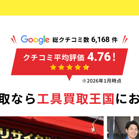
取なら
工具買取王国
に