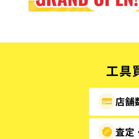
工具
店舗数
査定