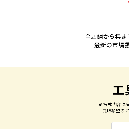
全店舗から集ま
最新の市場
工
※掲載内容は
買取希望のア