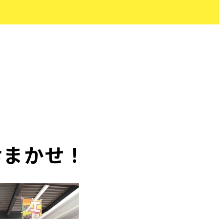
おまかせ！