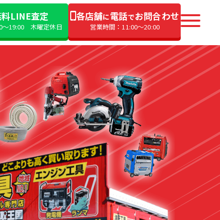
料LINE査定
各店舗
電話
お問合わせ
に
で
00〜19:00 木曜定休日
営業時間：11:00〜20:00