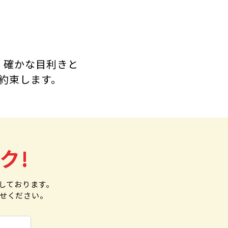
。
、確かな目利きと
約束します。
ク!
しております。
わせください。