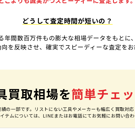
どこよりも誠実かつスピーディーに査定します
どうして査定時間が短いの？
る年間数百万件もの
膨大な相場データをもとに
動向を反映させ、確実でスピーディーな査定をお
具買取相場を
簡単チェッ
実績の一部です。リストにない工具やメーカーも幅広く買取対応
イテムについては、LINEまたはお電話にてお気軽にお問い合