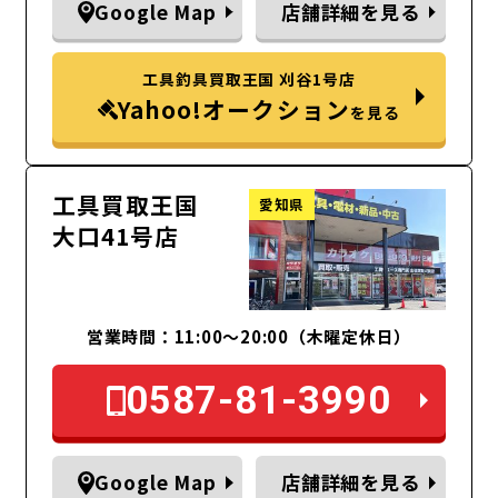
Google Map
店舗詳細を見る
工具釣具買取王国 刈谷1号店
Yahoo!オークション
を見る
工具買取王国
愛知県
大口41号店
営業時間：11:00～20:00（木曜定休日）
0587-81-3990
Google Map
店舗詳細を見る