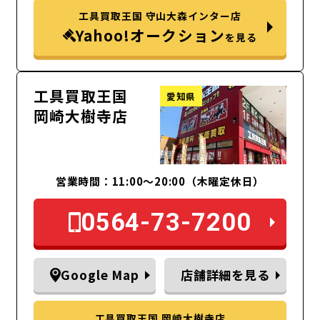
工具買取王国 守山大森インター店
Yahoo!オークション
を見る
工具買取王国
愛知県
岡崎大樹寺店
営業時間：11:00～20:00（木曜定休日）
0564-73-7200
Google Map
店舗詳細を見る
工具買取王国 岡崎大樹寺店