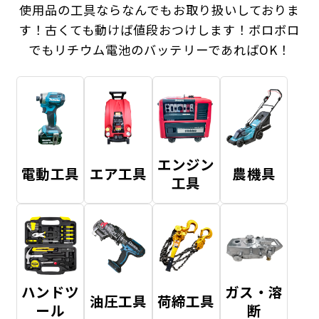
使用品の工具ならなんでもお取り扱いしておりま
す！
古くても動けば値段おつけします！ボロボロ
でもリチウム電池のバッテリーであればOK！
エンジン
電動工具
エア工具
農機具
工具
ハンドツ
ガス・溶
油圧工具
荷締工具
ール
断