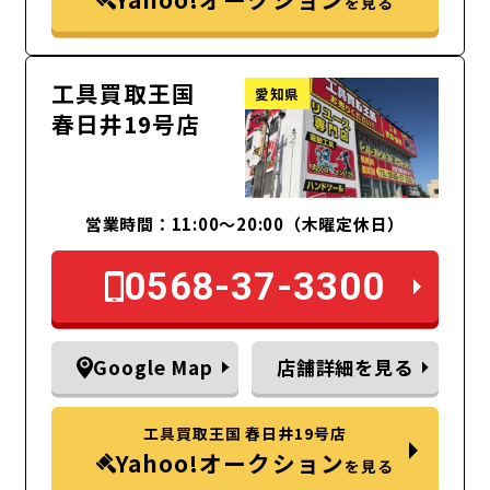
を見る
工具買取王国
愛知県
春日井19号店
営業時間：11:00～20:00（木曜定休日）
0568-37-3300
Google Map
店舗詳細を見る
工具買取王国 春日井19号店
Yahoo!オークション
を見る