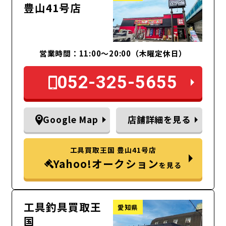
豊山41号店
営業時間：11:00～20:00（木曜定休日）
052-325-5655
Google Map
店舗詳細を見る
工具買取王国 豊山41号店
Yahoo!オークション
を見る
工具釣具買取王
愛知県
国