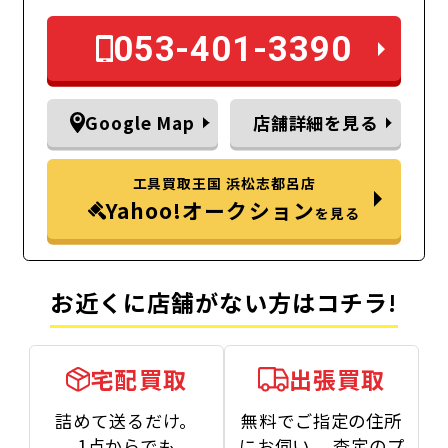
053-401-3390
Google Map
店舗詳細を見る
工具買取王国 浜松志都呂店
Yahoo!オークション
を見る
お近くに店舗がない方はコチラ!
宅配買取
出張買取
詰めて送るだけ。
無料でご指定の住所
1点からでも
にお伺い、
査定のプ