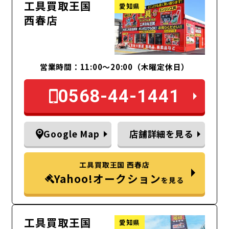
工具買取王国
愛知県
西春店
営業時間：11:00～20:00（木曜定休日）
0568-44-1441
Google Map
店舗詳細を見る
工具買取王国 西春店
Yahoo!オークション
を見る
工具買取王国
愛知県