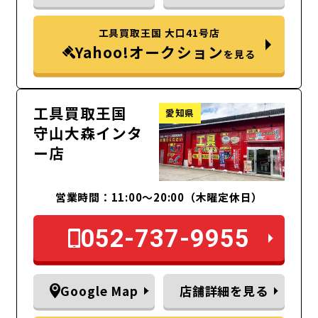
工具買取王国 大口41号店
Yahoo!オークション
を見る
工具買取王国
愛知県
守山大森インタ
ー店
営業時間：11:00～20:00（木曜定休日）
052-737-9955
Google Map
店舗詳細を見る