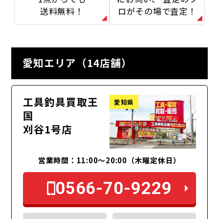
送料無料！
ロがその場で査定！
愛知エリア（14店舗）
工具釣具買取王
愛知県
国
刈谷1号店
営業時間：11:00～20:00（木曜定休日）
0566-70-9229