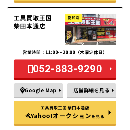
工具買取王国
愛知県
柴田本通店
営業時間：11:00～20:00（木曜定休日）
052-883-9290
Google Map
店舗詳細を見る
工具買取王国 柴田本通店
Yahoo!オークション
を見る