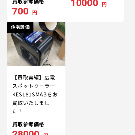
10000
買取参考価格
円
700
円
住宅設備
【買取実績】広電
スポットクーラー
KES181SMABをお
買取いたしまし
た！
買取参考価格
28000