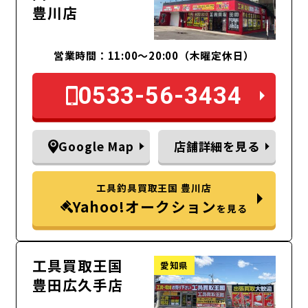
豊川店
営業時間：11:00～20:00（木曜定休日）
0533-56-3434
Google Map
店舗詳細を見る
工具釣具買取王国 豊川店
Yahoo!オークション
を見る
工具買取王国
愛知県
豊田広久手店