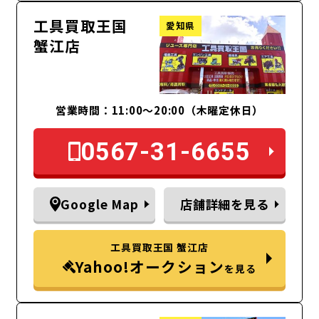
工具買取王国
愛知県
蟹江店
営業時間：11:00～20:00（木曜定休日）
0567-31-6655
Google Map
店舗詳細を見る
工具買取王国 蟹江店
Yahoo!オークション
を見る