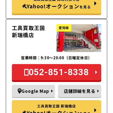
Yahoo!オークション
を見る
工具買取王国
愛知県
新瑞橋店
営業時間：9:30～20:00（日曜定休日）
052-851-8338
Google Map
店舗詳細を見る
工具買取王国 新瑞橋店
Yahoo!オークション