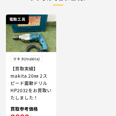
電動工具
マキタ(makita)
【買取実績】
makita 20㎜ 2ス
ピード震動ドリル
HP2032をお買取い
たしました！
買取参考価格