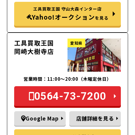
工具買取王国 守山大森インター店
Yahoo!オークション
を見る
工具買取王国
愛知県
岡崎大樹寺店
営業時間：11:00～20:00（木曜定休日）
0564-73-7200
Google Map
店舗詳細を見る