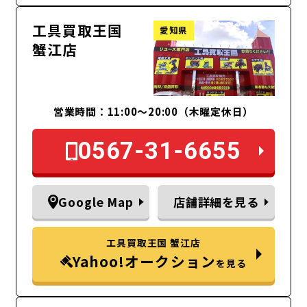
工具買取王国
愛知県
蟹江店
営業時間：11:00～20:00（木曜定休日）
0567-31-6655
Google Map
店舗詳細を見る
工具買取王国 蟹江店
Yahoo!オークション
を見る