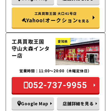
工具買取王国 大口41号店
Yahoo!オークション
を見る
工具買取王国
愛知県
守山大森インタ
ー店
営業時間：11:00～20:00（木曜定休日）
052-737-9955
Google Map
店舗詳細を見る