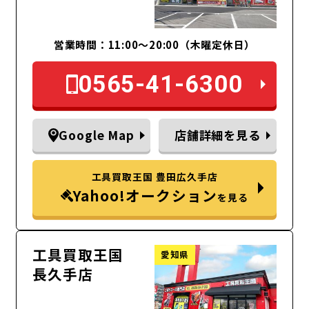
営業時間：11:00～20:00（木曜定休日）
0565-41-6300
Google Map
店舗詳細を見る
工具買取王国 豊田広久手店
Yahoo!オークション
を見る
工具買取王国
愛知県
長久手店