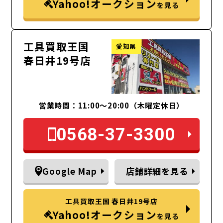
Yahoo!オークション
を見る
工具買取王国
愛知県
春日井19号店
営業時間：11:00～20:00（木曜定休日）
0568-37-3300
Google Map
店舗詳細を見る
工具買取王国 春日井19号店
Yahoo!オークション
を見る