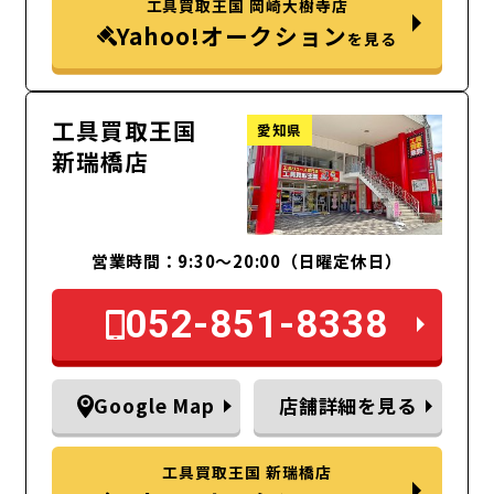
工具買取王国 岡崎大樹寺店
Yahoo!オークション
を見る
工具買取王国
愛知県
新瑞橋店
営業時間：9:30～20:00（日曜定休日）
052-851-8338
Google Map
店舗詳細を見る
工具買取王国 新瑞橋店