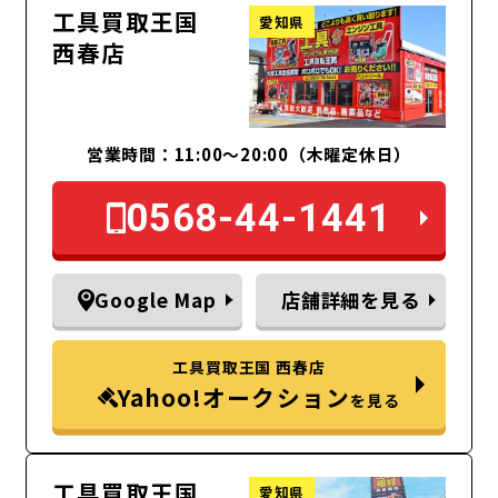
工具買取王国
愛知県
西春店
営業時間：11:00～20:00（木曜定休日）
0568-44-1441
Google Map
店舗詳細を見る
工具買取王国 西春店
Yahoo!オークション
を見る
工具買取王国
愛知県