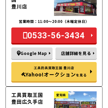
豊川店
営業時間：11:00～20:00（木曜定休日）
0533-56-3434
Google Map
店舗詳細を見る
工具釣具買取王国 豊川店
Yahoo!オークション
を見る
工具買取王国
愛知県
豊田広久手店