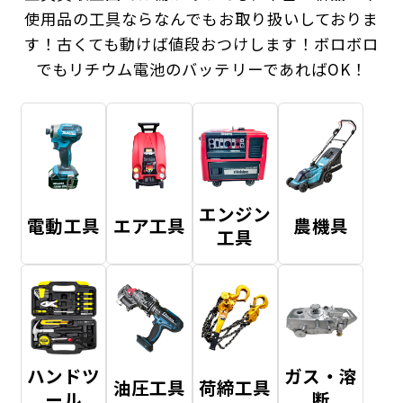
使用品の工具ならなんでもお取り扱いしておりま
す！
古くても動けば値段おつけします！ボロボロ
でもリチウム電池のバッテリーであればOK！
エンジン
電動工具
エア工具
農機具
工具
ハンドツ
ガス・溶
油圧工具
荷締工具
ール
断