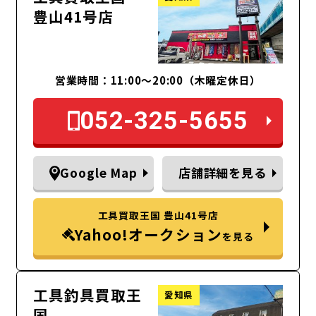
豊山41号店
営業時間：11:00～20:00（木曜定休日）
052-325-5655
Google Map
店舗詳細を見る
工具買取王国 豊山41号店
Yahoo!オークション
を見る
工具釣具買取王
愛知県
国