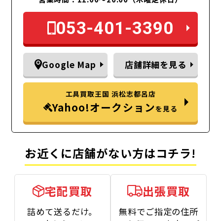
053-401-3390
Google Map
店舗詳細を見る
工具買取王国 浜松志都呂店
Yahoo!オークション
を見る
お近くに店舗がない方はコチラ!
宅配買取
出張買取
詰めて送るだけ。
無料でご指定の住所