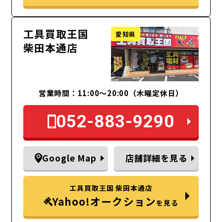
工具買取王国
愛知県
柴田本通店
営業時間：11:00～20:00（木曜定休日）
052-883-9290
Google Map
店舗詳細を見る
工具買取王国 柴田本通店
Yahoo!オークション
を見る