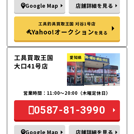
Google Map
店舗詳細を見る
工具釣具買取王国 刈谷1号店
Yahoo!オークション
を見る
工具買取王国
愛知県
大口41号店
営業時間：11:00～20:00（木曜定休日）
0587-81-3990
Google Map
店舗詳細を見る