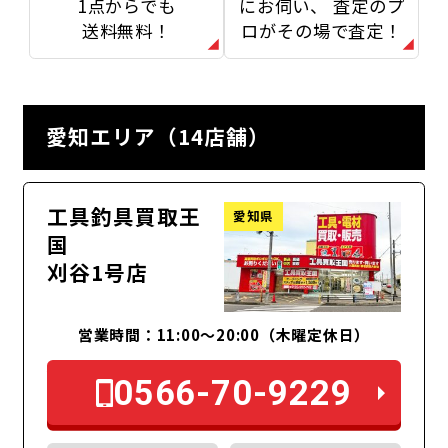
1点からでも
にお伺い、
査定のプ
送料無料！
ロがその場で査定！
愛知エリア（14店舗）
工具釣具買取王
愛知県
国
刈谷1号店
営業時間：11:00～20:00（木曜定休日）
0566-70-9229