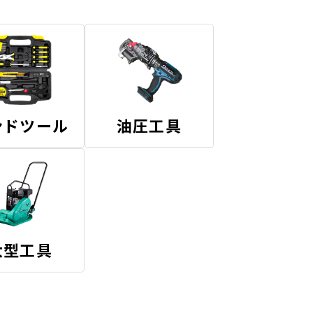
ンドツール
油圧工具
大型工具