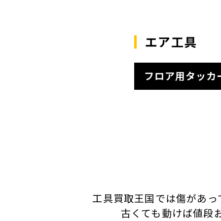
エア工具
フロア用タッカ
工具買取王国では傷があっ
古くても動けば値段