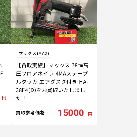
マックス(MAX)
ネ
【買取実績】マックス 38㎜高
F
圧フロアネイラ 4MAステープ
ルタッカ エアダスタ付き HA-
38F4(D)をお買取いたしまし
円
た！
15000
買取参考価格
円