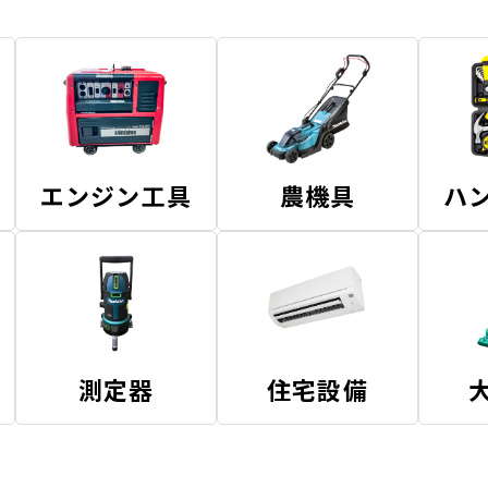
エンジン工具
農機具
ハ
測定器
住宅設備