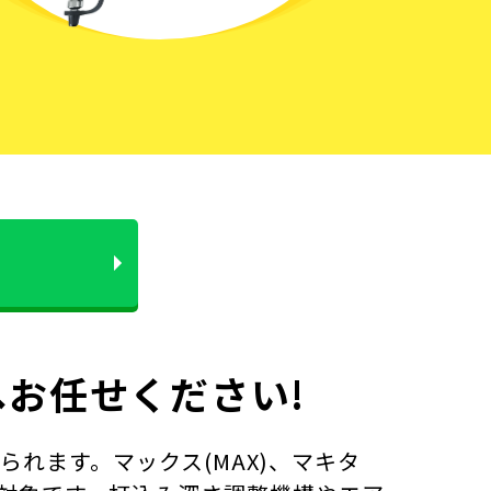
お任せください!
れます。マックス(MAX)、マキタ