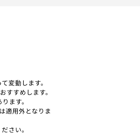
って変動します。
をおすすめします。
あります。
は適用外となりま
ください。