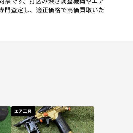
価買取対象です。打込み深さ調整機構やエア
専門査定し、適正価格で高価買取いた
エア工具