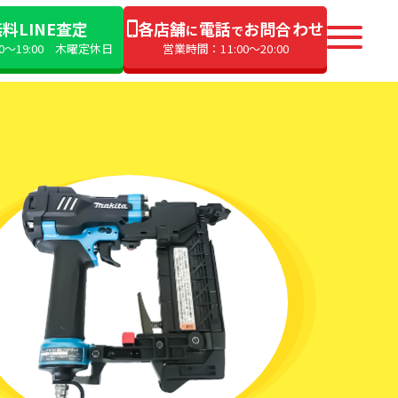
料LINE査定
各店舗
電話
お問合わせ
に
で
00〜19:00 木曜定休日
営業時間：11:00〜20:00