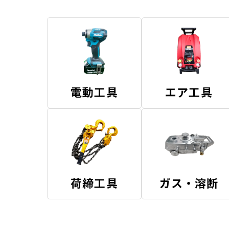
電動工具
エア工具
荷締工具
ガス・溶断