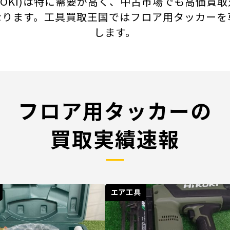
(HiKOKI)は特に需要が高く、中古市場でも高
なります。工具買取王国ではフロア用タッカーを
します。
フロア用タッカーの
買取実績速報
エア工具