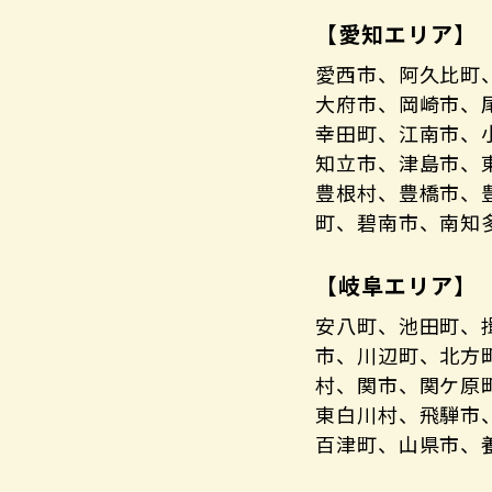
【愛知エリア】
愛西市、阿久比町
大府市、岡崎市、
幸田町、江南市、
知立市、津島市、
豊根村、豊橋市、
町、碧南市、南知
【岐阜エリア】
安八町、池田町、
市、川辺町、北方
村、関市、関ケ原
東白川村、飛騨市
百津町、山県市、