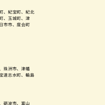
町、紀宝町、紀北
町、玉城町、津
日市市、度会町
、珠洲市、津幡
宝達志水町、輪島
、砺波市、富山