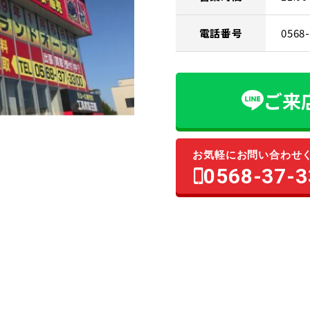
電話番号
0568
ご来
お気軽にお問い合わせ
0568-37-3