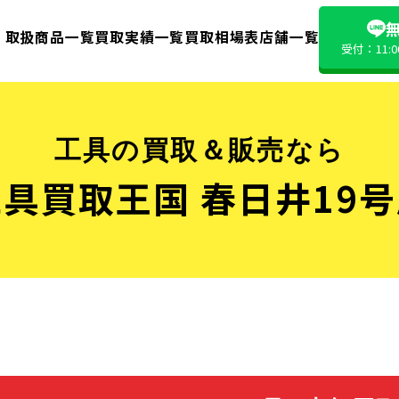
無
取扱商品一覧
買取実績一覧
買取相場表
店舗一覧
受付：11:
工具の買取＆販売なら
具買取王国 春日井19