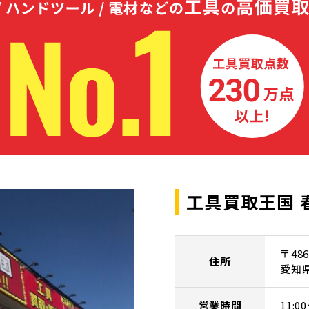
工具買取王国 
〒486
住所
愛知
営業時間
11: