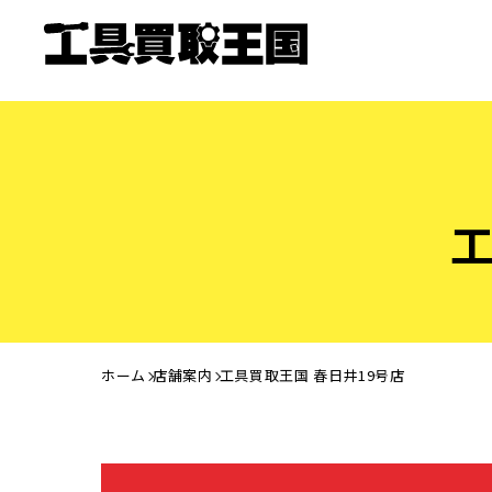
工
ホーム
店舗案内
工具買取王国 春日井19号店