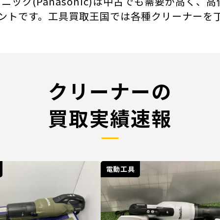
ナソニック(Panasonic)は中古でも需要が高
ントです。工具買取王国では各種クリーナーを
クリーナーの
買取実績速報
電動工具