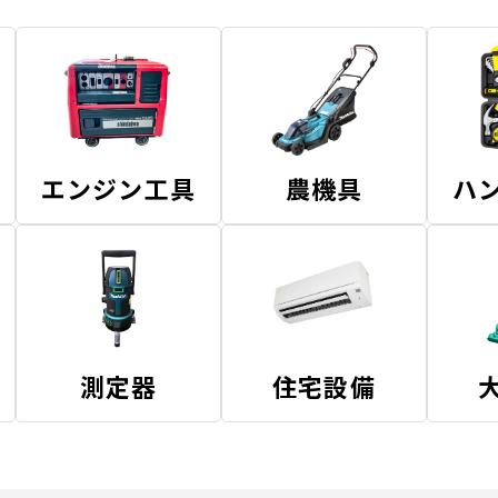
エンジン工具
農機具
ハ
測定器
住宅設備