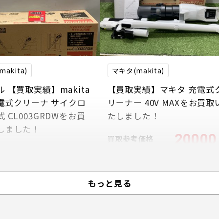
akita)
マキタ(makita)
 【買取実績】makita
【買取実績】マキタ 充電式
充電式クリーナ サイクロ
リーナー 40V MAXをお買取
 CL003GRDWをお買
たしました！
しました！
20000
買取参考価格
26000
考価格
円
もっと見る