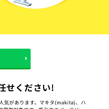
任せください!
があります。マキタ(makita)、ハ