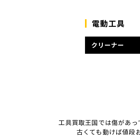
電動工具
クリーナー
工具買取王国では傷があっ
古くても動けば値段