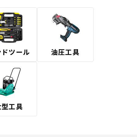
ンドツール
油圧工具
大型工具