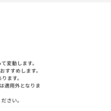
って変動します。
をおすすめします。
あります。
は適用外となりま
ください。