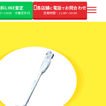
料LINE査定
各店舗
電話
お問合わせ
に
で
00〜19:00 木曜定休日
営業時間：11:00〜20:00