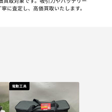
く、高価買取対象です。吸引力やバッテリー
丁寧に査定し、高価買取いたします。
電動工具