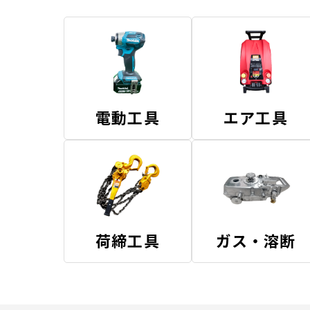
電動工具
エア工具
荷締工具
ガス・溶断