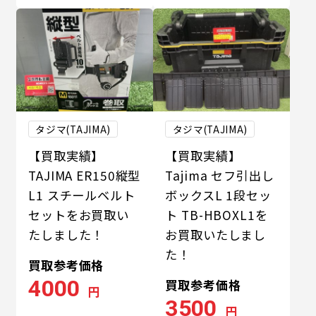
タジマ(TAJIMA)
タジマ(TAJIMA)
【買取実績】
【買取実績】
TAJIMA ER150縦型
Tajima セフ引出し
L1 スチールベルト
ボックスL 1段セッ
セットをお買取い
ト TB-HBOXL1を
たしました！
お買取いたしまし
た！
買取参考価格
4000
買取参考価格
円
3500
円