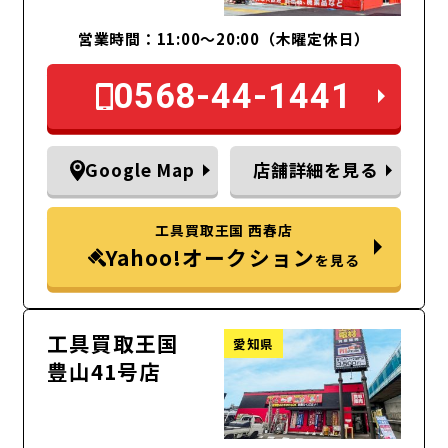
営業時間：11:00～20:00（木曜定休日）
0568-44-1441
Google Map
店舗詳細を見る
工具買取王国 西春店
Yahoo!オークション
を見る
工具買取王国
愛知県
豊山41号店