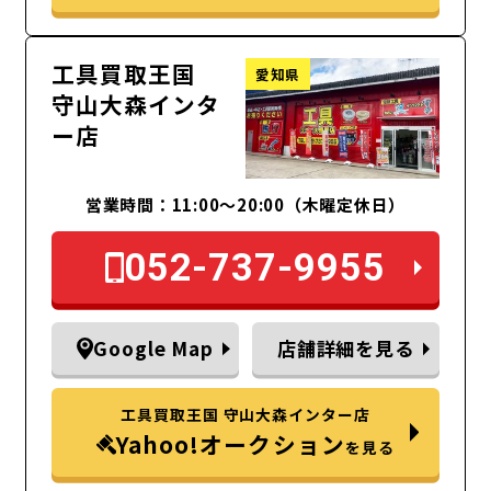
工具買取王国
愛知県
守山大森インタ
ー店
営業時間：11:00～20:00（木曜定休日）
052-737-9955
Google Map
店舗詳細を見る
工具買取王国 守山大森インター店
Yahoo!オークション
を見る