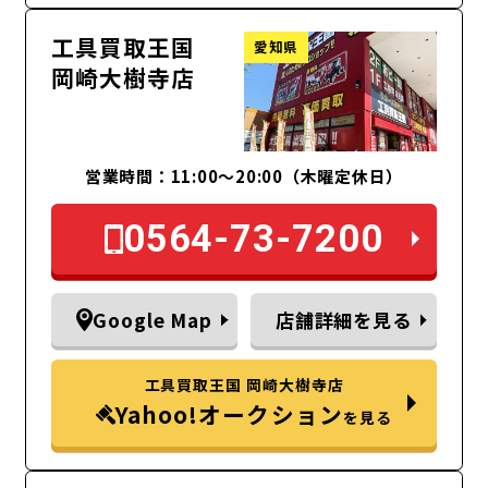
工具買取王国
愛知県
岡崎大樹寺店
営業時間：11:00～20:00（木曜定休日）
0564-73-7200
Google Map
店舗詳細を見る
工具買取王国 岡崎大樹寺店
Yahoo!オークション
を見る