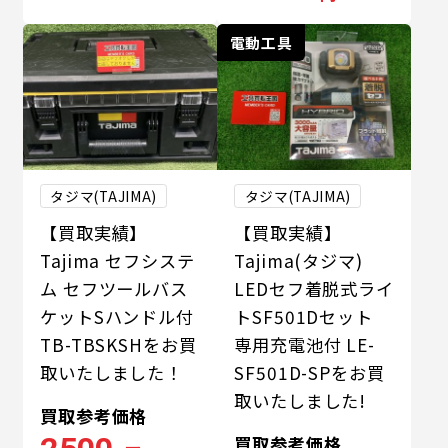
電動工具
タジマ(TAJIMA)
タジマ(TAJIMA)
【買取実績】
【買取実績】
Tajima セフシステ
Tajima(タジマ)
ム セフツールバス
LEDセフ着脱式ライ
ケットSハンドル付
トSF501Dセット
TB-TBSKSHをお買
専用充電池付 LE-
取いたしました！
SF501D-SPをお買
取いたしました!
買取参考価格
買取参考価格