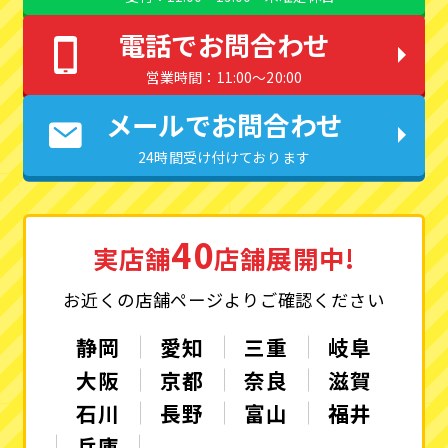
電話でお問合わせ
営業時間：11:00〜20:00
メールでお問合わせ
24時間受け付けております
40
実店舗
店舗展開中!
お近くの店舗ページよりご確認ください
静岡
愛知
三重
岐阜
大阪
京都
奈良
滋賀
石川
長野
富山
福井
兵庫