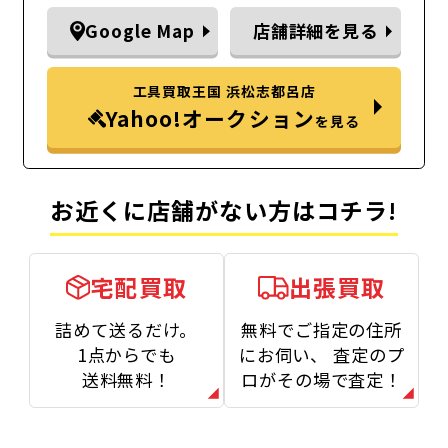
Google Map
店舗詳細を見る
工具買取王国 浜松志都呂店
Yahoo!オークション
を見る
お近くに店舗がない方はコチラ!
宅配買取
出張買取
詰めて送るだけ。
無料でご指定の住所
1点からでも
にお伺い、
査定のプ
送料無料！
ロがその場で査定！