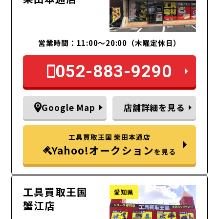
営業時間：11:00～20:00（木曜定休日）
052-883-9290
Google Map
店舗詳細を見る
工具買取王国 柴田本通店
Yahoo!オークション
を見る
工具買取王国
愛知県
蟹江店