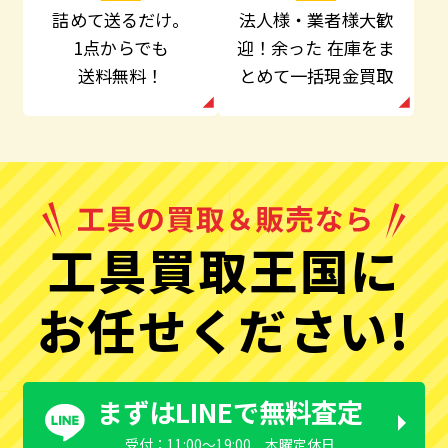
法人様・業者様大歓
詰めて送るだけ。
迎！余った
在庫をま
1点からでも
とめて一括現金買取
送料無料！
工具買取王国に
お任せください!
まずはLINEで無料査定
受付：11:00〜19:00 木曜定休日