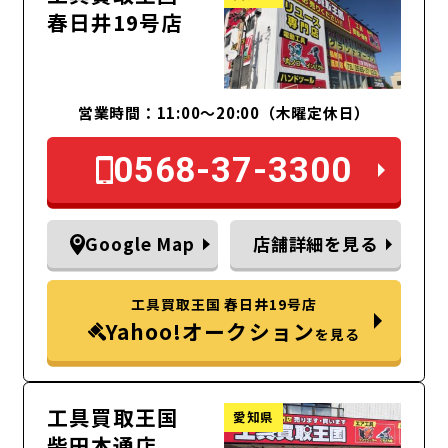
春日井19号店
営業時間：11:00～20:00（木曜定休日）
0568-37-3300
Google Map
店舗詳細を見る
工具買取王国 春日井19号店
Yahoo!オークション
を見る
工具買取王国
愛知県
柴田本通店