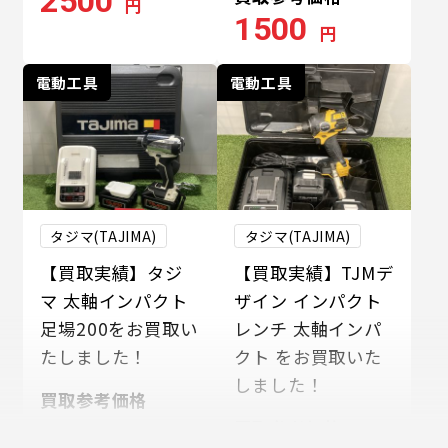
2500
円
1500
円
電動工具
電動工具
タジマ(TAJIMA)
タジマ(TAJIMA)
【買取実績】タジ
【買取実績】TJMデ
マ 太軸インパクト
ザイン インパクト
足場200をお買取い
レンチ 太軸インパ
たしました！
クト をお買取いた
しました！
買取参考価格
8000
買取参考価格
円