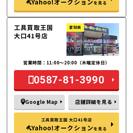
Yahoo!オークション
を見る
工具買取王国
愛知県
大口41号店
営業時間：11:00～20:00（木曜定休日）
0587-81-3990
Google Map
店舗詳細を見る
工具買取王国 大口41号店
Yahoo!オークション
を見る