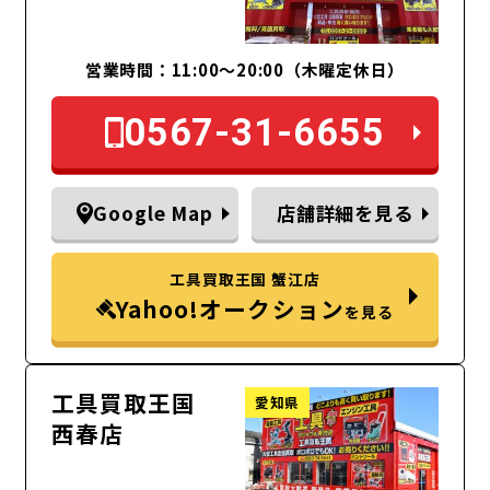
営業時間：11:00～20:00（木曜定休日）
0567-31-6655
Google Map
店舗詳細を見る
工具買取王国 蟹江店
Yahoo!オークション
を見る
工具買取王国
愛知県
西春店