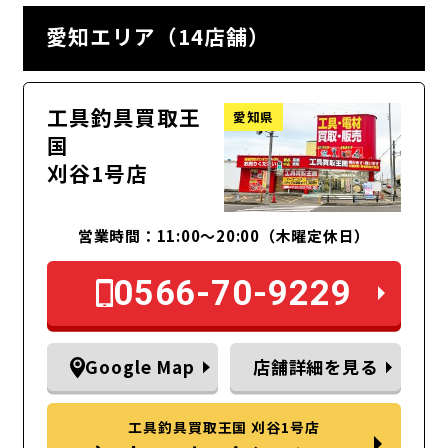
愛知エリア（14店舗）
工具釣具買取王
愛知県
国
刈谷1号店
営業時間：11:00～20:00（木曜定休日）
0566-70-9229
Google Map
店舗詳細を見る
工具釣具買取王国 刈谷1号店