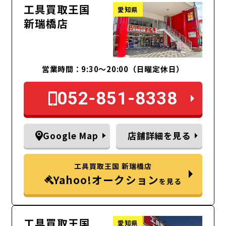
工具買取王国
愛知県
新瑞橋店
営業時間：9:30～20:00（日曜定休日）
052-851-8338
Google Map
店舗詳細を見る
工具買取王国 新瑞橋店
Yahoo!オークション
を見る
工具買取王国
愛知県