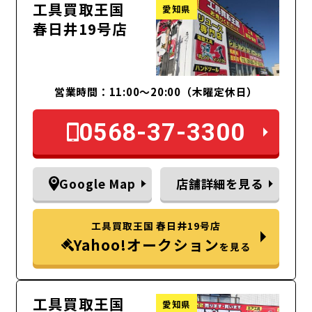
工具買取王国
愛知県
春日井19号店
営業時間：11:00～20:00（木曜定休日）
0568-37-3300
Google Map
店舗詳細を見る
工具買取王国 春日井19号店
Yahoo!オークション
を見る
工具買取王国
愛知県