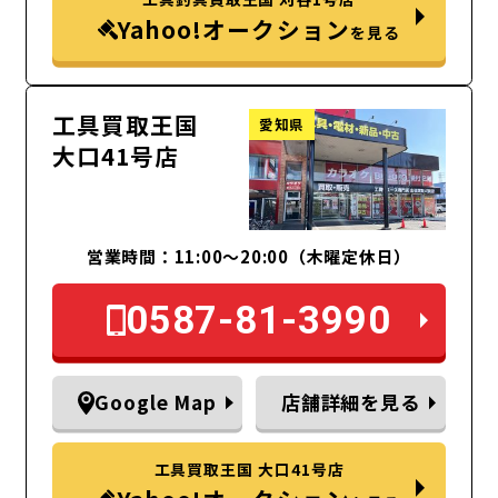
Yahoo!オークション
を見る
工具買取王国
愛知県
大口41号店
営業時間：11:00～20:00（木曜定休日）
0587-81-3990
Google Map
店舗詳細を見る
工具買取王国 大口41号店