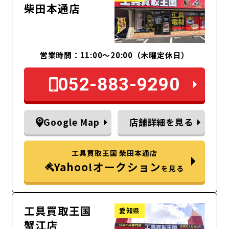
柴田本通店
営業時間：11:00～20:00（木曜定休日）
052-883-9290
Google Map
店舗詳細を見る
工具買取王国 柴田本通店
Yahoo!オークション
を見る
工具買取王国
愛知県
蟹江店