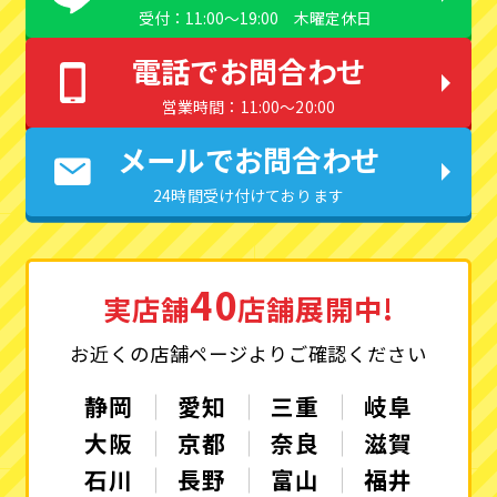
受付：11:00〜19:00 木曜定休日
電話でお問合わせ
営業時間：11:00〜20:00
メールでお問合わせ
24時間受け付けております
40
実店舗
店舗展開中!
お近くの店舗ページよりご確認ください
静岡
愛知
三重
岐阜
大阪
京都
奈良
滋賀
石川
長野
富山
福井