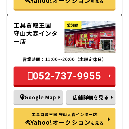
Yahoo!オークション
を見る
工具買取王国
愛知県
守山大森インタ
ー店
営業時間：11:00～20:00（木曜定休日）
052-737-9955
Google Map
店舗詳細を見る
工具買取王国 守山大森インター店
Yahoo!オークション
を見る