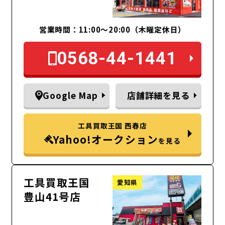
営業時間：11:00～20:00（木曜定休日）
0568-44-1441
Google Map
店舗詳細を見る
工具買取王国 西春店
Yahoo!オークション
を見る
工具買取王国
愛知県
豊山41号店