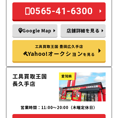
0565-41-6300
Google Map
店舗詳細を見る
工具買取王国 豊田広久手店
Yahoo!オークション
を見る
工具買取王国
愛知県
長久手店
営業時間：11:00～20:00（木曜定休日）