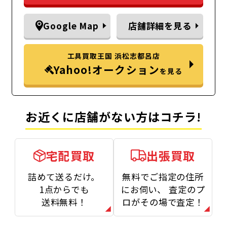
Google Map
店舗詳細を見る
工具買取王国 浜松志都呂店
Yahoo!オークション
を見る
お近くに店舗がない方はコチラ!
宅配買取
出張買取
詰めて送るだけ。
無料でご指定の住所
1点からでも
にお伺い、
査定のプ
送料無料！
ロがその場で査定！