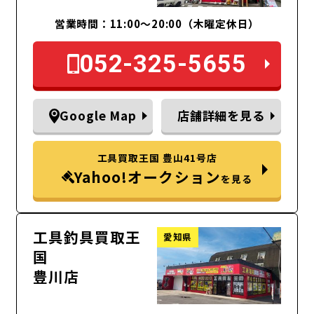
営業時間：11:00～20:00（木曜定休日）
052-325-5655
Google Map
店舗詳細を見る
工具買取王国 豊山41号店
Yahoo!オークション
を見る
工具釣具買取王
愛知県
国
豊川店