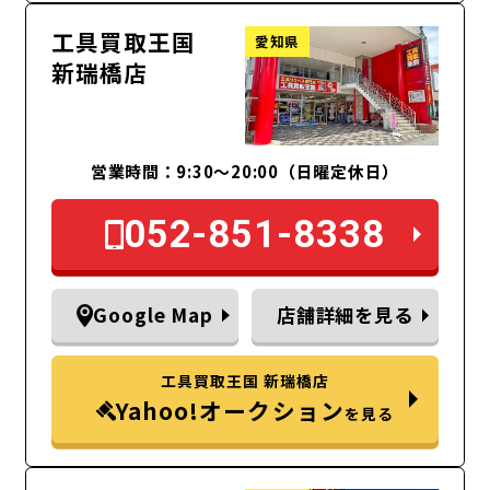
工具買取王国
愛知県
新瑞橋店
営業時間：9:30～20:00（日曜定休日）
052-851-8338
Google Map
店舗詳細を見る
工具買取王国 新瑞橋店
Yahoo!オークション
を見る