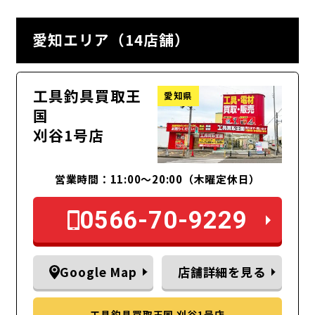
愛知エリア（14店舗）
工具釣具買取王
愛知県
国
刈谷1号店
営業時間：11:00～20:00（木曜定休日）
0566-70-9229
Google Map
店舗詳細を見る
工具釣具買取王国 刈谷1号店