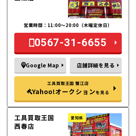
営業時間：11:00～20:00（木曜定休日）
0567-31-6655
Google Map
店舗詳細を見る
工具買取王国 蟹江店
Yahoo!オークション
を見る
工具買取王国
愛知県
西春店