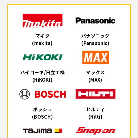
マキタ
パナソニック
(makita)
(Panasonic)
ハイコーキ/日立工機
マックス
(HiKOKI)
(MAX)
ボッシュ
ヒルティ
(BOSCH)
(Hilti)