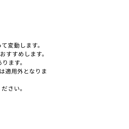
って変動します。
をおすすめします。
あります。
は適用外となりま
ください。