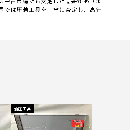
ーカー製は中古市場でも安定した需要がありま
国では圧着工具を丁寧に査定し、高価
油圧工具