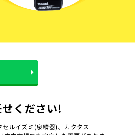
せください!
セルイズミ(泉精器)、カクタス