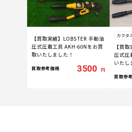
カクタス
【買取実績】LOBSTER 手動油
圧式圧着工具 AKH-60Nをお買
【買取
取いたしました！
圧式圧着
いたし
3500
買取参考価格
円
買取参