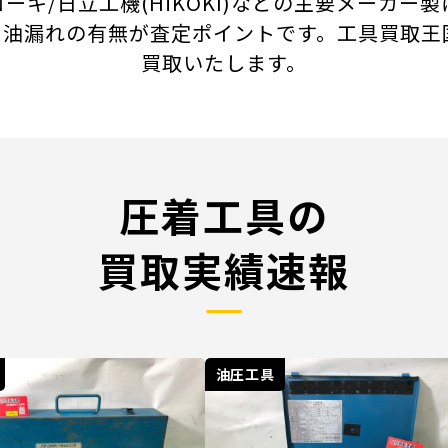
、ハイコーキ/日立工機(HiKOKI)などの主要メ
、油漏れの有無が査定ポイントです。工具買取王
買取いたします。
圧着工具の
買取実績速報
油圧工具