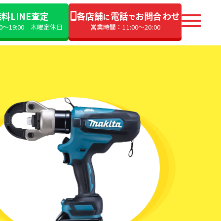
料LINE査定
各店舗
電話
お問合わせ
に
で
00〜19:00 木曜定休日
営業時間：11:00〜20:00