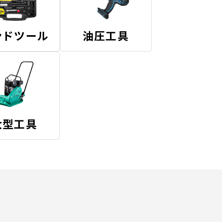
ンドツール
油圧工具
大型工具