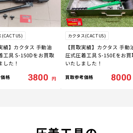
(CACTUS)
カクタス(CACTUS)
実績】カクタス 手動油
【買取実績】カクタス 手動
工具 S-150Dをお買取
圧式圧着工具 S-150Eをお買
ました！
いたしました！
3800
8000
考価格
買取参考価格
円
圧着工具の