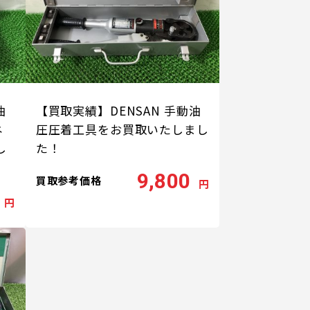
油
【買取実績】DENSAN 手動油
ネ
圧圧着工具をお買取いたしまし
し
た！
9,800
買取参考価格
円
円