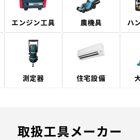
エンジン工具
農機具
ハ
測定器
住宅設備
取扱工具メーカー