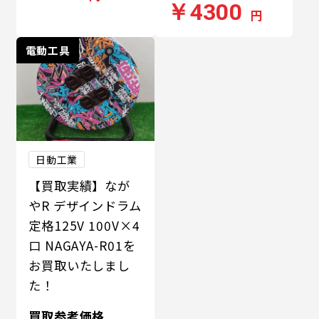
￥4300
円
電動工具
日動工業
【買取実績】なが
やR デザインドラム
定格125V 100V×4
口 NAGAYA-R01を
お買取いたしまし
た！
買取参考価格