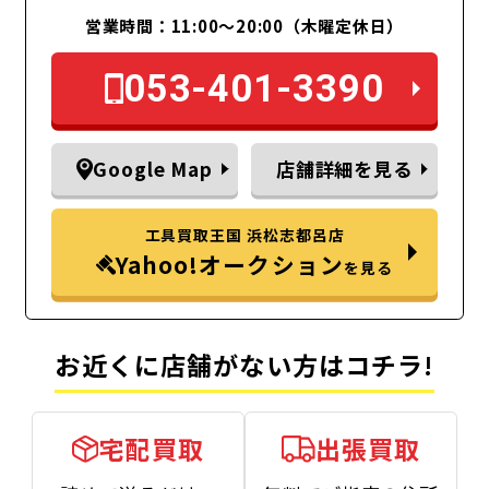
営業時間：11:00～20:00（木曜定休日）
053-401-3390
Google Map
店舗詳細を見る
工具買取王国 浜松志都呂店
Yahoo!オークション
を見る
お近くに店舗がない方はコチラ!
宅配買取
出張買取