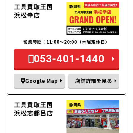
工具買取王国
静岡県
浜松幸店
営業時間：11:00〜20:00（木曜定休日）
053-401-1440
Google Map
店舗詳細を見る
工具買取王国
静岡県
浜松志都呂店