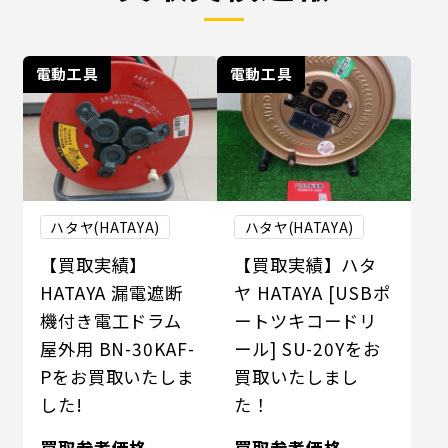
電動工具
電動工具
ハタヤ(HATAYA)
ハタヤ(HATAYA)
【買取実績】
【買取実績】ハタ
HATAYA 漏電遮断
ヤ HATAYA [USBポ
機付き電工ドラム
ートツキコードリ
屋外用 BN-30KAF-
ール] SU-20Yをお
Pをお買取いたしま
買取いたしまし
した!
た！
買取参考価格
買取参考価格