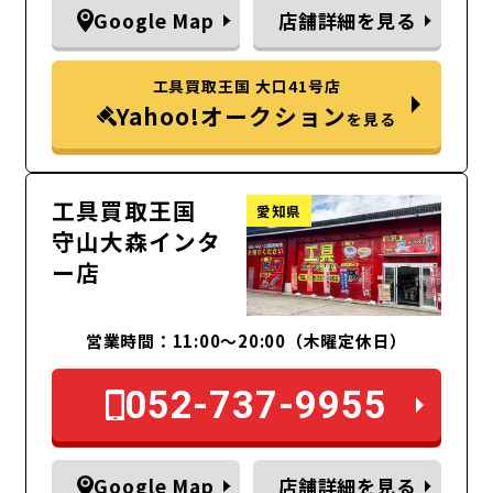
Google Map
店舗詳細を見る
工具買取王国 大口41号店
Yahoo!オークション
を見る
工具買取王国
愛知県
守山大森インタ
ー店
営業時間：11:00～20:00（木曜定休日）
052-737-9955
Google Map
店舗詳細を見る