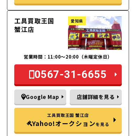
工具買取王国
愛知県
蟹江店
営業時間：11:00～20:00（木曜定休日）
0567-31-6655
Google Map
店舗詳細を見る
工具買取王国 蟹江店
Yahoo!オークション
を見る