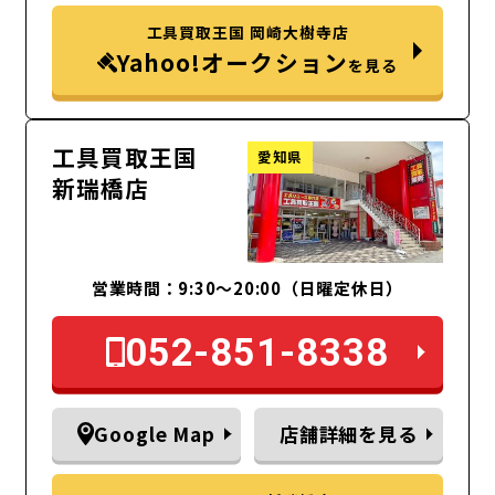
工具買取王国 岡崎大樹寺店
Yahoo!オークション
を見る
工具買取王国
愛知県
新瑞橋店
営業時間：9:30～20:00（日曜定休日）
052-851-8338
Google Map
店舗詳細を見る