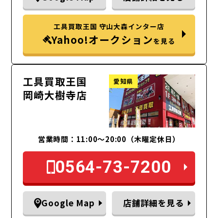
工具買取王国 守山大森インター店
Yahoo!オークション
を見る
工具買取王国
愛知県
岡崎大樹寺店
営業時間：11:00～20:00（木曜定休日）
0564-73-7200
Google Map
店舗詳細を見る