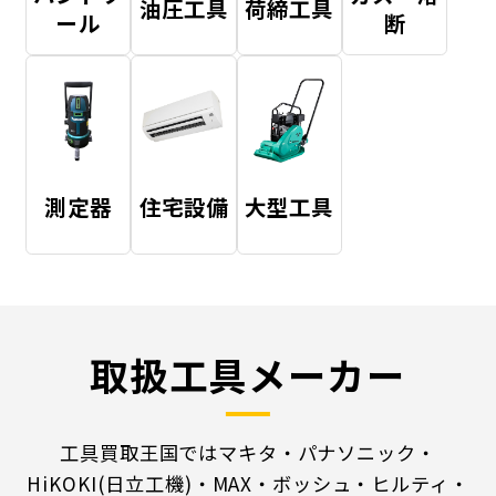
油圧工具
荷締工具
ール
断
測定器
住宅設備
大型工具
取扱工具メーカー
工具買取王国ではマキタ・パナソニック・
HiKOKI(日立工機)・MAX・ボッシュ・ヒルティ・