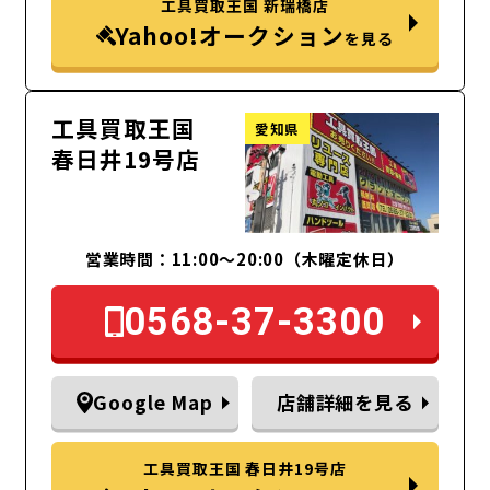
工具買取王国 新瑞橋店
Yahoo!オークション
を見る
工具買取王国
愛知県
春日井19号店
営業時間：11:00～20:00（木曜定休日）
0568-37-3300
Google Map
店舗詳細を見る
工具買取王国 春日井19号店