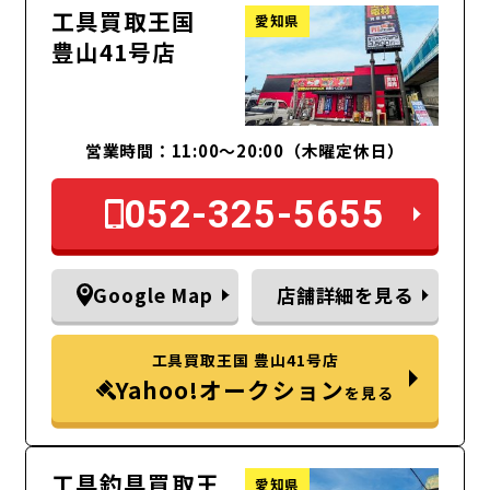
工具買取王国
愛知県
豊山41号店
営業時間：11:00～20:00（木曜定休日）
052-325-5655
Google Map
店舗詳細を見る
工具買取王国 豊山41号店
Yahoo!オークション
を見る
工具釣具買取王
愛知県