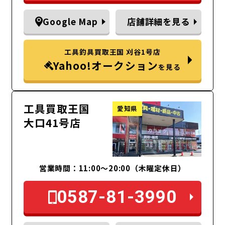
Google Map
店舗詳細を見る
工具釣具買取王国 刈谷1号店
Yahoo!オークション
を見る
工具買取王国
愛知県
大口41号店
営業時間：11:00～20:00（木曜定休日）
0587-81-3990