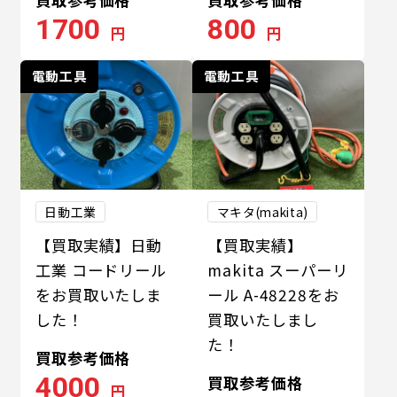
1700
800
円
円
電動工具
電動工具
日動工業
マキタ(makita)
【買取実績】日動
【買取実績】
工業 コードリール
makita スーパーリ
をお買取いたしま
ール A-48228をお
した！
買取いたしまし
た！
買取参考価格
4000
買取参考価格
円