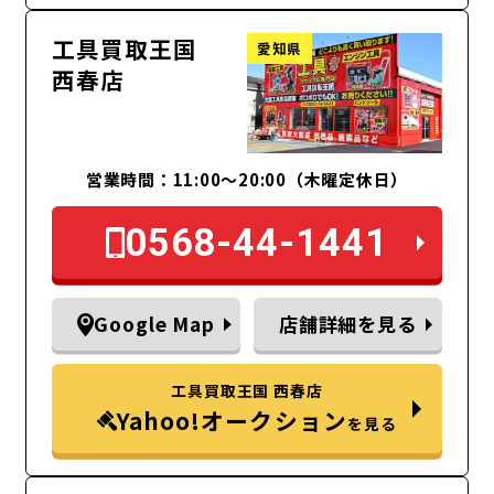
工具買取王国
愛知県
西春店
営業時間：11:00～20:00（木曜定休日）
0568-44-1441
Google Map
店舗詳細を見る
工具買取王国 西春店
Yahoo!オークション
を見る