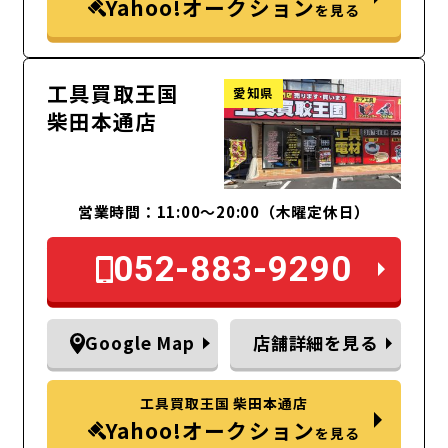
Yahoo!オークション
を見る
工具買取王国
愛知県
柴田本通店
営業時間：11:00～20:00（木曜定休日）
052-883-9290
Google Map
店舗詳細を見る
工具買取王国 柴田本通店
Yahoo!オークション
を見る