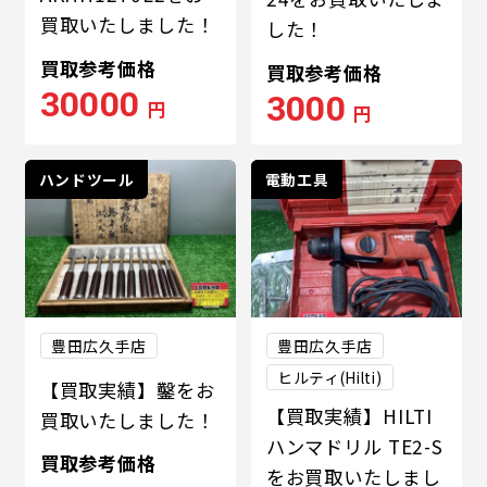
買取いたしました！
した！
買取参考価格
買取参考価格
30000
3000
円
円
ハンドツール
電動工具
豊田広久手店
豊田広久手店
ヒルティ(Hilti)
【買取実績】鑿をお
【買取実績】HILTI
買取いたしました！
ハンマドリル TE2-S
買取参考価格
をお買取いたしまし