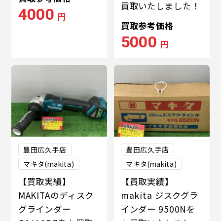
買取いたしました！
4000
円
買取参考価格
5000
円
豊田広久手店
豊田広久手店
マキタ(makita)
マキタ(makita)
【買取実績】
【買取実績】
MAKITAのディスク
makita ジスクグラ
グラインダー
インダー 9500Nを