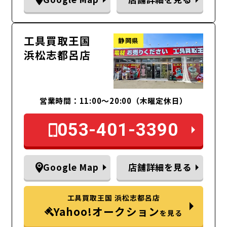
工具買取王国
静岡県
浜松志都呂店
営業時間：11:00～20:00（木曜定休日）
053-401-3390
Google Map
店舗詳細を見る
工具買取王国 浜松志都呂店
Yahoo!オークション
を見る