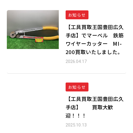
お知らせ
【工具買取王国豊田広久
手店】でマーベル 鉄筋
ワイヤーカッター MI-
200買取いたしました。
2026.04.17
お知らせ
【工具買取王国豊田広久
手店】 買取大歓
迎！！！
2025.10.13