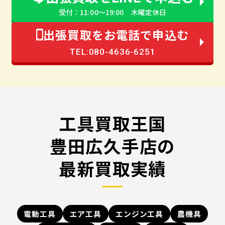
受付：11:00〜19:00 木曜定休日
出張買取をお電話で申込む
TEL:080-4636-6251
工具買取王国
豊田広久手店の
最新買取実績
電動工具
エア工具
エンジン工具
農機具