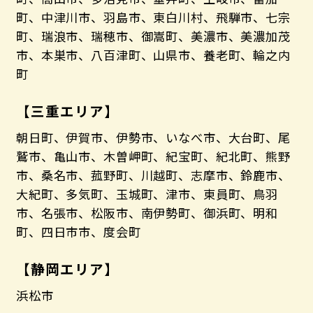
町、中津川市、羽島市、東白川村、飛騨市、七宗
町、瑞浪市、瑞穂市、御嵩町、美濃市、美濃加茂
市、本巣市、八百津町、山県市、養老町、輪之内
町
【三重エリア】
朝日町、伊賀市、伊勢市、いなべ市、大台町、尾
鷲市、亀山市、木曽岬町、紀宝町、紀北町、熊野
市、桑名市、菰野町、川越町、志摩市、鈴鹿市、
大紀町、多気町、玉城町、津市、東員町、鳥羽
市、名張市、松阪市、南伊勢町、御浜町、明和
町、四日市市、度会町
【静岡エリア】
浜松市