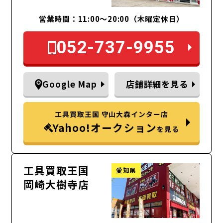
営業時間：11:00～20:00（木曜定休日）
052-737-9955
Google Map
店舗詳細を見る
工具買取王国 守山大森インター店
Yahoo!オークション
を見る
工具買取王国
愛知県
岡崎大樹寺店