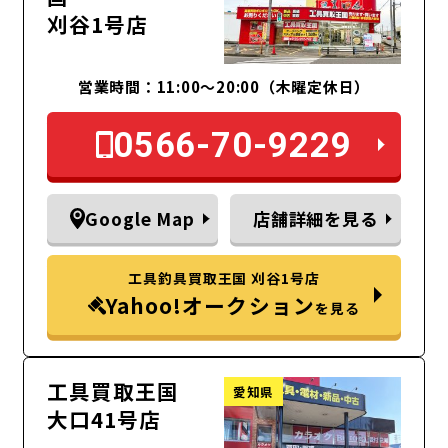
刈谷1号店
営業時間：11:00～20:00（木曜定休日）
0566-70-9229
Google Map
店舗詳細を見る
工具釣具買取王国 刈谷1号店
Yahoo!オークション
を見る
工具買取王国
愛知県
大口41号店