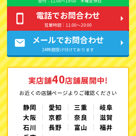
受付：11:00〜19:00 木曜定休日
電話でお問合わせ
営業時間：11:00〜20:00
メールでお問合わせ
24時間受け付けております
40
実店舗
店舗展開中!
お近くの店舗ページよりご確認ください
静岡
愛知
三重
岐阜
大阪
京都
奈良
滋賀
石川
長野
富山
福井