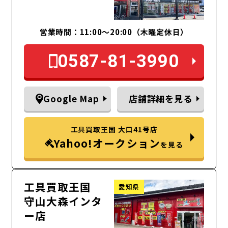
営業時間：11:00～20:00（木曜定休日）
0587-81-3990
Google Map
店舗詳細を見る
工具買取王国 大口41号店
Yahoo!オークション
を見る
工具買取王国
愛知県
守山大森インタ
ー店