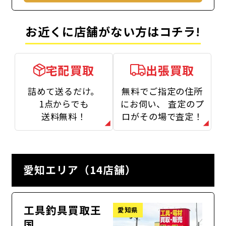
お近くに店舗がない方はコチラ!
宅配買取
出張買取
詰めて送るだけ。
無料でご指定の住所
1点からでも
にお伺い、
査定のプ
送料無料！
ロがその場で査定！
愛知エリア（14店舗）
工具釣具買取王
愛知県
国