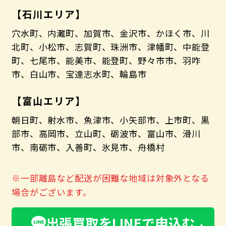
【石川エリア】
穴水町、内灘町、加賀市、金沢市、かほく市、川
北町、小松市、志賀町、珠洲市、津幡町、中能登
町、七尾市、能美市、能登町、野々市市、羽咋
市、白山市、宝達志水町、輪島市
【富山エリア】
朝日町、射水市、魚津市、小矢部市、上市町、黒
部市、高岡市、立山町、砺波市、富山市、滑川
市、南砺市、入善町、氷見市、舟橋村
※一部離島など配送が困難な地域は対象外となる
場合がございます。
出張買取をLINEで申込む