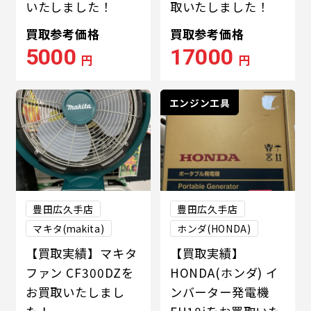
いたしました！
取いたしました！
買取参考価格
買取参考価格
5000
17000
円
円
エンジン工具
豊田広久手店
豊田広久手店
マキタ(makita)
ホンダ(HONDA)
【買取実績】マキタ
【買取実績】
ファン CF300DZを
HONDA(ホンダ) イ
お買取いたしまし
ンバーター発電機