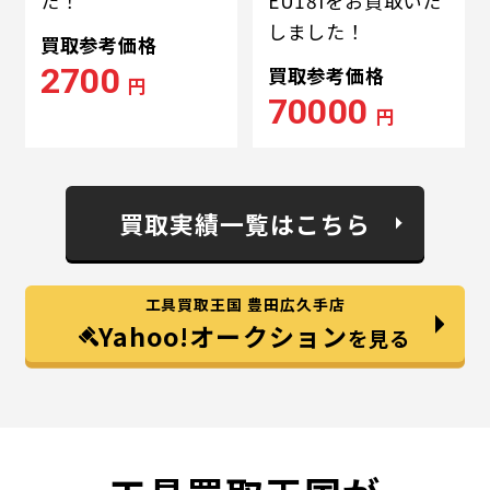
た！
EU18iをお買取いた
しました！
買取参考価格
2700
買取参考価格
円
70000
円
買取実績一覧はこちら
工具買取王国 豊田広久手店
Yahoo!オークション
を見る