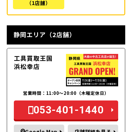
（1店舗）
静岡エリア（2店舗）
工具買取王国
静岡県
浜松幸店
営業時間：11:00〜20:00（木曜定休日）
053-401-1440
Google Map
店舗詳細を見る