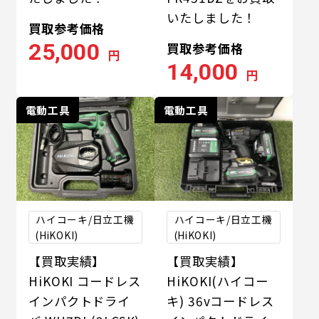
いたしました！
買取参考価格
25,000
買取参考価格
円
14,000
円
電動工具
電動工具
ハイコーキ/日立工機
ハイコーキ/日立工機
(HiKOKI)
(HiKOKI)
【買取実績】
【買取実績】
HiKOKI コードレス
HiKOKI(ハイコー
インパクトドライ
キ) 36vコードレス