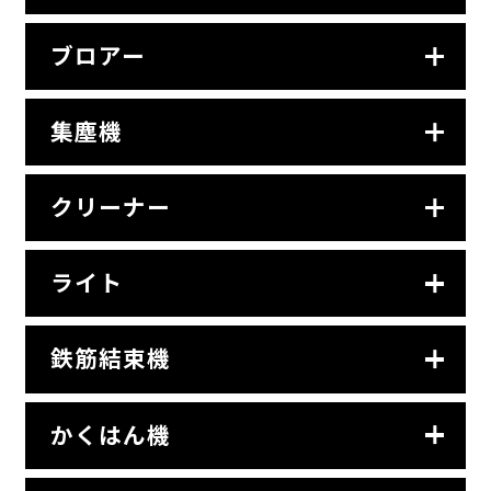
ブロアー
集塵機
クリーナー
ライト
鉄筋結束機
かくはん機