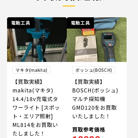
電動工具
電動工具
マキタ(makita)
ボッシュ(BOSCH)
【買取実績】
【買取実績】
makita(マキタ)
BOSCH(ボッシュ)
14.4/18v充電式タ
マルチ探知機
ワーライト [スポッ
GMD120をお買取
ト・エリア照射]
いたしました！
ML814をお買取い
買取参考価格
たしました！