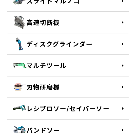
スライドマルノコ
高速切断機
ディスクグラインダー
マルチツール
刃物研磨機
レシプロソー/セイバーソー
バンドソー