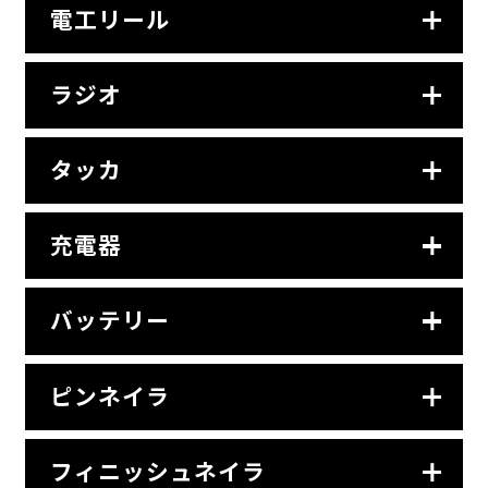
電工リール
ラジオ
タッカ
充電器
バッテリー
ピンネイラ
フィニッシュネイラ