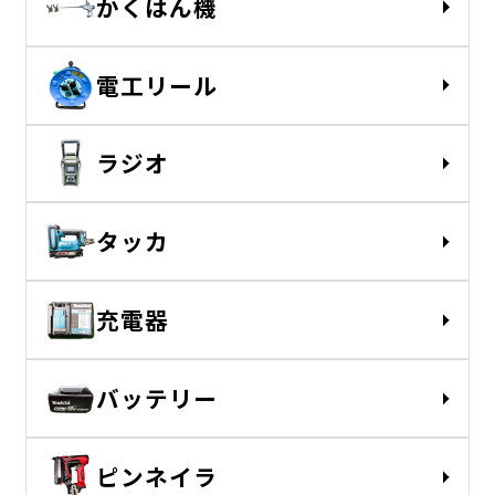
かくはん機
電工リール
ラジオ
タッカ
充電器
バッテリー
ピンネイラ