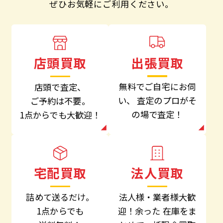
ぜひお気軽にご利用ください。
出張買取
店頭買取
無料でご自宅にお伺
店頭で査定、
い、
査定のプロがそ
ご予約は不要。
の場で査定！
1点からでも大歓迎！
法人買取
宅配買取
法人様・業者様大歓
詰めて送るだけ。
迎！余った
在庫をま
1点からでも