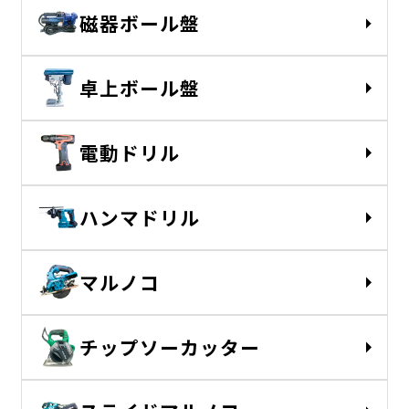
磁器ボール盤
卓上ボール盤
電動ドリル
ハンマドリル
マルノコ
チップソーカッター