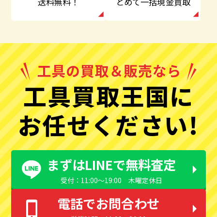
とめて一括現金買取
送料無料！
工具買取王国に
お任せください!
まずはLINEで無料査定
受付：11:00〜19:00 木曜定休日
電話でお問合わせ