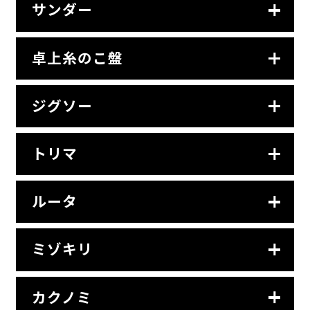
サンダー
卓上糸のこ盤
ジグソー
トリマ
ルータ
ミゾキリ
カクノミ