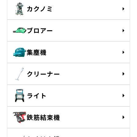
カクノミ
ブロアー
集塵機
クリーナー
ライト
鉄筋結束機