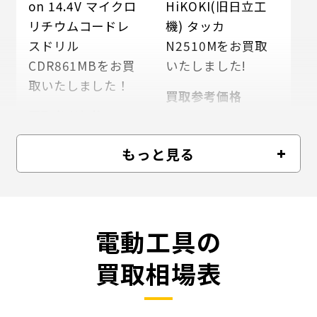
on 14.4V マイクロ
HiKOKI(旧日立工
リチウムコードレ
機) タッカ
スドリル
N2510Mをお買取
CDR861MBをお買
いたしました!
取いたしました！
買取参考価格
10000
買取参考価格
円
12000
円
もっと見る
電動工具の
買取相場表