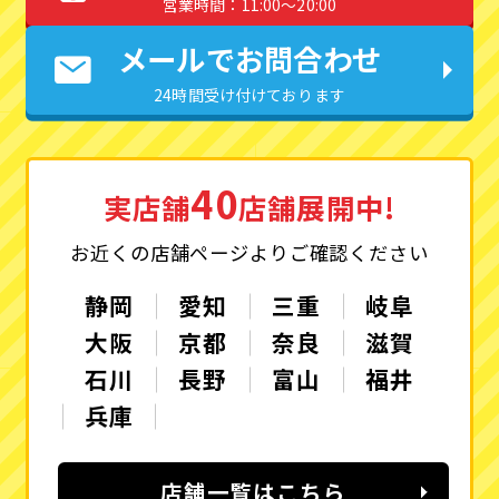
営業時間：11:00〜20:00
メールでお問合わせ
24時間受け付けております
40
実店舗
店舗展開中!
お近くの店舗ページよりご確認ください
静岡
愛知
三重
岐阜
大阪
京都
奈良
滋賀
石川
長野
富山
福井
兵庫
店舗一覧はこちら