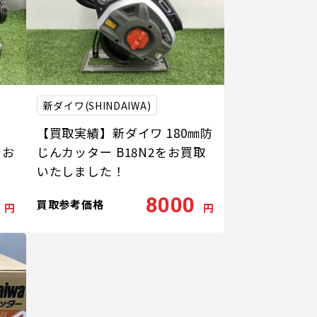
新ダイワ(SHINDAIWA)
m
【買取実績】新ダイワ 180㎜防
をお
じんカッター B18N2をお買取
いたしました！
8000
買取参考価格
円
円