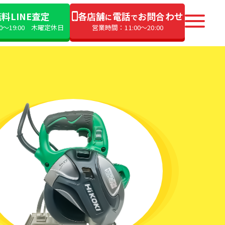
料LINE査定
各店舗
電話
お問合わせ
に
で
00〜19:00 木曜定休日
営業時間：11:00〜20:00