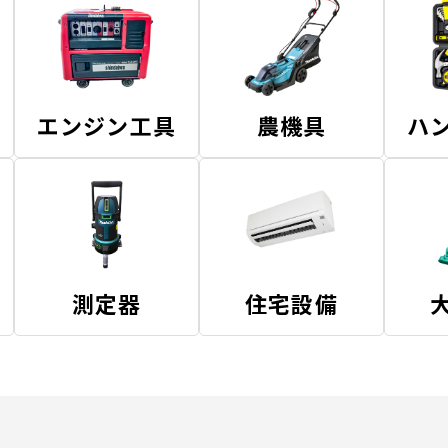
エンジン工具
農機具
ハ
測定器
住宅設備