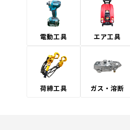
電動工具
エア工具
荷締工具
ガス・溶断