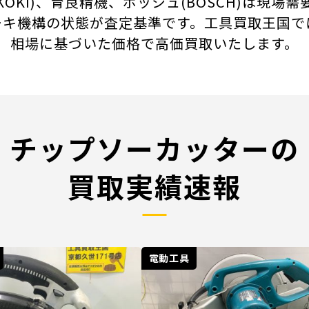
(HiKOKI)、育良精機、ボッシュ(BOSCH)は
ーキ機構の状態が査定基準です。工具買取王国で
相場に基づいた価格で高価買取いたします。
チップソーカッターの
買取実績速報
電動工具