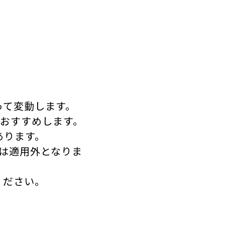
って変動します。
をおすすめします。
あります。
は適用外となりま
ください。