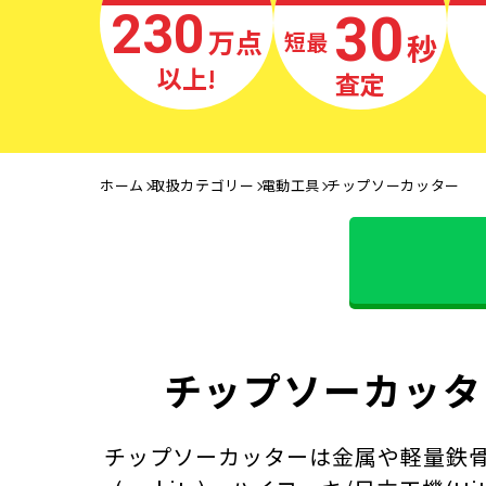
230
30
万点
秒
最短
以上!
査定
ホーム
取扱カテゴリー
電動工具
チップソーカッター
チップソーカッタ
チップソーカッターは金属や軽量鉄