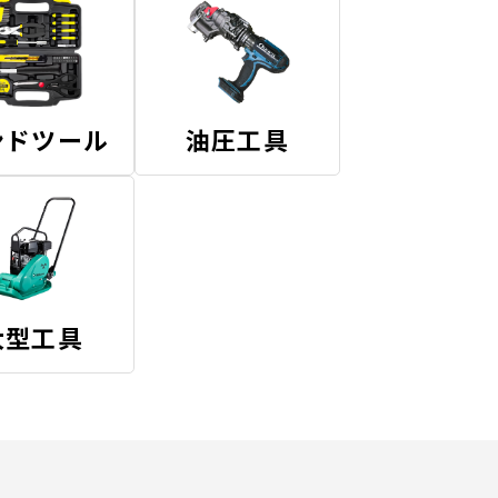
ンドツール
油圧工具
大型工具