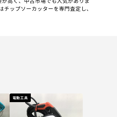
現場需要が高く、中古市場でも人気がありま
はチップソーカッターを専門査定し、
電動工具