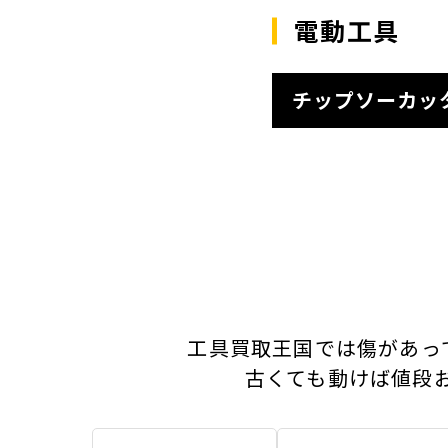
電動工具
チップソーカッ
工具買取王国では傷があっ
古くても動けば値段