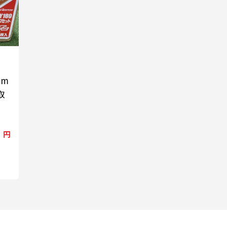
mm
取
円