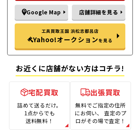
Google Map
店舗詳細を見る
工具買取王国 浜松志都呂店
Yahoo!オークション
を見る
お近くに店舗がない方はコチラ!
宅配買取
出張買取
詰めて送るだけ。
無料でご指定の住所
1点からでも
にお伺い、
査定のプ
送料無料！
ロがその場で査定！