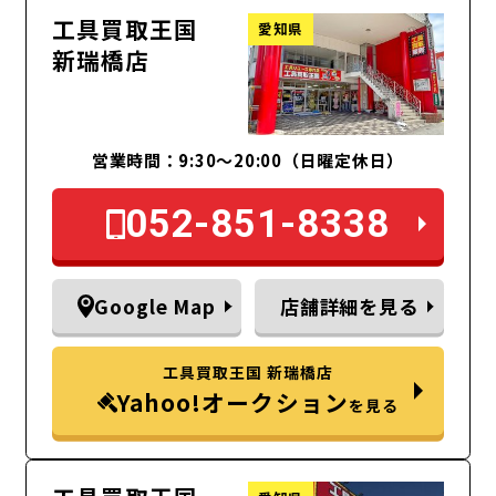
工具買取王国
愛知県
新瑞橋店
営業時間：9:30～20:00（日曜定休日）
052-851-8338
Google Map
店舗詳細を見る
工具買取王国 新瑞橋店
Yahoo!オークション
を見る