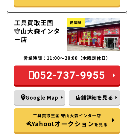
工具買取王国
愛知県
守山大森インタ
ー店
営業時間：11:00～20:00（木曜定休日）
052-737-9955
Google Map
店舗詳細を見る
工具買取王国 守山大森インター店
Yahoo!オークション
を見る