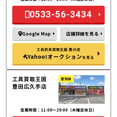
0533-56-3434
Google Map
店舗詳細を見る
工具釣具買取王国 豊川店
Yahoo!オークション
を見る
工具買取王国
愛知県
豊田広久手店
営業時間：11:00～20:00（木曜定休日）