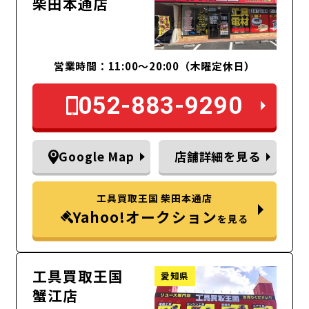
柴田本通店
営業時間：11:00～20:00（木曜定休日）
052-883-9290
Google Map
店舗詳細を見る
工具買取王国 柴田本通店
Yahoo!オークション
を見る
工具買取王国
愛知県
蟹江店