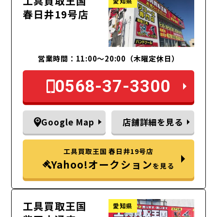
工具買取王国
愛知県
春日井19号店
営業時間：11:00～20:00（木曜定休日）
0568-37-3300
Google Map
店舗詳細を見る
工具買取王国 春日井19号店
Yahoo!オークション
を見る
工具買取王国
愛知県