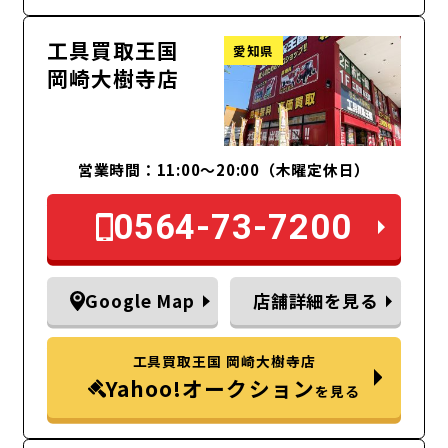
工具買取王国
愛知県
岡崎大樹寺店
営業時間：11:00～20:00（木曜定休日）
0564-73-7200
Google Map
店舗詳細を見る
工具買取王国 岡崎大樹寺店
Yahoo!オークション
を見る