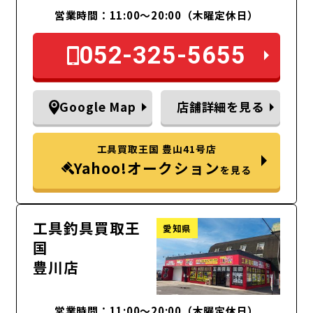
営業時間：11:00～20:00（木曜定休日）
052-325-5655
Google Map
店舗詳細を見る
工具買取王国 豊山41号店
Yahoo!オークション
を見る
工具釣具買取王
愛知県
国
豊川店
営業時間：11:00～20:00（木曜定休日）