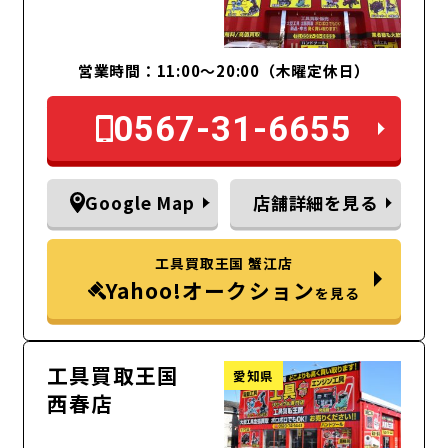
営業時間：11:00～20:00（木曜定休日）
0567-31-6655
Google Map
店舗詳細を見る
工具買取王国 蟹江店
Yahoo!オークション
を見る
工具買取王国
愛知県
西春店