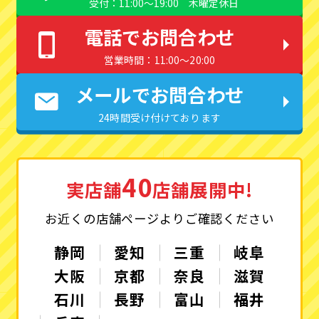
受付：11:00〜19:00 木曜定休日
電話でお問合わせ
営業時間：11:00〜20:00
メールでお問合わせ
24時間受け付けております
40
実店舗
店舗展開中!
お近くの店舗ページよりご確認ください
静岡
愛知
三重
岐阜
大阪
京都
奈良
滋賀
石川
長野
富山
福井