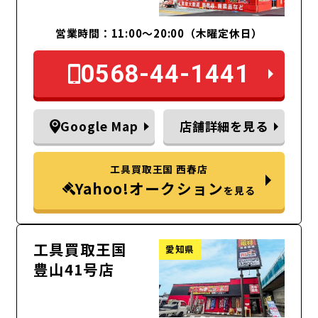
営業時間：11:00～20:00（木曜定休日）
0568-44-1441
Google Map
店舗詳細を見る
工具買取王国 西春店
Yahoo!オークション
を見る
工具買取王国
愛知県
豊山41号店