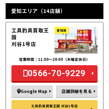
愛知エリア（14店舗）
工具釣具買取王
愛知県
国
刈谷1号店
営業時間：11:00～20:00（木曜定休日）
0566-70-9229
Google Map
店舗詳細を見る
工具釣具買取王国 刈谷1号店