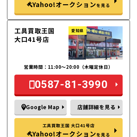
Yahoo!オークション
を見る
工具買取王国
愛知県
大口41号店
営業時間：11:00～20:00（木曜定休日）
0587-81-3990
Google Map
店舗詳細を見る
工具買取王国 大口41号店
Yahoo!オークション
を見る