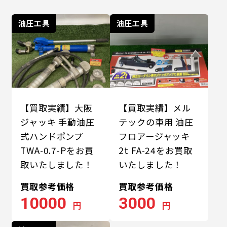
油圧工具
油圧工具
【買取実績】大阪
【買取実績】メル
ジャッキ 手動油圧
テックの車用 油圧
式ハンドポンプ
フロアージャッキ
TWA-0.7-Pをお買
2t FA-24をお買取
取いたしました！
いたしました！
買取参考価格
買取参考価格
10000
3000
円
円