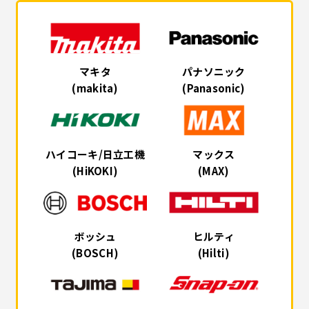
マキタ
パナソニック
(makita)
(Panasonic)
ハイコーキ/日立工機
マックス
(HiKOKI)
(MAX)
ボッシュ
ヒルティ
(BOSCH)
(Hilti)