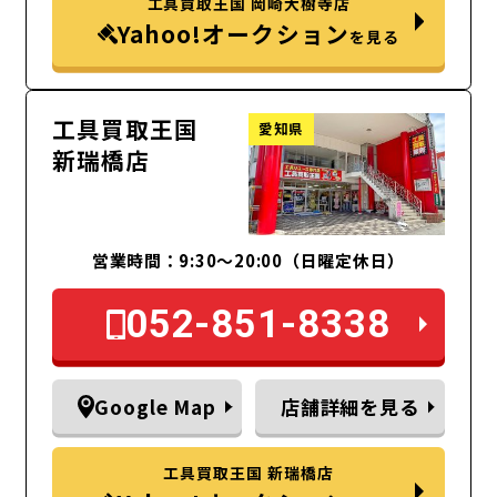
工具買取王国 岡崎大樹寺店
Yahoo!オークション
を見る
工具買取王国
愛知県
新瑞橋店
営業時間：9:30～20:00（日曜定休日）
052-851-8338
Google Map
店舗詳細を見る
工具買取王国 新瑞橋店