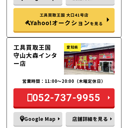
工具買取王国 大口41号店
Yahoo!オークション
を見る
工具買取王国
愛知県
守山大森インタ
ー店
営業時間：11:00～20:00（木曜定休日）
052-737-9955
Google Map
店舗詳細を見る