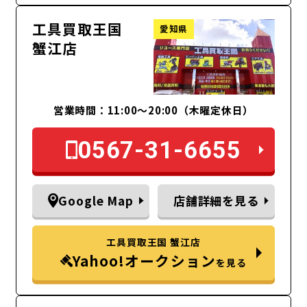
工具買取王国
愛知県
蟹江店
営業時間：11:00～20:00（木曜定休日）
0567-31-6655
Google Map
店舗詳細を見る
工具買取王国 蟹江店
Yahoo!オークション
を見る