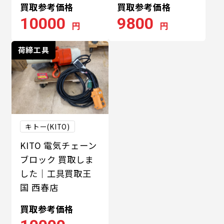
買取参考価格
買取参考価格
10000
9800
円
円
荷締工具
キトー(KITO)
KITO 電気チェーン
ブロック 買取しま
した｜工具買取王
国 西春店
買取参考価格