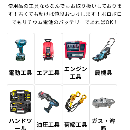
使用品の工具ならなんでもお取り扱いしておりま
す！
古くても動けば値段おつけします！ボロボロ
でもリチウム電池のバッテリーであればOK！
エンジン
電動工具
エア工具
農機具
工具
ハンドツ
ガス・溶
油圧工具
荷締工具
ール
断