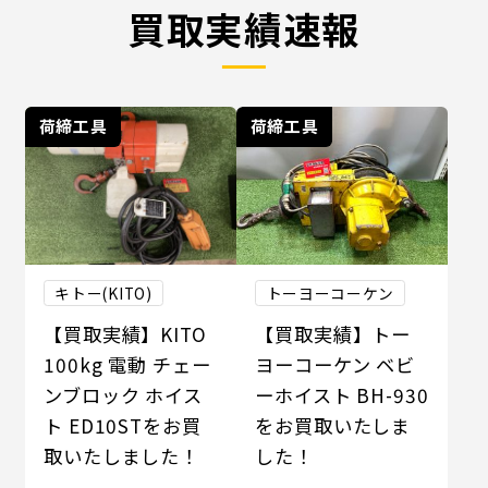
買取実績速報
荷締工具
荷締工具
キトー(KITO)
トーヨーコーケン
【買取実績】KITO
【買取実績】トー
100kg 電動 チェー
ヨーコーケン ベビ
ンブロック ホイス
ーホイスト BH-930
ト ED10STをお買
をお買取いたしま
取いたしました！
した！