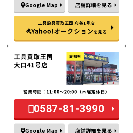
Google Map
店舗詳細を見る
工具釣具買取王国 刈谷1号店
Yahoo!オークション
を見る
工具買取王国
愛知県
大口41号店
営業時間：11:00～20:00（木曜定休日）
0587-81-3990
Google Map
店舗詳細を見る