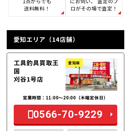
1点からでも
にお伺い、
査定のプ
送料無料！
ロがその場で査定！
愛知エリア（14店舗）
工具釣具買取王
愛知県
国
刈谷1号店
営業時間：11:00～20:00（木曜定休日）
0566-70-9229