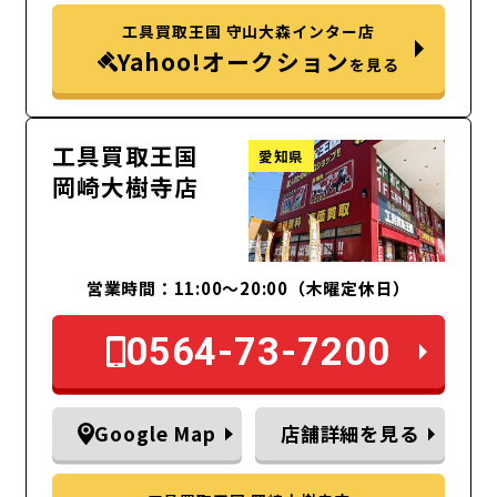
工具買取王国 守山大森インター店
Yahoo!オークション
を見る
工具買取王国
愛知県
岡崎大樹寺店
営業時間：11:00～20:00（木曜定休日）
0564-73-7200
Google Map
店舗詳細を見る