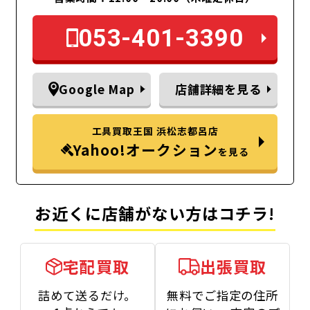
053-401-3390
Google Map
店舗詳細を見る
工具買取王国 浜松志都呂店
Yahoo!オークション
を見る
お近くに店舗がない方はコチラ!
宅配買取
出張買取
詰めて送るだけ。
無料でご指定の住所