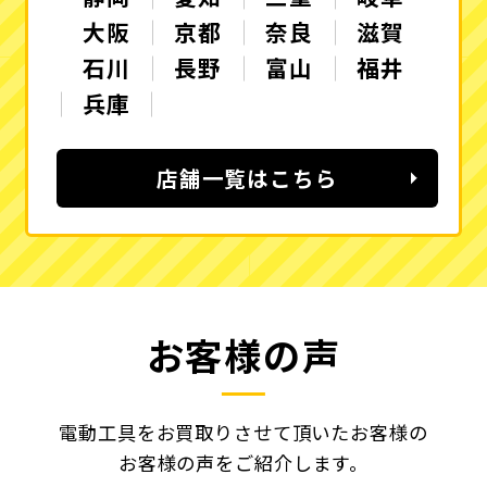
大阪
京都
奈良
滋賀
石川
長野
富山
福井
兵庫
店舗一覧はこちら
お客様の声
電動工具をお買取りさせて頂いたお客様の
お客様の声をご紹介します。