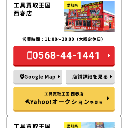
工具買取王国
愛知県
西春店
営業時間：11:00～20:00（木曜定休日）
0568-44-1441
Google Map
店舗詳細を見る
工具買取王国 西春店
Yahoo!オークション
を見る
工具買取王国
愛知県