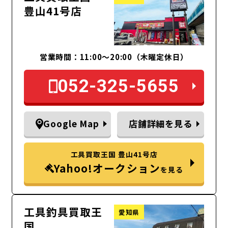
豊山41号店
営業時間：11:00～20:00（木曜定休日）
052-325-5655
Google Map
店舗詳細を見る
工具買取王国 豊山41号店
Yahoo!オークション
を見る
工具釣具買取王
愛知県
国