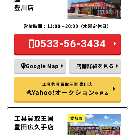
豊川店
営業時間：11:00～20:00（木曜定休日）
0533-56-3434
Google Map
店舗詳細を見る
工具釣具買取王国 豊川店
Yahoo!オークション
を見る
工具買取王国
愛知県
豊田広久手店