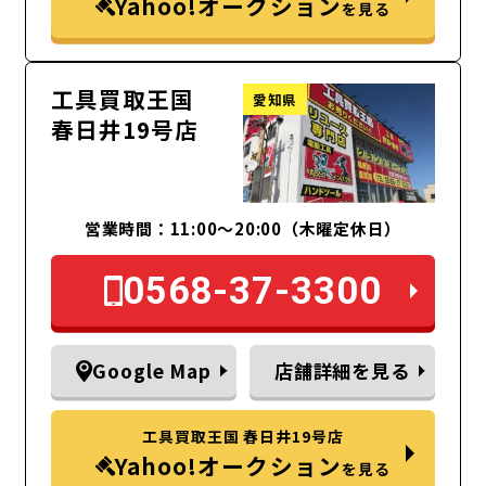
Yahoo!オークション
を見る
工具買取王国
愛知県
春日井19号店
営業時間：11:00～20:00（木曜定休日）
0568-37-3300
Google Map
店舗詳細を見る
工具買取王国 春日井19号店
Yahoo!オークション
を見る