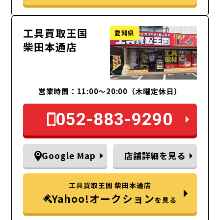
工具買取王国
愛知県
柴田本通店
営業時間：11:00～20:00（木曜定休日）
052-883-9290
Google Map
店舗詳細を見る
工具買取王国 柴田本通店
Yahoo!オークション
を見る