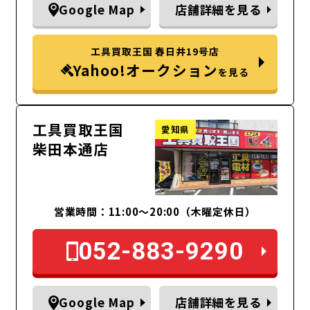
Google Map
店舗詳細を見る
工具買取王国 春日井19号店
Yahoo!オークション
を見る
工具買取王国
愛知県
柴田本通店
営業時間：11:00～20:00（木曜定休日）
052-883-9290
Google Map
店舗詳細を見る