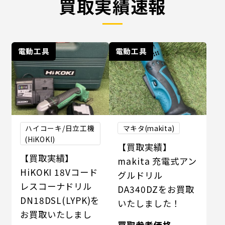
買取実績速報
電動工具
電動工具
ハイコーキ/日立工機
マキタ(makita)
(HiKOKI)
【買取実績】
【買取実績】
makita 充電式アン
HiKOKI 18Vコード
グルドリル
レスコーナドリル
DA340DZをお買取
DN18DSL(LYPK)を
いたしました！
お買取いたしまし
買取参考価格