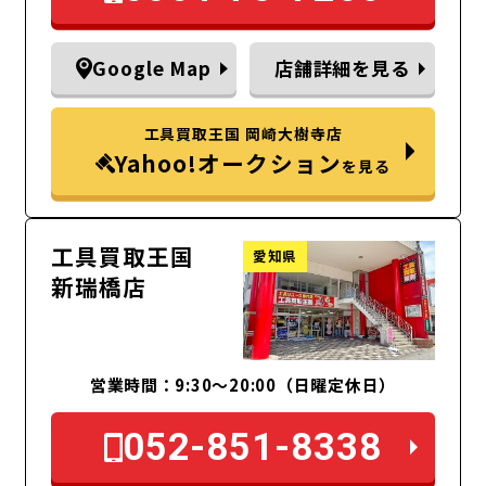
Google Map
店舗詳細を見る
工具買取王国 岡崎大樹寺店
Yahoo!オークション
を見る
工具買取王国
愛知県
新瑞橋店
営業時間：9:30～20:00（日曜定休日）
052-851-8338