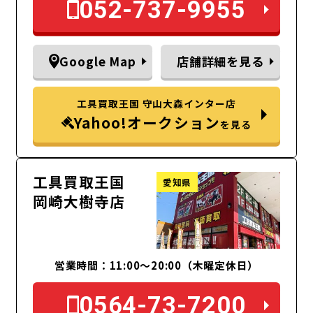
052-737-9955
Google Map
店舗詳細を見る
工具買取王国 守山大森インター店
Yahoo!オークション
を見る
工具買取王国
愛知県
岡崎大樹寺店
営業時間：11:00～20:00（木曜定休日）
0564-73-7200