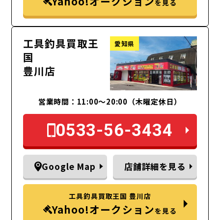
Yahoo!オークション
を見る
工具釣具買取王
愛知県
国
豊川店
営業時間：11:00～20:00（木曜定休日）
0533-56-3434
Google Map
店舗詳細を見る
工具釣具買取王国 豊川店
Yahoo!オークション
を見る