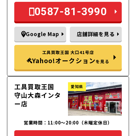
0587-81-3990
Google Map
店舗詳細を見る
工具買取王国 大口41号店
Yahoo!オークション
を見る
工具買取王国
愛知県
守山大森インタ
ー店
営業時間：11:00～20:00（木曜定休日）