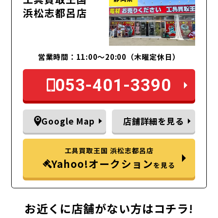
浜松志都呂店
営業時間：11:00～20:00（木曜定休日）
053-401-3390
Google Map
店舗詳細を見る
工具買取王国 浜松志都呂店
Yahoo!オークション
を見る
お近くに店舗がない方はコチラ!