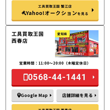
工具買取王国 蟹江店
Yahoo!オークション
を見る
工具買取王国
愛知県
西春店
営業時間：11:00～20:00（木曜定休日）
0568-44-1441
Google Map
店舗詳細を見る
工具買取王国 西春店