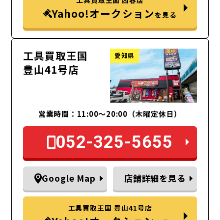
Yahoo!オークション
を見る
工具買取王国
愛知県
豊山41号店
営業時間：11:00～20:00（木曜定休日）
052-325-5655
Google Map
店舗詳細を見る
工具買取王国 豊山41号店