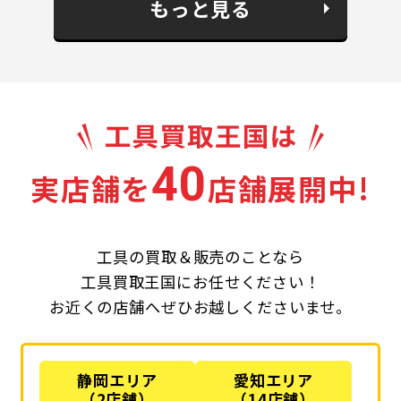
もっと見る
40
実店舗を
店舗展開中!
工具の買取＆販売のことなら
工具買取王国にお任せください！
お近くの店舗へぜひお越しくださいませ。
静岡エリア
愛知エリア
（2店舗）
（14店舗）