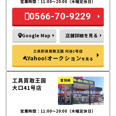
営業時間：11:00～20:00（木曜定休日）
0566-70-9229
Google Map
店舗詳細を見る
工具釣具買取王国 刈谷1号店
Yahoo!オークション
を見る
工具買取王国
愛知県
大口41号店
営業時間：11:00～20:00（木曜定休日）