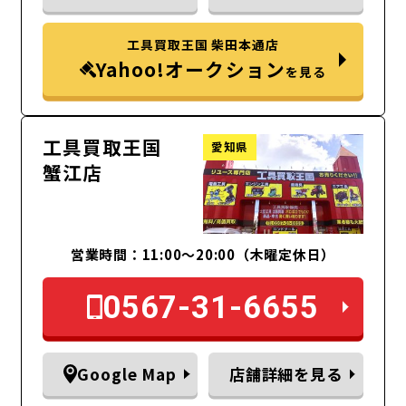
工具買取王国 柴田本通店
Yahoo!オークション
を見る
工具買取王国
愛知県
蟹江店
営業時間：11:00～20:00（木曜定休日）
0567-31-6655
Google Map
店舗詳細を見る