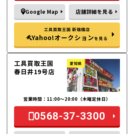
Google Map
店舗詳細を見る
工具買取王国 新瑞橋店
Yahoo!オークション
を見る
工具買取王国
愛知県
春日井19号店
営業時間：11:00～20:00（木曜定休日）
0568-37-3300