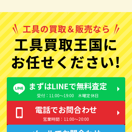
工具買取王国に
お任せください!
まずはLINEで無料査定
受付：11:00〜19:00 木曜定休日
電話でお問合わせ
営業時間：11:00〜20:00