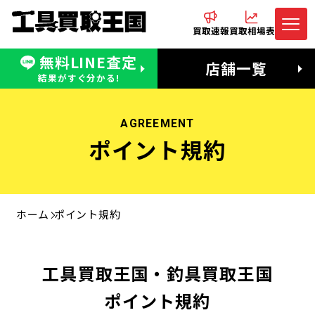
買取速報
買取相場表
無料LINE査定
電話でお問合わせ
無料LINE査定
店舗一覧
受付：11:00〜19:00 木曜定休日
営業時間：11:00〜20:00
結果がすぐ分かる!
AGREEMENT
ポイント規約
ホーム
ポイント規約
工具買取王国・釣具買取王国
ポイント規約