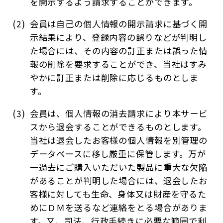
を開示するよう請求することができます。
会員は自己の個人情報の開示請求に基づく開
示結果により、登録内容の誤りなどが判明し
た場合には、その内容の訂正または誤った情
報の削除を要求することができ、当社はすみ
やかに訂正または削除に応じるものとしま
す。
会員は、個人情報の消去請求により本サービ
スから退会することができるものとします。
当社は退会したお客様の個人情報を別管理の
データベースに移し厳重に保管します。万が
一過去にご購入いただいた製品に重大な欠陥
があることが判明した場合には、退会したお
客様に対しても生命、身体又は財産を守るた
めにＤＭを送るなど連絡をとる場合がありま
す。又、司法、行政手続きに必要な範囲で利