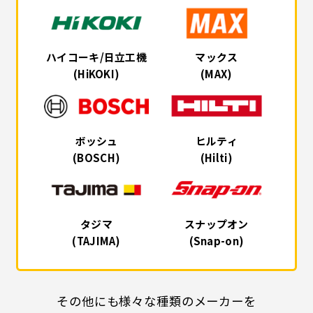
ハイコーキ/日立工機
マックス
(HiKOKI)
(MAX)
ボッシュ
ヒルティ
(BOSCH)
(Hilti)
タジマ
スナップオン
(TAJIMA)
(Snap-on)
その他にも様々な種類のメーカーを