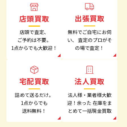
出張買取
店頭買取
無料でご自宅にお伺
店頭で査定、
い、
査定のプロがそ
ご予約は不要。
の場で査定！
1点からでも大歓迎！
法人買取
宅配買取
法人様・業者様大歓
詰めて送るだけ。
迎！余った
在庫をま
1点からでも
とめて一括現金買取
送料無料！