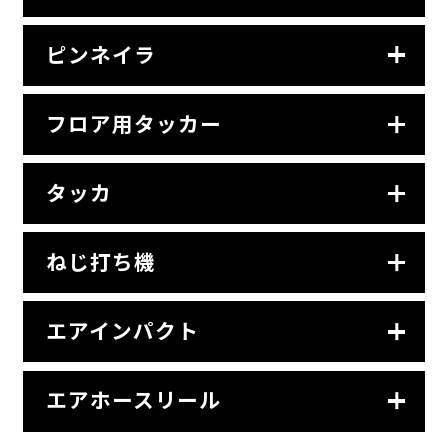
ピンネイラ
フロア用タッカー
タッカ
ねじ打ち機
エアインパクト
エアホースリール