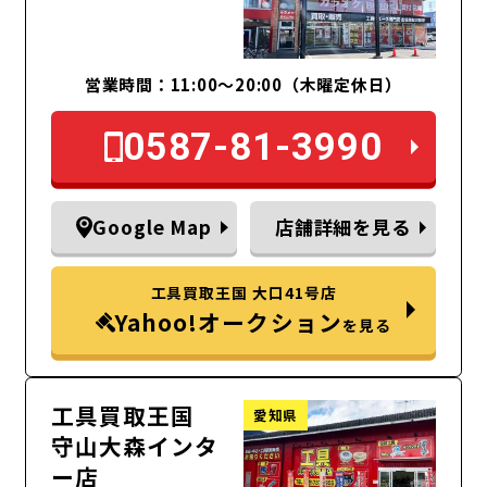
営業時間：11:00～20:00（木曜定休日）
0587-81-3990
Google Map
店舗詳細を見る
工具買取王国 大口41号店
Yahoo!オークション
を見る
工具買取王国
愛知県
守山大森インタ
ー店