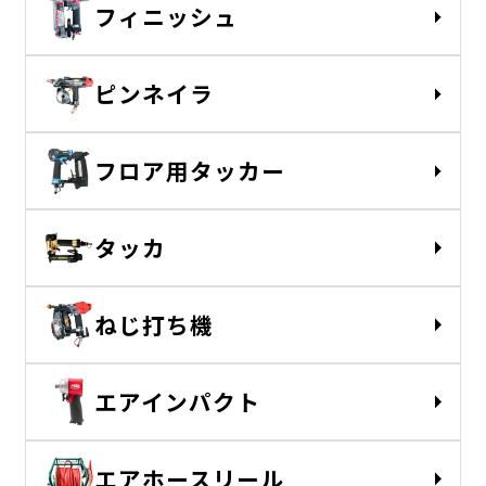
フィニッシュ
ピンネイラ
フロア用タッカー
タッカ
ねじ打ち機
エアインパクト
エアホースリール