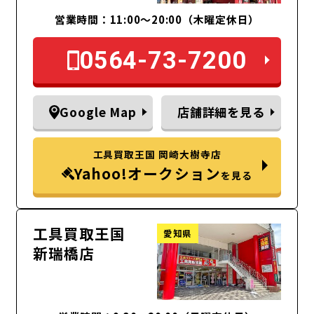
営業時間：11:00～20:00（木曜定休日）
0564-73-7200
Google Map
店舗詳細を見る
工具買取王国 岡崎大樹寺店
Yahoo!オークション
を見る
工具買取王国
愛知県
新瑞橋店