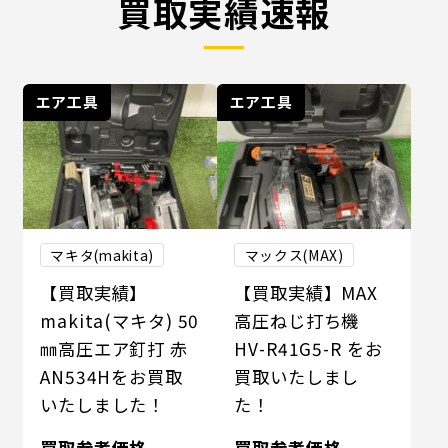
買取実績速報
エア工具
エア工具
マキタ(makita)
マックス(MAX)
【買取実績】
【買取実績】MAX
makita(マキタ) 50
高圧ねじ打ち機
㎜高圧エア釘打 赤
HV-R41G5-R をお
AN534Hをお買取
買取いたしまし
いたしました！
た！
買取参考価格
買取参考価格