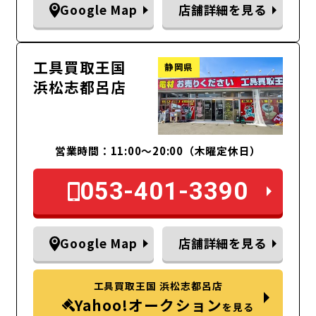
Google Map
店舗詳細を見る
工具買取王国
静岡県
浜松志都呂店
営業時間：11:00～20:00（木曜定休日）
053-401-3390
Google Map
店舗詳細を見る
工具買取王国 浜松志都呂店
Yahoo!オークション
を見る