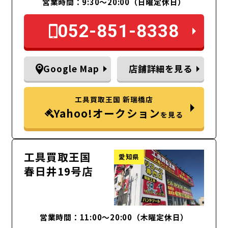
営業時間：9:30～20:00（日曜定休日）
052-851-8338
Google Map
店舗詳細を見る
工具買取王国 新瑞橋店
Yahoo!オークション
を見る
工具買取王国
愛知県
春日井19号店
営業時間：11:00～20:00（木曜定休日）