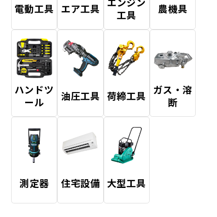
エンジン
電動工具
エア工具
農機具
工具
ハンドツ
ガス・溶
油圧工具
荷締工具
ール
断
測定器
住宅設備
大型工具