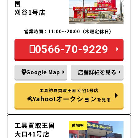
国
刈谷1号店
営業時間：11:00～20:00（木曜定休日）
0566-70-9229
Google Map
店舗詳細を見る
工具釣具買取王国 刈谷1号店
Yahoo!オークション
を見る
工具買取王国
愛知県
大口41号店