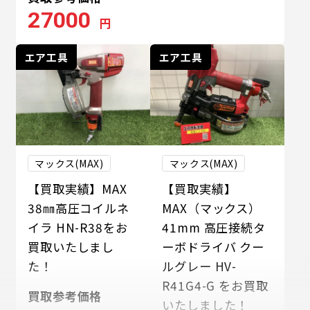
27000
円
エア工具
エア工具
マックス(MAX)
マックス(MAX)
【買取実績】MAX
【買取実績】
38㎜高圧コイルネ
MAX（マックス）
イラ HN-R38をお
41mm 高圧接続タ
買取いたしまし
ーボドライバ クー
た！
ルグレー HV-
R41G4-G をお買取
買取参考価格
いたしました！