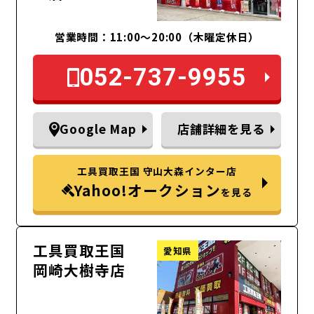
営業時間：11:00～20:00（木曜定休日）
052-737-9955
Google Map
店舗詳細を見る
工具買取王国 守山大森インター店
Yahoo!オークション
を見る
工具買取王国
愛知県
岡崎大樹寺店