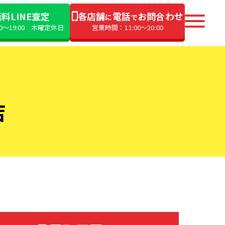
料LINE査定
各店舗
電話
お問合わせ
に
で
00〜19:00 木曜定休日
営業時間：11:00〜20:00
店