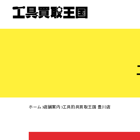
ホーム
店舗案内
工具釣具買取王国 豊川店