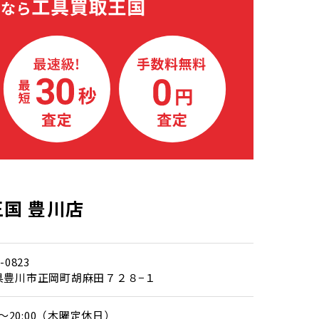
国 豊川店
-0823
県豊川市正岡町胡麻田７２８−１
00～20:00（木曜定休日）