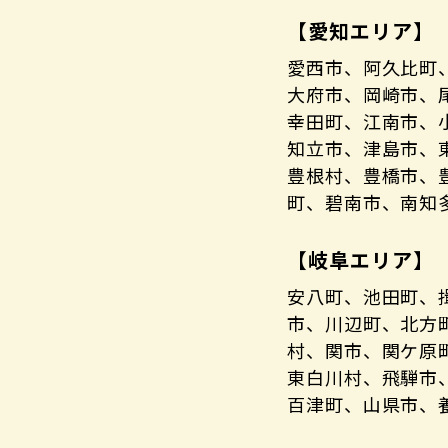
【愛知エリア】
愛西市、阿久比町
大府市、岡崎市、
幸田町、江南市、
知立市、津島市、
豊根村、豊橋市、
町、碧南市、南知
【岐阜エリア】
安八町、池田町、
市、川辺町、北方
村、関市、関ケ原
東白川村、飛騨市
百津町、山県市、