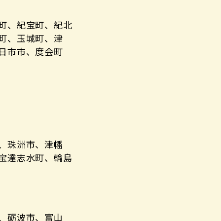
町、紀宝町、紀北
町、玉城町、津
日市市、度会町
、珠洲市、津幡
宝達志水町、輪島
、砺波市、富山