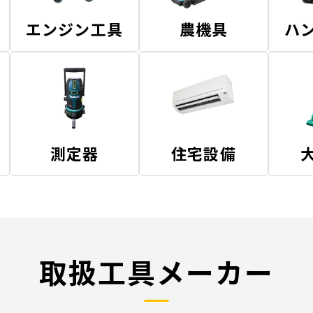
エンジン工具
農機具
ハ
測定器
住宅設備
取扱工具メーカー