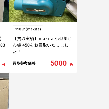
マキタ(makita)
)
【買取実績】makita 小型集じ
83
ん機 450をお買取いたしまし
た！
5000
買取参考価格
円
円