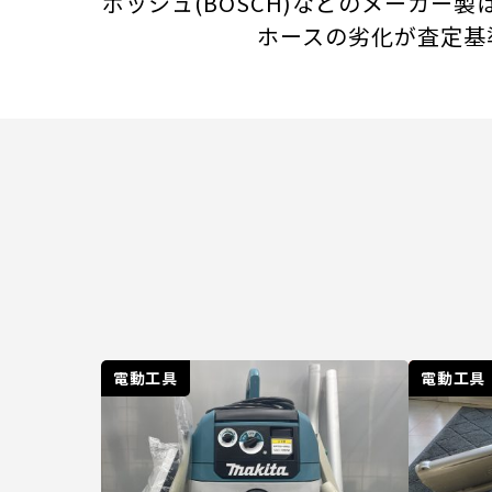
ボッシュ(BOSCH)などのメーカ
ホースの劣化が査定基
電動工具
電動工具