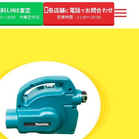
料LINE査定
各店舗
電話
お問合わせ
に
で
00〜19:00 木曜定休日
営業時間：11:00〜20:00