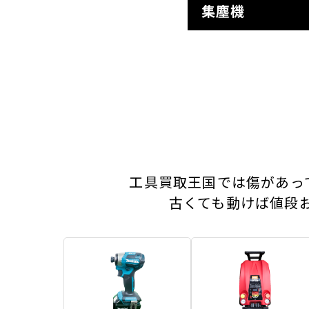
集塵機
工具買取王国では傷があっ
古くても動けば値段