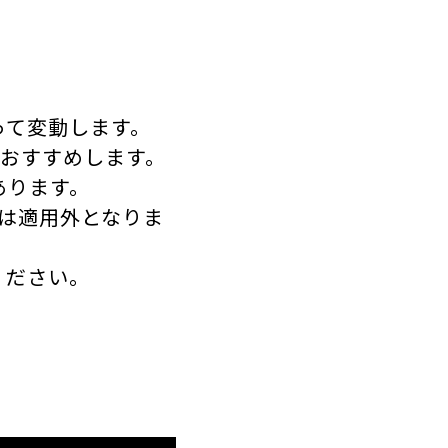
って変動します。
をおすすめします。
あります。
は適用外となりま
ください。