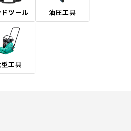
ンドツール
油圧工具
大型工具