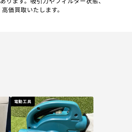
があります。吸引力やフィルター状態、
、高価買取いたします。
電動工具