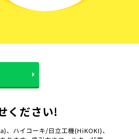
せください!
、ハイコーキ/日立工機(HiKOKI)、