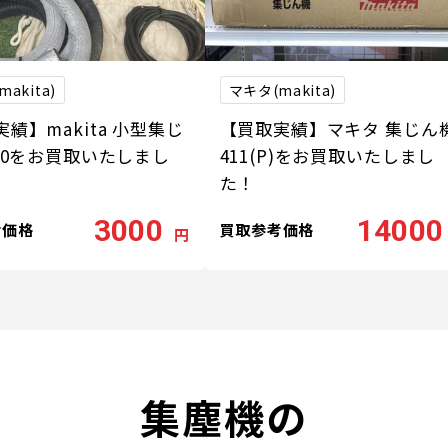
akita)
マキタ(makita)
績】makita 小型集じ
【買取実績】マキタ 集じん
450をお買取いたしまし
411(P)をお買取いたしまし
た！
3000
14000
考価格
買取参考価格
円
集塵機の