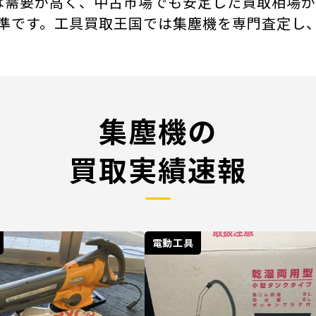
ー製は需要が高く、中古市場でも安定した買取相場
準です。工具買取王国では集塵機を専門査定し
集塵機の
買取実績速報
電動工具