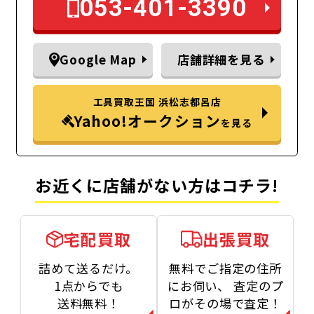
053-401-3390
Google Map
店舗詳細を見る
工具買取王国 浜松志都呂店
Yahoo!オークション
を見る
お近くに店舗がない方はコチラ!
宅配買取
出張買取
詰めて送るだけ。
無料でご指定の住所
1点からでも
にお伺い、
査定のプ
送料無料！
ロがその場で査定！