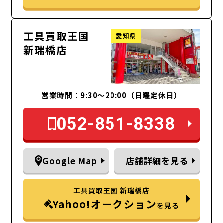
工具買取王国
愛知県
新瑞橋店
営業時間：9:30～20:00（日曜定休日）
052-851-8338
Google Map
店舗詳細を見る
工具買取王国 新瑞橋店
Yahoo!オークション
を見る