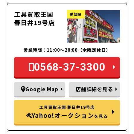
工具買取王国
愛知県
春日井19号店
営業時間：11:00～20:00（木曜定休日）
0568-37-3300
Google Map
店舗詳細を見る
工具買取王国 春日井19号店
Yahoo!オークション
を見る