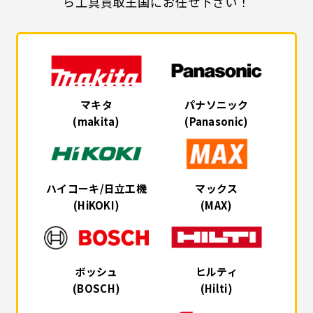
ら工具買取王国にお任せ下さい！
マキタ
パナソニック
(makita)
(Panasonic)
ハイコーキ/日立工機
マックス
(HiKOKI)
(MAX)
ボッシュ
ヒルティ
(BOSCH)
(Hilti)