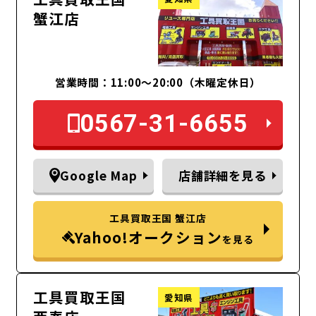
蟹江店
営業時間：11:00～20:00（木曜定休日）
0567-31-6655
Google Map
店舗詳細を見る
工具買取王国 蟹江店
Yahoo!オークション
を見る
工具買取王国
愛知県