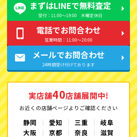
まずはLINEで無料査定
受付：11:00〜19:00 木曜定休日
電話でお問合わせ
営業時間：11:00〜20:00
メールでお問合わせ
24時間受け付けております
40
実店舗
店舗展開中!
お近くの店舗ページよりご確認ください
静岡
愛知
三重
岐阜
大阪
京都
奈良
滋賀