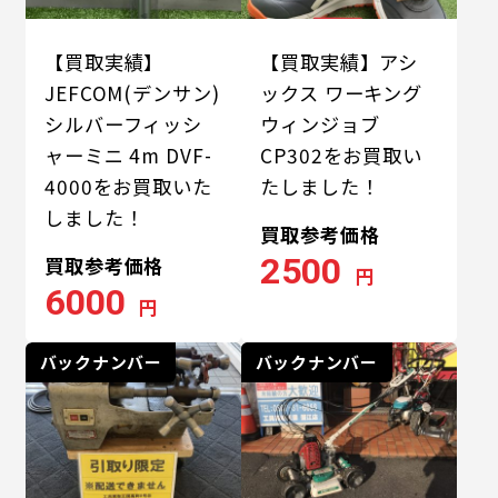
【買取実績】
【買取実績】アシ
JEFCOM(デンサン)
ックス ワーキング
シルバーフィッシ
ウィンジョブ
ャーミニ 4m DVF-
CP302をお買取い
4000をお買取いた
たしました！
しました！
買取参考価格
2500
買取参考価格
円
6000
円
バックナンバー
バックナンバー