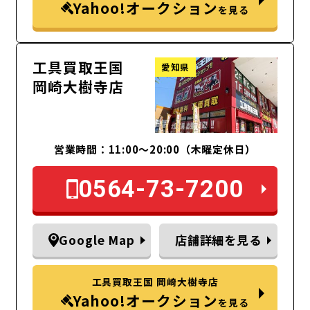
Yahoo!オークション
を見る
工具買取王国
愛知県
岡崎大樹寺店
営業時間：11:00～20:00（木曜定休日）
0564-73-7200
Google Map
店舗詳細を見る
工具買取王国 岡崎大樹寺店
Yahoo!オークション
を見る