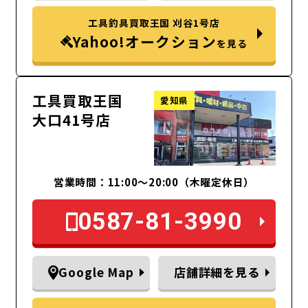
工具釣具買取王国 刈谷1号店
Yahoo!オークション
を見る
工具買取王国
愛知県
大口41号店
営業時間：11:00～20:00（木曜定休日）
0587-81-3990
Google Map
店舗詳細を見る