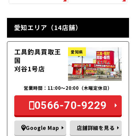
愛知エリア（14店舗）
工具釣具買取王
愛知県
国
刈谷1号店
営業時間：11:00～20:00（木曜定休日）
0566-70-9229
Google Map
店舗詳細を見る