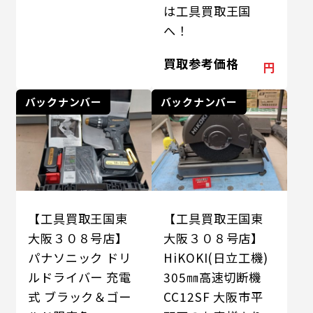
は工具買取王国
へ！
買取参考価格
円
バックナンバー
バックナンバー
【工具買取王国東
【工具買取王国東
大阪３０８号店】
大阪３０８号店】
パナソニック ドリ
HiKOKI(日立工機)
ルドライバー 充電
305㎜高速切断機
式 ブラック＆ゴー
CC12SF 大阪市平