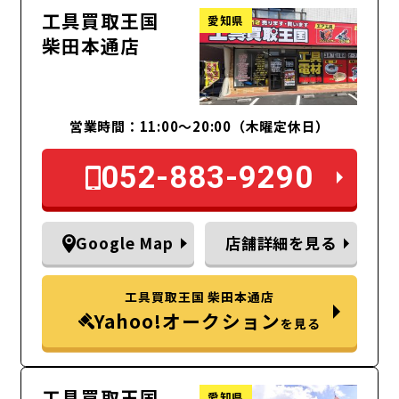
工具買取王国
愛知県
柴田本通店
営業時間：11:00～20:00（木曜定休日）
052-883-9290
Google Map
店舗詳細を見る
工具買取王国 柴田本通店
Yahoo!オークション
を見る
工具買取王国
愛知県