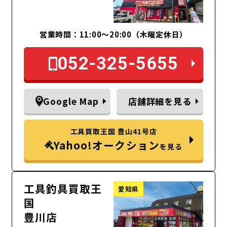
営業時間：11:00～20:00（木曜定休日）
052-325-5655
Google Map
店舗詳細を見る
工具買取王国 豊山41号店
Yahoo!オークション
を見る
工具釣具買取王
愛知県
国
豊川店