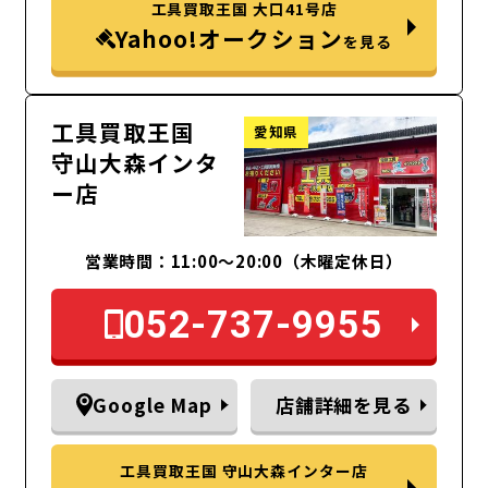
工具買取王国 大口41号店
Yahoo!オークション
を見る
工具買取王国
愛知県
守山大森インタ
ー店
営業時間：11:00～20:00（木曜定休日）
052-737-9955
Google Map
店舗詳細を見る
工具買取王国 守山大森インター店