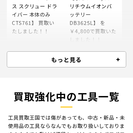
ス スクリュー ドラ
リチウムイオンバ
イバー 本体のみ
ッテリー
CTS761】 買取い
DB3625L】 を
たしました！！
￥4,800で買取いた
しました！！
買取参考価格
円
買取参考価格
円
もっと見る
買取強化中の工具一覧
工具買取王国では傷があっても、中古・新品・未
使用品の工具ならなんでもお取り扱いしておりま