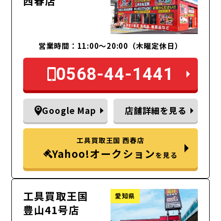
西春店
営業時間：11:00～20:00（木曜定休日）
0568-44-1441
Google Map
店舗詳細を見る
工具買取王国 西春店
Yahoo!オークション
を見る
工具買取王国
愛知県
豊山41号店