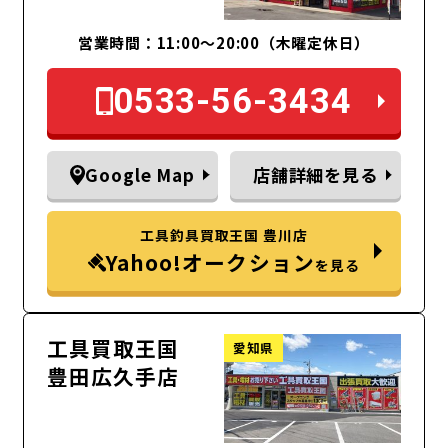
営業時間：11:00～20:00（木曜定休日）
0533-56-3434
Google Map
店舗詳細を見る
工具釣具買取王国 豊川店
Yahoo!オークション
を見る
工具買取王国
愛知県
豊田広久手店