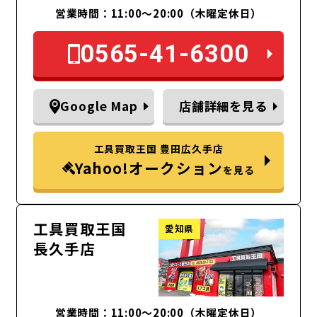
営業時間：11:00～20:00（木曜定休日）
0565-41-6300
Google Map
店舗詳細を見る
工具買取王国 豊田広久手店
Yahoo!オークション
を見る
工具買取王国
愛知県
長久手店
営業時間：11:00～20:00（木曜定休日）