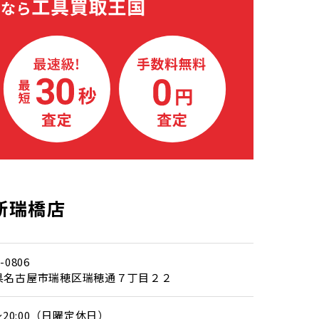
新瑞橋店
-0806
県名古屋市瑞穂区瑞穂通７丁目２２
0～20:00（日曜定休日）