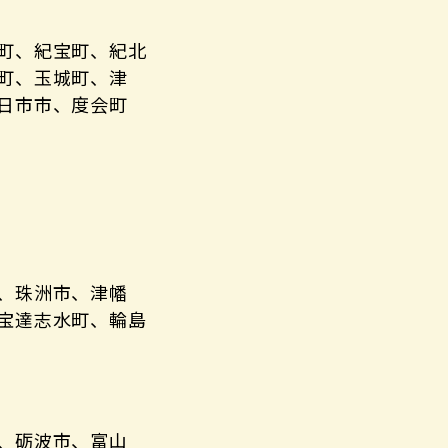
町、紀宝町、紀北
町、玉城町、津
日市市、度会町
、珠洲市、津幡
宝達志水町、輪島
、砺波市、富山