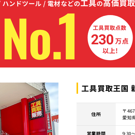
工具買取王国 
〒467
住所
愛知
営業時間
9:3