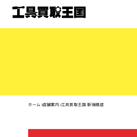
ホーム
店舗案内
工具買取王国 新瑞橋店