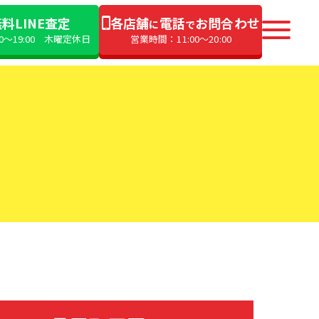
料LINE査定
各店舗
電話
お問合わせ
に
で
00〜19:00 木曜定休日
営業時間：11:00〜20:00