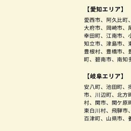
【愛知エリア】
愛西市、阿久比町
大府市、岡崎市、
幸田町、江南市、
知立市、津島市、
豊根村、豊橋市、
町、碧南市、南知
【岐阜エリア】
安八町、池田町、
市、川辺町、北方
村、関市、関ケ原
東白川村、飛騨市
百津町、山県市、