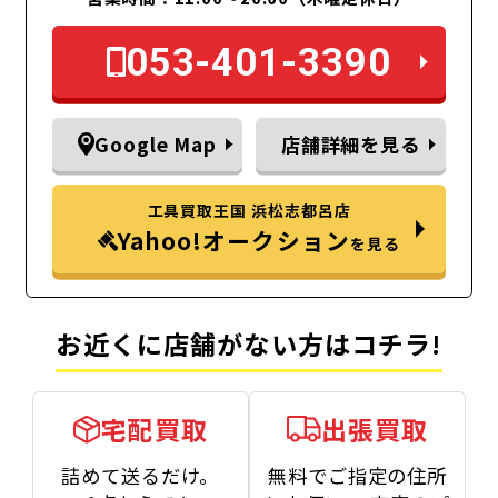
053-401-3390
Google Map
店舗詳細を見る
工具買取王国 浜松志都呂店
Yahoo!オークション
を見る
お近くに店舗がない方はコチラ!
宅配買取
出張買取
詰めて送るだけ。
無料でご指定の住所