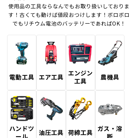
使用品の工具ならなんでもお取り扱いしておりま
す！
古くても動けば値段おつけします！ボロボロ
でもリチウム電池のバッテリーであればOK！
エンジン
電動工具
エア工具
農機具
工具
ハンドツ
ガス・溶
油圧工具
荷締工具
ール
断