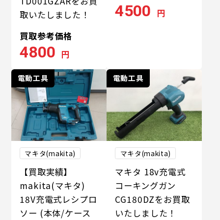
TD001GZARをお買
4500
円
取いたしました！
買取参考価格
4800
円
電動工具
電動工具
マキタ(makita)
マキタ(makita)
【買取実績】
マキタ 18v充電式
makita(マキタ)
コーキングガン
18V充電式レシプロ
CG180DZをお買取
ソー (本体/ケース
いたしました！