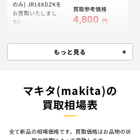
のみ) JR188DZKを
買取参考価格
お買取いたしまし
4,800
円
た!
買取参考価格
7000
円
もっと見る
マキタ(makita)の
買取相場表
全て新品の相場価格です。買取価格はお品物の状