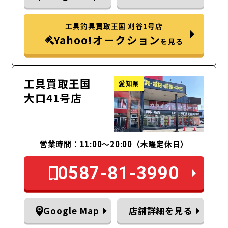
工具釣具買取王国 刈谷1号店
Yahoo!オークション
を見る
工具買取王国
愛知県
大口41号店
営業時間：11:00～20:00（木曜定休日）
0587-81-3990
Google Map
店舗詳細を見る