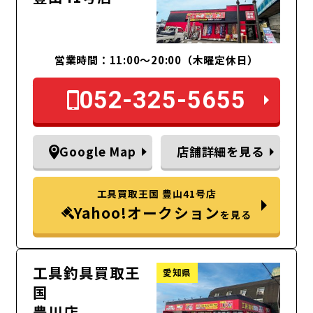
営業時間：11:00～20:00（木曜定休日）
052-325-5655
Google Map
店舗詳細を見る
工具買取王国 豊山41号店
Yahoo!オークション
を見る
工具釣具買取王
愛知県
国
豊川店