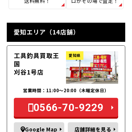
送料無料！
ロがその場で査定！
愛知エリア（14店舗）
工具釣具買取王
愛知県
国
刈谷1号店
営業時間：11:00～20:00（木曜定休日）
0566-70-9229
Google Map
店舗詳細を見る