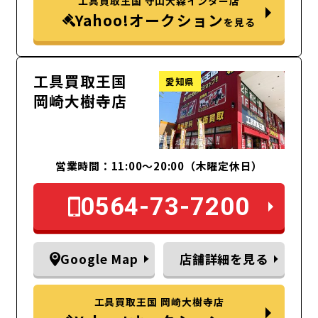
工具買取王国 守山大森インター店
Yahoo!オークション
を見る
工具買取王国
愛知県
岡崎大樹寺店
営業時間：11:00～20:00（木曜定休日）
0564-73-7200
Google Map
店舗詳細を見る
工具買取王国 岡崎大樹寺店