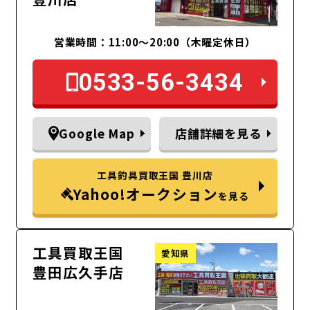
営業時間：11:00～20:00（木曜定休日）
0533-56-3434
Google Map
店舗詳細を見る
工具釣具買取王国 豊川店
Yahoo!オークション
を見る
工具買取王国
愛知県
豊田広久手店