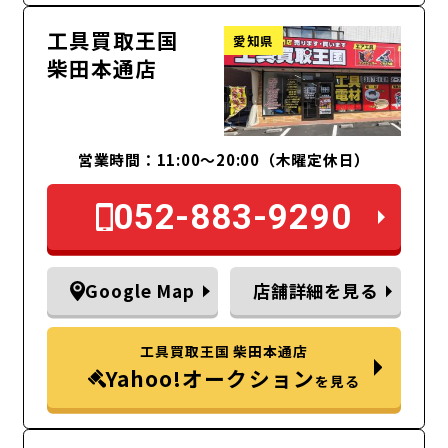
工具買取王国
愛知県
柴田本通店
営業時間：11:00～20:00（木曜定休日）
052-883-9290
Google Map
店舗詳細を見る
工具買取王国 柴田本通店
Yahoo!オークション
を見る