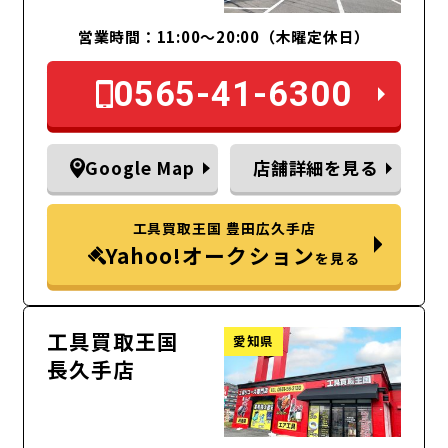
営業時間：11:00～20:00（木曜定休日）
0565-41-6300
Google Map
店舗詳細を見る
工具買取王国 豊田広久手店
Yahoo!オークション
を見る
工具買取王国
愛知県
長久手店