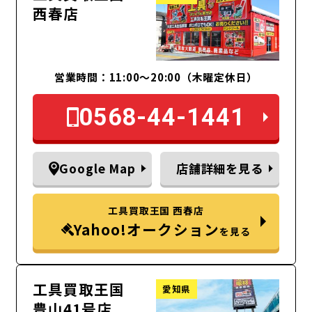
西春店
営業時間：11:00～20:00（木曜定休日）
0568-44-1441
Google Map
店舗詳細を見る
工具買取王国 西春店
Yahoo!オークション
を見る
工具買取王国
愛知県
豊山41号店