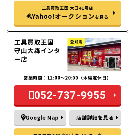
工具買取王国 大口41号店
Yahoo!オークション
を見る
工具買取王国
愛知県
守山大森インタ
ー店
営業時間：11:00～20:00（木曜定休日）
052-737-9955
Google Map
店舗詳細を見る