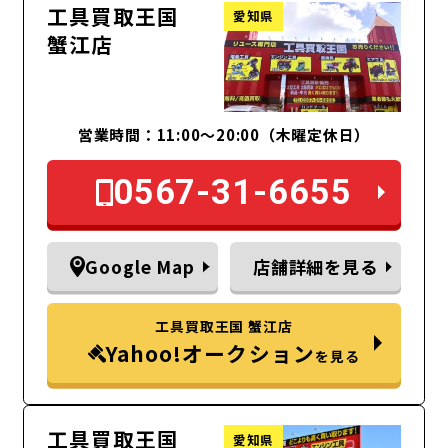
工具買取王国
愛知県
蟹江店
営業時間：11:00～20:00（木曜定休日）
0567-31-6655
Google Map
店舗詳細を見る
工具買取王国 蟹江店
Yahoo!オークション
を見る
工具買取王国
愛知県