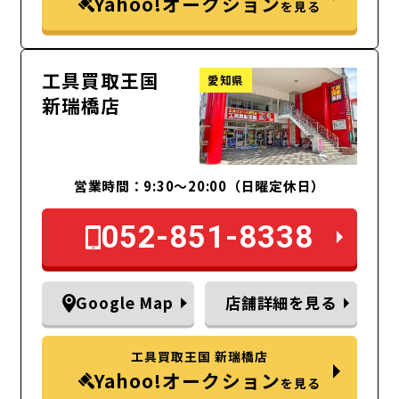
Yahoo!オークション
を見る
工具買取王国
愛知県
新瑞橋店
営業時間：9:30～20:00（日曜定休日）
052-851-8338
Google Map
店舗詳細を見る
工具買取王国 新瑞橋店
Yahoo!オークション
を見る