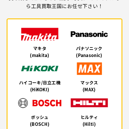
ら工具買取王国にお任せ下さい！
マキタ
パナソニック
(makita)
(Panasonic)
ハイコーキ/日立工機
マックス
(HiKOKI)
(MAX)
ボッシュ
ヒルティ
(BOSCH)
(Hilti)