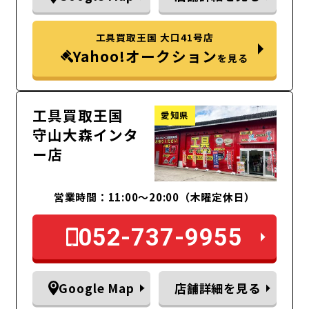
工具買取王国 大口41号店
Yahoo!オークション
を見る
工具買取王国
愛知県
守山大森インタ
ー店
営業時間：11:00～20:00（木曜定休日）
052-737-9955
Google Map
店舗詳細を見る