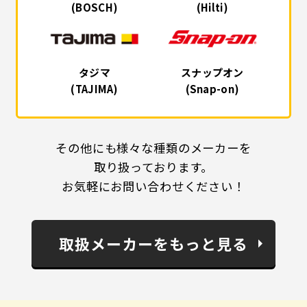
(BOSCH)
(Hilti)
タジマ
スナップオン
(TAJIMA)
(Snap-on)
その他にも様々な種類のメーカーを
取り扱っております。
お気軽にお問い合わせください！
取扱メーカーをもっと見る