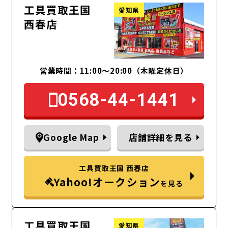
工具買取王国
愛知県
西春店
営業時間：11:00～20:00（木曜定休日）
0568-44-1441
Google Map
店舗詳細を見る
工具買取王国 西春店
Yahoo!オークション
を見る
工具買取王国
愛知県