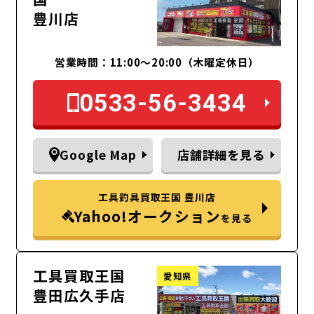
豊川店
営業時間：11:00～20:00（木曜定休日）
0533-56-3434
Google Map
店舗詳細を見る
工具釣具買取王国 豊川店
Yahoo!オークション
を見る
工具買取王国
愛知県
豊田広久手店