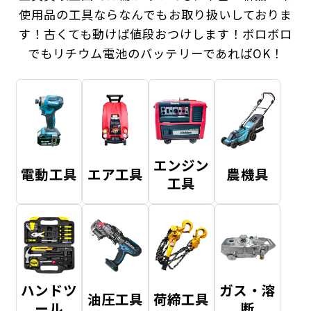
使用品の工具ならなんでもお取り扱いしておりま
す！
古くても動けば値段おつけします！ボロボロ
でもリチウム電池のバッテリーであればOK！
エンジン
電動工具
エア工具
農機具
工具
ハンドツ
ガス・溶
油圧工具
荷締工具
ール
断