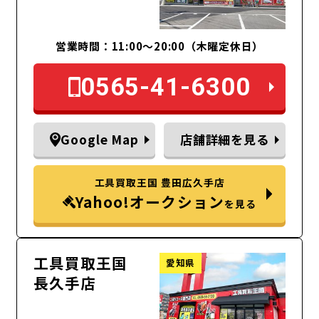
営業時間：11:00～20:00（木曜定休日）
0565-41-6300
Google Map
店舗詳細を見る
工具買取王国 豊田広久手店
Yahoo!オークション
を見る
工具買取王国
愛知県
長久手店