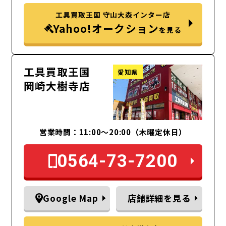
工具買取王国 守山大森インター店
Yahoo!オークション
を見る
工具買取王国
愛知県
岡崎大樹寺店
営業時間：11:00～20:00（木曜定休日）
0564-73-7200
Google Map
店舗詳細を見る