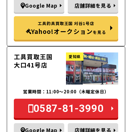
Google Map
店舗詳細を見る
工具釣具買取王国 刈谷1号店
Yahoo!オークション
を見る
工具買取王国
愛知県
大口41号店
営業時間：11:00～20:00（木曜定休日）
0587-81-3990
Google Map
店舗詳細を見る