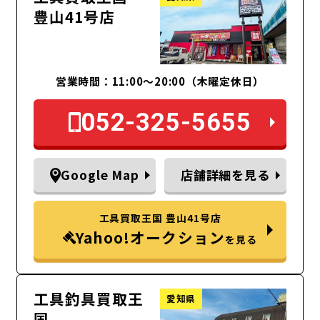
豊山41号店
営業時間：11:00～20:00（木曜定休日）
052-325-5655
Google Map
店舗詳細を見る
工具買取王国 豊山41号店
Yahoo!オークション
を見る
工具釣具買取王
愛知県
国