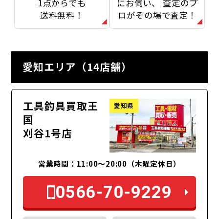
1点からでも
にお伺い、
査定のプ
送料無料！
ロがその場で査定！
愛知エリア（14店舗）
工具釣具買取王
愛知県
国
刈谷1号店
営業時間：11:00～20:00（木曜定休日）
0566-70-9229