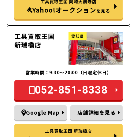
工具買取王国 岡崎大樹寺店
Yahoo!オークション
を見る
工具買取王国
愛知県
新瑞橋店
営業時間：9:30～20:00（日曜定休日）
052-851-8338
Google Map
店舗詳細を見る
工具買取王国 新瑞橋店