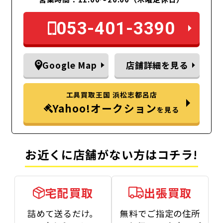
053-401-3390
Google Map
店舗詳細を見る
工具買取王国 浜松志都呂店
Yahoo!オークション
を見る
お近くに店舗がない方はコチラ!
宅配買取
出張買取
詰めて送るだけ。
無料でご指定の住所