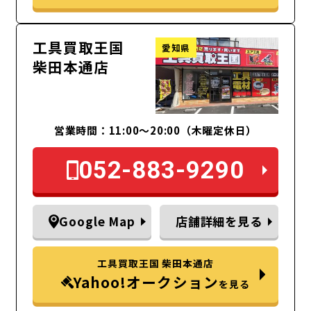
工具買取王国
愛知県
柴田本通店
営業時間：11:00～20:00（木曜定休日）
052-883-9290
Google Map
店舗詳細を見る
工具買取王国 柴田本通店
Yahoo!オークション
を見る