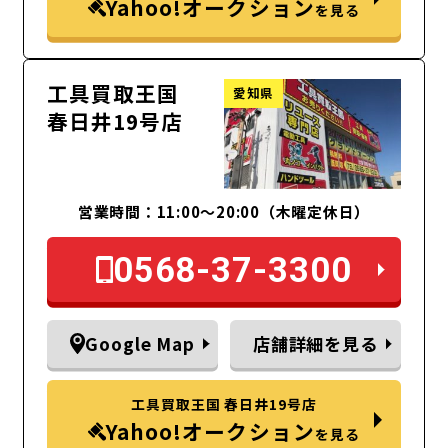
Yahoo!オークション
を見る
工具買取王国
愛知県
春日井19号店
営業時間：11:00～20:00（木曜定休日）
0568-37-3300
Google Map
店舗詳細を見る
工具買取王国 春日井19号店
Yahoo!オークション
を見る