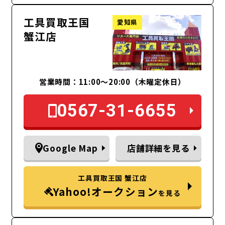
工具買取王国
愛知県
蟹江店
営業時間：11:00～20:00（木曜定休日）
0567-31-6655
Google Map
店舗詳細を見る
工具買取王国 蟹江店
Yahoo!オークション
を見る