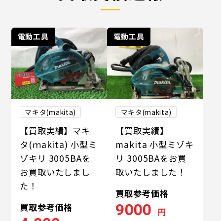
電動工具
電動工具
マキタ(makita)
マキタ(makita)
【買取実績】マキ
【買取実績】
タ(ｍakita) 小型ミ
makita 小型ミゾキ
ゾキリ 3005BAを
リ 3005BAをお買
お買取いたしまし
取いたしました！
た！
買取参考価格
9000
買取参考価格
円