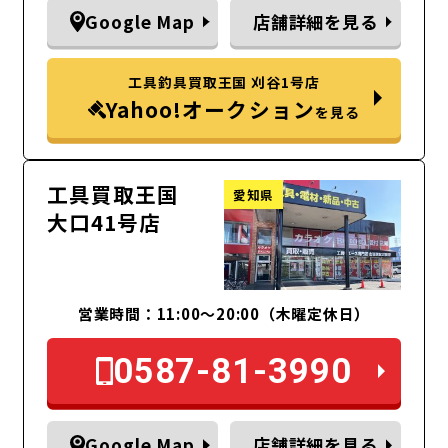
Google Map
店舗詳細を見る
工具釣具買取王国 刈谷1号店
Yahoo!オークション
を見る
工具買取王国
愛知県
大口41号店
営業時間：11:00～20:00（木曜定休日）
0587-81-3990
Google Map
店舗詳細を見る