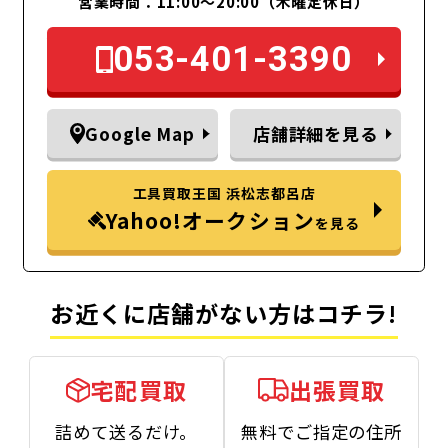
営業時間：11:00～20:00（木曜定休日）
053-401-3390
Google Map
店舗詳細を見る
工具買取王国 浜松志都呂店
Yahoo!オークション
を見る
お近くに店舗がない方はコチラ!
宅配買取
出張買取
詰めて送るだけ。
無料でご指定の住所