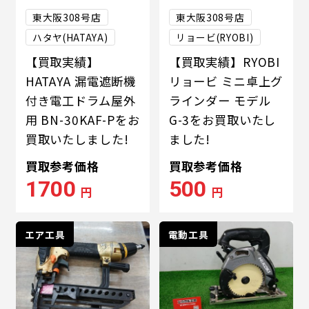
東大阪308号店
東大阪308号店
ハタヤ(HATAYA)
リョービ(RYOBI)
【買取実績】
【買取実績】RYOBI
HATAYA 漏電遮断機
リョービ ミニ卓上グ
付き電工ドラム屋外
ラインダー モデル
用 BN-30KAF-Pをお
G-3をお買取いたし
買取いたしました!
ました!
買取参考価格
買取参考価格
1700
500
円
円
エア工具
電動工具