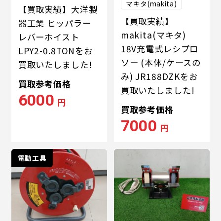
マキタ(makita)
【買取実績】大洋製
【買取実績】
器工業 ヒッパラー
makita(マキタ)
レバーホイスト
18V充電式レシプロ
LPY2-0.8TONをお
ソー (本体/ケースの
買取いたしました!
み) JR188DZKをお
買取参考価格
買取いたしました!
6000
円
買取参考価格
7000
円
電動工具