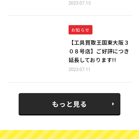
2023.07.15
お知らせ
【工具買取王国東大阪３
０８号店】ご好評につき
延長しております!!
2023.07.11
もっと見る