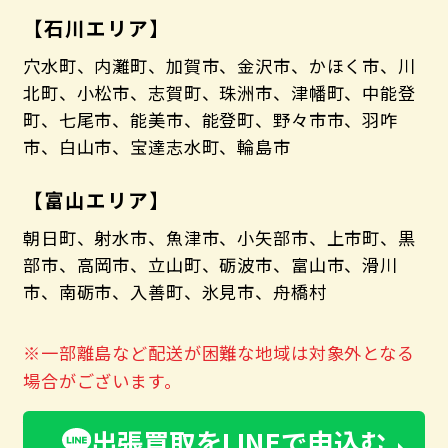
【石川エリア】
穴水町、内灘町、加賀市、金沢市、かほく市、川
北町、小松市、志賀町、珠洲市、津幡町、中能登
町、七尾市、能美市、能登町、野々市市、羽咋
市、白山市、宝達志水町、輪島市
【富山エリア】
朝日町、射水市、魚津市、小矢部市、上市町、黒
部市、高岡市、立山町、砺波市、富山市、滑川
市、南砺市、入善町、氷見市、舟橋村
※一部離島など配送が困難な地域は対象外となる
場合がございます。
出張買取をLINEで申込む