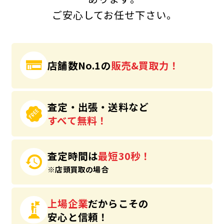
ご安心してお任せ下さい｡
店舗数No.1の
販売&買取力！
査定・出張・送料など
すべて無料！
査定時間は
最短30秒！
※店頭買取の場合
上場企業
だからこその
安心と信頼！