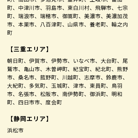
町、中津川市、羽島市、東白川村、飛騨市、七宗
町、瑞浪市、瑞穂市、御嵩町、美濃市、美濃加茂
市、本巣市、八百津町、山県市、養老町、輪之内
町
【三重エリア】
朝日町、伊賀市、伊勢市、いなべ市、大台町、尾
鷲市、亀山市、木曽岬町、紀宝町、紀北町、熊野
市、桑名市、菰野町、川越町、志摩市、鈴鹿市、
大紀町、多気町、玉城町、津市、東員町、鳥羽
市、名張市、松阪市、南伊勢町、御浜町、明和
町、四日市市、度会町
【静岡エリア】
浜松市