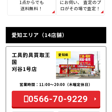
1点からでも
にお伺い、
査定のプ
送料無料！
ロがその場で査定！
愛知エリア（14店舗）
工具釣具買取王
愛知県
国
刈谷1号店
営業時間：11:00～20:00（木曜定休日）
0566-70-9229