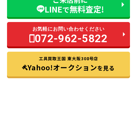
LINE
無料査定!
で
お気軽にお問い合わせください
072-962-5822
工具買取王国 東大阪308号店
Yahoo!オークション
を見る