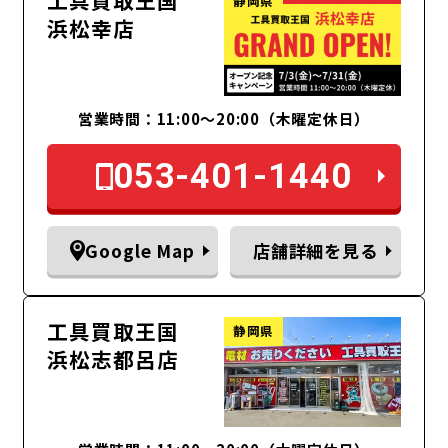
工具買取王国
静岡県
浜松幸店
営業時間：11:00〜20:00（木曜定休日）
053-401-1440
Google Map
店舗詳細を見る
工具買取王国
静岡県
浜松志都呂店