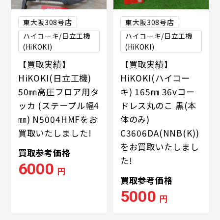
東大阪308号店
東大阪308号店
ハイコーキ/日立工機
ハイコーキ/日立工機
(HiKOKI)
(HiKOKI)
【買取実績】
【買取実績】
HiKOKI(日立工機)
HiKOKI(ハイコー
50㎜高圧フロア用タ
キ) 165㎜ 36vコー
ッカ (ステープル幅4
ドレス丸のこ 黒(本
㎜) N5004HMFをお
体のみ)
買取いたしました!
C3606DA(NNB(K))
をお買取いたしまし
買取参考価格
た!
6000
円
買取参考価格
5000
円