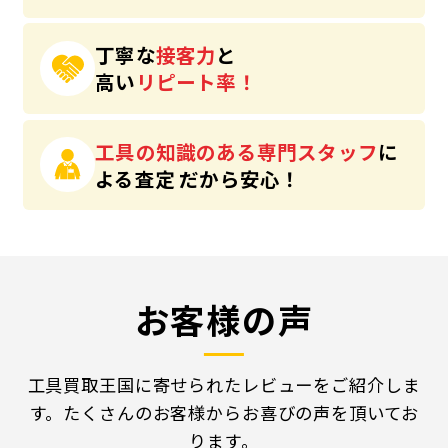
丁寧な
接客力
と
高い
リピート率！
工具の知識のある専門スタッフ
に
よる査定
だから安心！
お客様の声
工具買取王国に寄せられたレビューをご紹介しま
す。
たくさんのお客様からお喜びの声を頂いてお
ります。