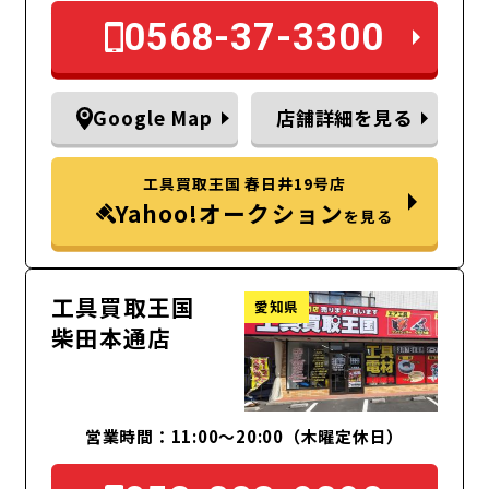
0568-37-3300
Google Map
店舗詳細を見る
工具買取王国 春日井19号店
Yahoo!オークション
を見る
工具買取王国
愛知県
柴田本通店
営業時間：11:00～20:00（木曜定休日）