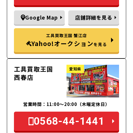
Google Map
店舗詳細を見る
工具買取王国 蟹江店
Yahoo!オークション
を見る
工具買取王国
愛知県
西春店
営業時間：11:00～20:00（木曜定休日）
0568-44-1441