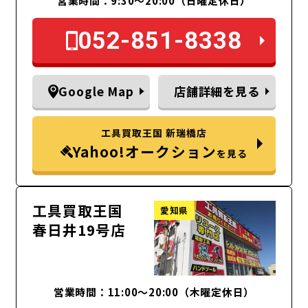
営業時間：9:30～20:00（日曜定休日）
052-851-8338
Google Map
店舗詳細を見る
工具買取王国 新瑞橋店
Yahoo!オークション
を見る
工具買取王国
愛知県
春日井19号店
営業時間：11:00～20:00（木曜定休日）