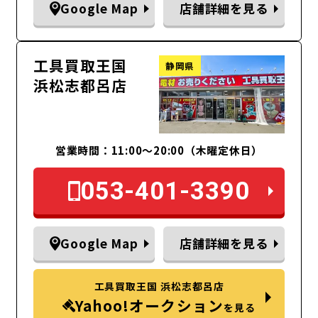
Google Map
店舗詳細を見る
工具買取王国
静岡県
浜松志都呂店
営業時間：11:00～20:00（木曜定休日）
053-401-3390
Google Map
店舗詳細を見る
工具買取王国 浜松志都呂店
Yahoo!オークション
を見る