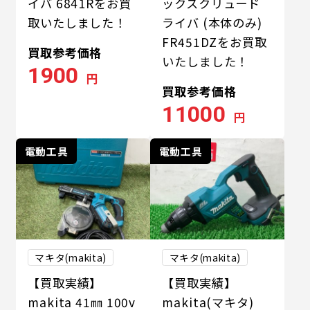
イバ 6841Rをお買
ックスクリュード
取いたしました！
ライバ (本体のみ)
FR451DZをお買取
買取参考価格
いたしました！
1900
円
買取参考価格
11000
円
電動工具
電動工具
マキタ(makita)
マキタ(makita)
【買取実績】
【買取実績】
makita 41㎜ 100v
makita(マキタ)