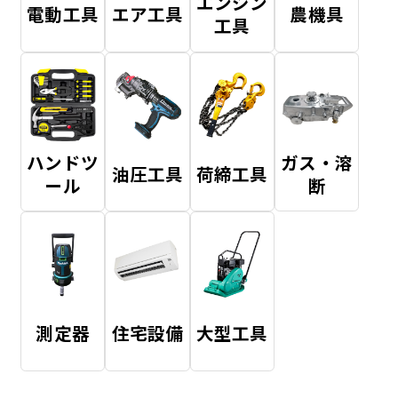
エンジン
電動工具
エア工具
農機具
工具
ハンドツ
ガス・溶
油圧工具
荷締工具
ール
断
測定器
住宅設備
大型工具