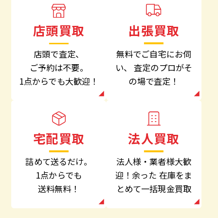
出張買取
店頭買取
無料でご自宅にお伺
店頭で査定、
い、
査定のプロがそ
ご予約は不要。
の場で査定！
1点からでも大歓迎！
法人買取
宅配買取
法人様・業者様大歓
詰めて送るだけ。
迎！余った
在庫をま
1点からでも
とめて一括現金買取
送料無料！