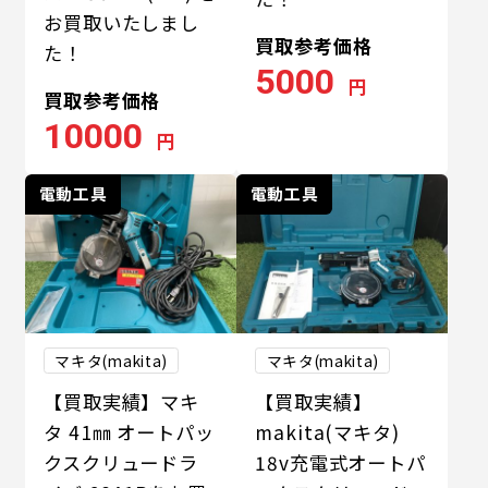
お買取いたしまし
買取参考価格
た！
5000
円
買取参考価格
10000
円
電動工具
電動工具
マキタ(makita)
マキタ(makita)
【買取実績】マキ
【買取実績】
タ 41㎜ オートパッ
makita(マキタ)
クスクリュードラ
18v充電式オートパ