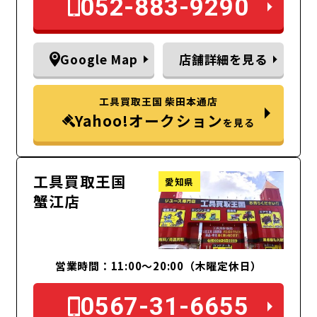
052-883-9290
Google Map
店舗詳細を見る
工具買取王国 柴田本通店
Yahoo!オークション
を見る
工具買取王国
愛知県
蟹江店
営業時間：11:00～20:00（木曜定休日）
0567-31-6655