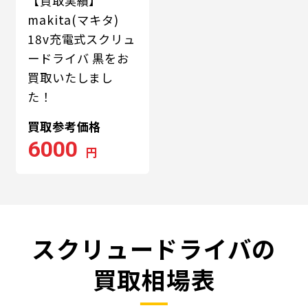
【買取実績】
makita(マキタ)
18v充電式スクリュ
ードライバ 黒をお
買取いたしまし
た！
買取参考価格
6000
円
スクリュードライバの
買取相場表