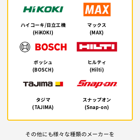
ハイコーキ/日立工機
マックス
(HiKOKI)
(MAX)
ボッシュ
ヒルティ
(BOSCH)
(Hilti)
タジマ
スナップオン
(TAJIMA)
(Snap-on)
その他にも様々な種類のメーカーを