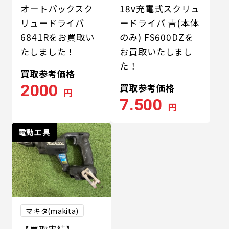
オートパックスク
18v充電式スクリュ
リュードライバ
ードライバ 青(本体
6841Rをお買取い
のみ) FS600DZを
たしました！
お買取いたしまし
た！
買取参考価格
2000
買取参考価格
円
7.500
円
電動工具
マキタ(makita)