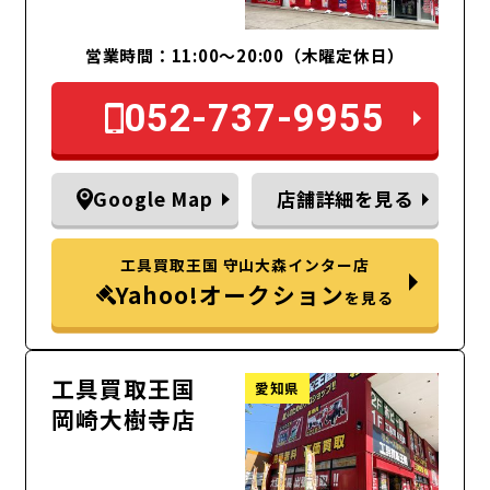
営業時間：11:00～20:00（木曜定休日）
052-737-9955
Google Map
店舗詳細を見る
工具買取王国 守山大森インター店
Yahoo!オークション
を見る
工具買取王国
愛知県
岡崎大樹寺店