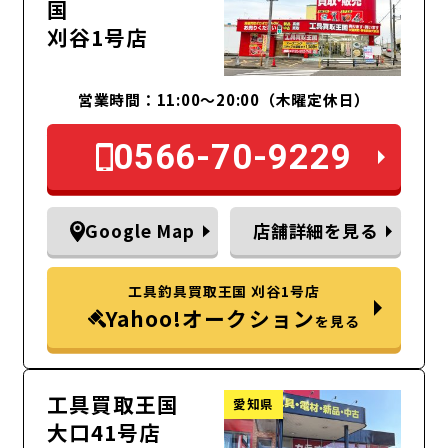
国
刈谷1号店
営業時間：11:00～20:00（木曜定休日）
0566-70-9229
Google Map
店舗詳細を見る
工具釣具買取王国 刈谷1号店
Yahoo!オークション
を見る
工具買取王国
愛知県
大口41号店