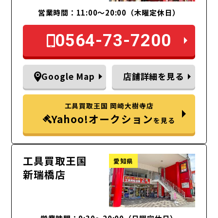
営業時間：11:00～20:00（木曜定休日）
0564-73-7200
Google Map
店舗詳細を見る
工具買取王国 岡崎大樹寺店
Yahoo!オークション
を見る
工具買取王国
愛知県
新瑞橋店