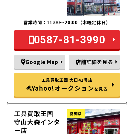
営業時間：11:00～20:00（木曜定休日）
0587-81-3990
Google Map
店舗詳細を見る
工具買取王国 大口41号店
Yahoo!オークション
を見る
工具買取王国
愛知県
守山大森インタ
ー店