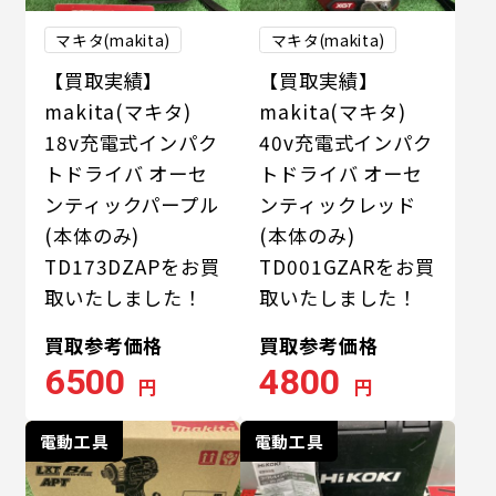
マキタ(makita)
マキタ(makita)
【買取実績】
【買取実績】
makita(マキタ)
makita(マキタ)
18v充電式インパク
40v充電式インパク
トドライバ オーセ
トドライバ オーセ
ンティックパープル
ンティックレッド
(本体のみ)
(本体のみ)
TD173DZAPをお買
TD001GZARをお買
取いたしました！
取いたしました！
買取参考価格
買取参考価格
6500
4800
円
円
電動工具
電動工具