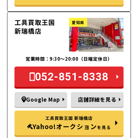
工具買取王国
愛知県
新瑞橋店
営業時間：9:30～20:00（日曜定休日）
052-851-8338
Google Map
店舗詳細を見る
工具買取王国 新瑞橋店
Yahoo!オークション
を見る