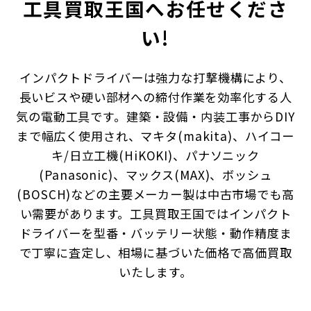
工具買取王国へお任せくださ
い!
インパクトドライバーは強力な打撃機構により、
長いビスや硬い部材への締付作業を効率化する人
気の電動工具です。建築・設備・内装工事からDIY
まで幅広く使用され、マキタ(makita)、ハイコー
キ/日立工機(HiKOKI)、パナソニック
(Panasonic)、マックス(MAX)、ボッシュ
(BOSCH)などの主要メーカー製は中古市場でも高
い需要があります。工具買取王国ではインパクト
ドライバーを型番・バッテリー状態・動作精度ま
で丁寧に査定し、相場に基づいた価格で高価買取
いたします。