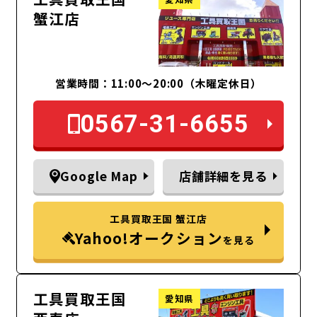
蟹江店
営業時間：11:00～20:00（木曜定休日）
0567-31-6655
Google Map
店舗詳細を見る
工具買取王国 蟹江店
Yahoo!オークション
を見る
工具買取王国
愛知県