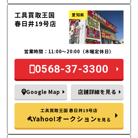
工具買取王国
愛知県
春日井19号店
営業時間：11:00～20:00（木曜定休日）
0568-37-3300
Google Map
店舗詳細を見る
工具買取王国 春日井19号店
Yahoo!オークション
を見る