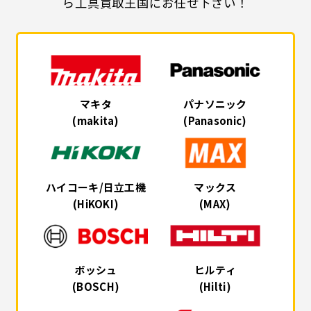
ら工具買取王国にお任せ下さい！
マキタ
パナソニック
(makita)
(Panasonic)
ハイコーキ/日立工機
マックス
(HiKOKI)
(MAX)
ボッシュ
ヒルティ
(BOSCH)
(Hilti)