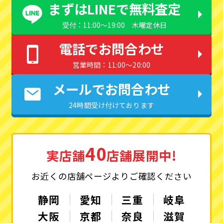
まずはLINEで無料査定
受付：11:00〜19:00 木曜定休日
電話でお問合わせ
営業時間：11:00〜20:00
メールでお問合わせ
24時間受け付けております
40
実店舗
店舗展開中!
お近くの店舗ページよりご確認ください
静岡
愛知
三重
岐阜
大阪
京都
奈良
滋賀