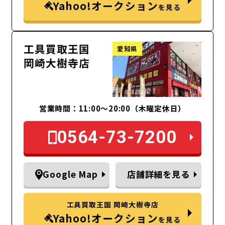
Yahoo!オークション
を見る
工具買取王国
愛知県
岡崎大樹寺店
営業時間：11:00～20:00（木曜定休日）
0564-73-7200
Google Map
店舗詳細を見る
工具買取王国 岡崎大樹寺店
Yahoo!オークション
を見る