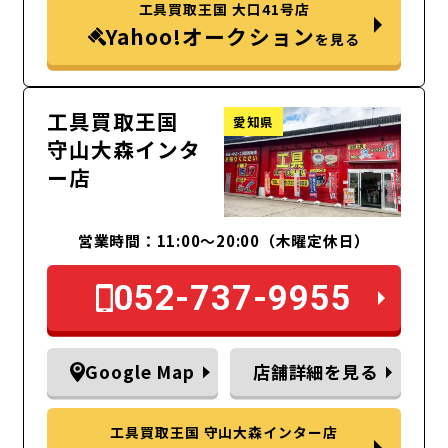
工具買取王国 大口41号店
Yahoo!オークション
を見る
工具買取王国
愛知県
守山大森インタ
ー店
営業時間：11:00～20:00（木曜定休日）
052-737-9955
Google Map
店舗詳細を見る
工具買取王国 守山大森インター店