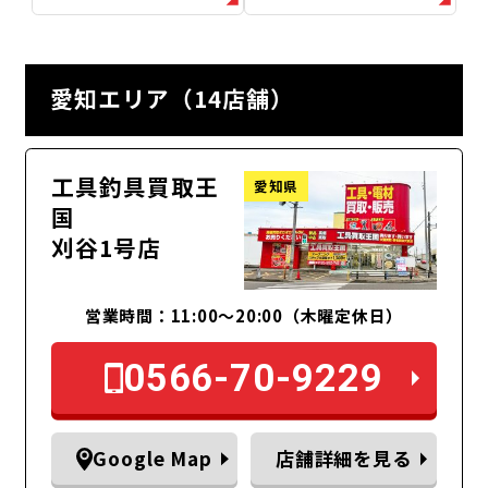
愛知エリア（14店舗）
工具釣具買取王
愛知県
国
刈谷1号店
営業時間：11:00～20:00（木曜定休日）
0566-70-9229
Google Map
店舗詳細を見る