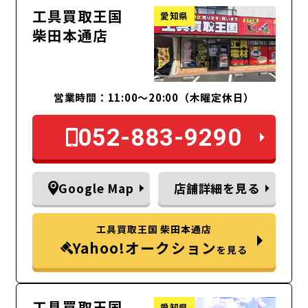
工具買取王国
愛知県
柴田本通店
営業時間：11:00～20:00（木曜定休日）
052-883-9290
Google Map
店舗詳細を見る
工具買取王国 柴田本通店
Yahoo!オークション
を見る
工具買取王国
愛知県