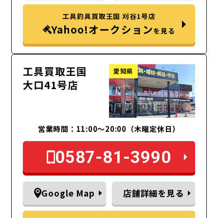
工具釣具買取王国 刈谷1号店
Yahoo!オークション
を見る
工具買取王国
愛知県
大口41号店
営業時間：11:00～20:00（木曜定休日）
0587-81-3990
Google Map
店舗詳細を見る