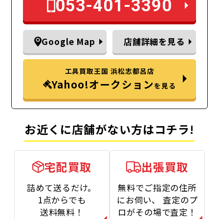
053-401-3390
Google Map
店舗詳細を見る
工具買取王国 浜松志都呂店
Yahoo!オークション
を見る
お近くに店舗がない方はコチラ!
宅配買取
出張買取
詰めて送るだけ。
無料でご指定の住所
1点からでも
にお伺い、
査定のプ
送料無料！
ロがその場で査定！