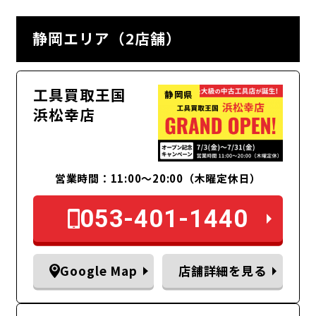
静岡エリア（2店舗）
工具買取王国
静岡県
浜松幸店
営業時間：11:00〜20:00（木曜定休日）
053-401-1440
Google Map
店舗詳細を見る