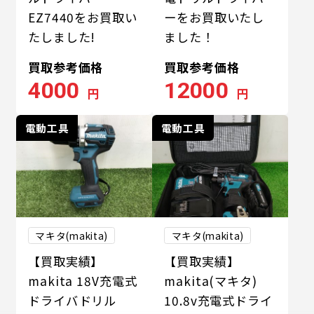
EZ7440をお買取い
ーをお買取いたし
たしました!
ました！
買取参考価格
買取参考価格
4000
12000
円
円
電動工具
電動工具
マキタ(makita)
マキタ(makita)
【買取実績】
【買取実績】
makita 18V充電式
makita(マキタ)
ドライバドリル
10.8v充電式ドライ