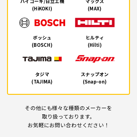
ハイコーキ/日立工機
マックス
(HiKOKI)
(MAX)
ボッシュ
ヒルティ
(BOSCH)
(Hilti)
タジマ
スナップオン
(TAJIMA)
(Snap-on)
その他にも様々な種類のメーカーを
取り扱っております。
お気軽にお問い合わせください！