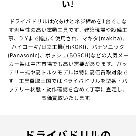
い!
ドライバドリルは穴あけとネジ締めを1台でこな
す汎用性の高い電動工具です。建築現場や設備工
事、DIYまで幅広く使用され、マキタ(makita)、
ハイコーキ/日立工機(HiKOKI)、パナソニック
(Panasonic)、ボッシュ(BOSCH)などの人気メー
カー製は中古市場でも高い需要があります。バッ
テリー式や高トルクモデルは特に高価買取対象で
す。工具買取王国ではドライバドリルを型番・バ
ッテリー状態・動作確認を含めて丁寧に査定し、
高価買取いたします。
ドライバドリルの