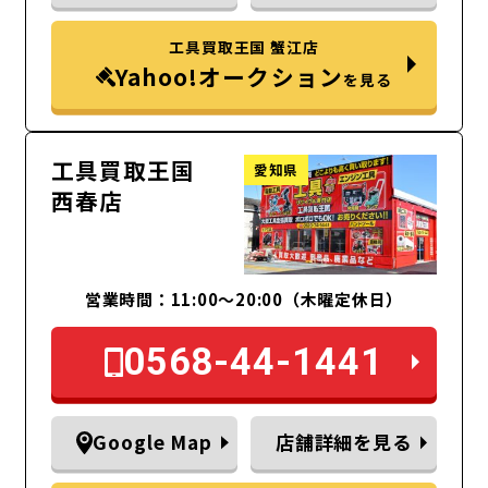
工具買取王国 蟹江店
Yahoo!オークション
を見る
工具買取王国
愛知県
西春店
営業時間：11:00～20:00（木曜定休日）
0568-44-1441
Google Map
店舗詳細を見る