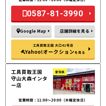
0587-81-3990
Google Map
店舗詳細を見る
工具買取王国 大口41号店
Yahoo!オークション
を見る
工具買取王国
愛知県
守山大森インタ
ー店
営業時間：11:00～20:00（木曜定休日）