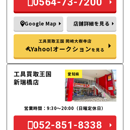
0564-73-7200
Google Map
店舗詳細を見る
工具買取王国 岡崎大樹寺店
Yahoo!オークション
を見る
工具買取王国
愛知県
新瑞橋店
営業時間：9:30～20:00（日曜定休日）
052-851-8338