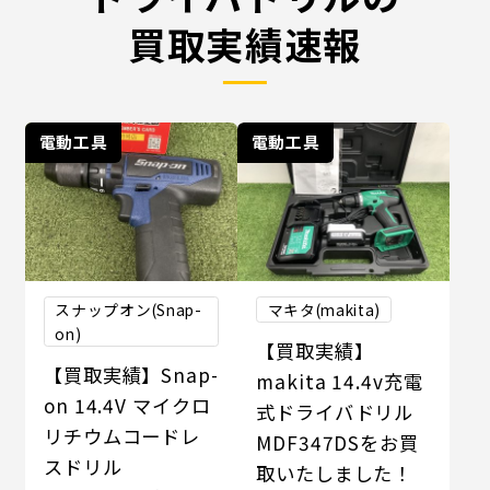
買取実績速報
電動工具
電動工具
スナップオン(Snap-
マキタ(makita)
on)
【買取実績】
【買取実績】Snap-
makita 14.4v充電
on 14.4V マイクロ
式ドライバドリル
リチウムコードレ
MDF347DSをお買
スドリル
取いたしました！