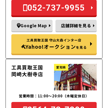
052-737-9955
Google Map
店舗詳細を見る
工具買取王国 守山大森インター店
Yahoo!オークション
を見る
工具買取王国
愛知県
岡崎大樹寺店
営業時間：11:00～20:00（木曜定休日）