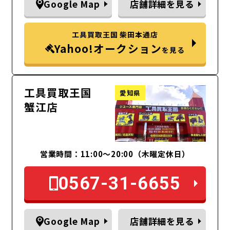
Google Map
店舗詳細を見る
工具買取王国 柴田本通店
Yahoo!オークション
を見る
工具買取王国
愛知県
蟹江店
営業時間：11:00～20:00（木曜定休日）
0567-31-6655
Google Map
店舗詳細を見る