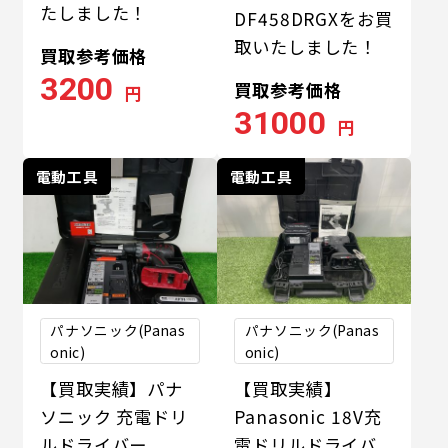
たしました！
DF458DRGXをお買
取いたしました！
買取参考価格
3200
買取参考価格
円
31000
円
電動工具
電動工具
パナソニック(Panas
パナソニック(Panas
onic)
onic)
【買取実績】パナ
【買取実績】
ソニック 充電ドリ
Panasonic 18V充
ルドライバー
電ドリルドライバ