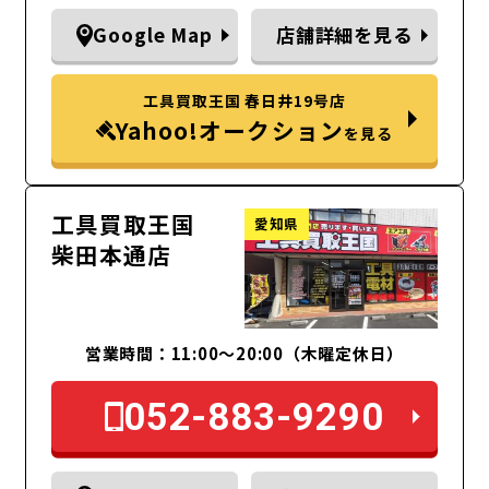
Google Map
店舗詳細を見る
工具買取王国 春日井19号店
Yahoo!オークション
を見る
工具買取王国
愛知県
柴田本通店
営業時間：11:00～20:00（木曜定休日）
052-883-9290