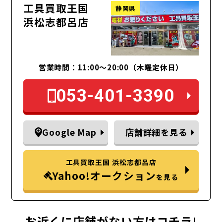
工具買取王国
静岡県
浜松志都呂店
営業時間：11:00～20:00（木曜定休日）
053-401-3390
Google Map
店舗詳細を見る
工具買取王国 浜松志都呂店
Yahoo!オークション
を見る
お近くに店舗がない方はコチラ!