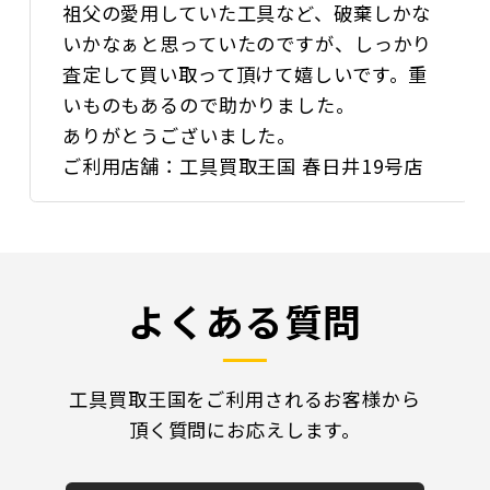
祖父の愛用していた工具など、破棄しかな
いかなぁと思っていたのですが、しっかり
査定して買い取って頂けて嬉しいです。重
いものもあるので助かりました。
ありがとうございました。
ご利用店舗：工具買取王国 春日井19号店
よくある質問
工具買取王国をご利用されるお客様から
頂く質問にお応えします。