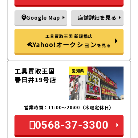
Google Map
店舗詳細を見る
工具買取王国 新瑞橋店
Yahoo!オークション
を見る
工具買取王国
愛知県
春日井19号店
営業時間：11:00～20:00（木曜定休日）
0568-37-3300