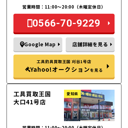
営業時間：11:00～20:00（木曜定休日）
0566-70-9229
Google Map
店舗詳細を見る
工具釣具買取王国 刈谷1号店
Yahoo!オークション
を見る
工具買取王国
愛知県
大口41号店
営業時間：11:00～20:00（木曜定休日）