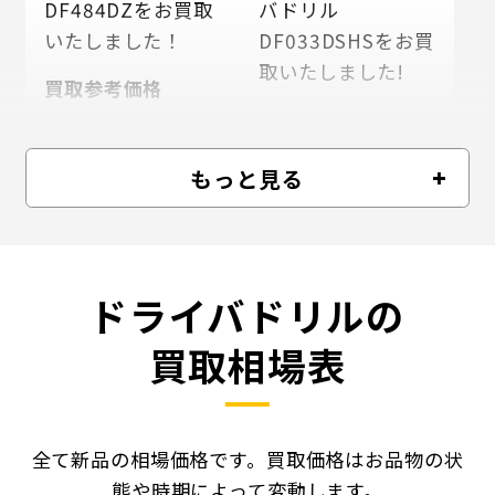
DF484DZをお買取
バドリル
いたしました！
DF033DSHSをお買
取いたしました!
買取参考価格
8000
買取参考価格
円
4000
円
もっと見る
ドライバドリルの
買取相場表
全て新品の相場価格です。買取価格はお品物の状
態や時期によって変動します。