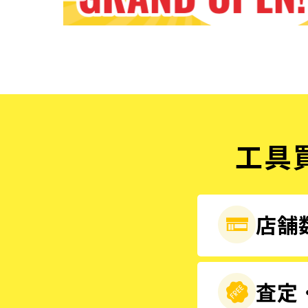
工具
店舗数
査定