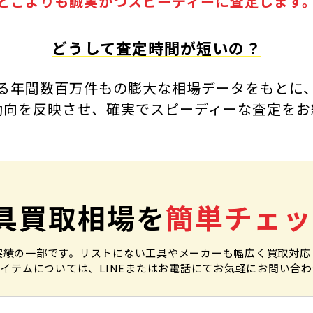
どこよりも誠実かつスピーディーに査定します
どうして査定時間が短いの？
る年間数百万件もの
膨大な相場データをもとに
動向を反映させ、確実でスピーディーな査定をお
具買取相場を
簡単チェッ
実績の一部です。リストにない工具やメーカーも幅広く買取対応
イテムについては、LINEまたはお電話にてお気軽にお問い合