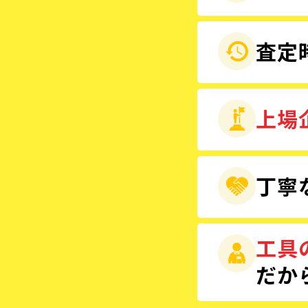
査定
上場
丁寧
工具
だか