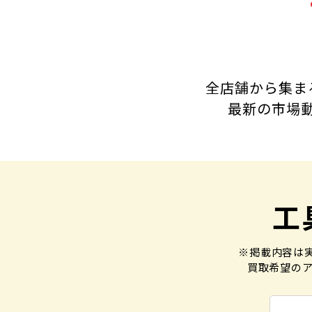
全店舗から集ま
最新の市場
工
※掲載内容は
買取希望のア