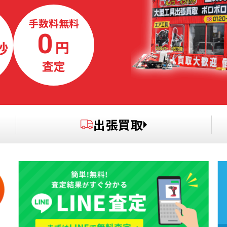
手数料無料
0
円
秒
査定
出張買取