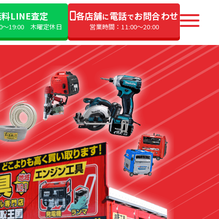
料LINE査定
各店舗
電話
お問合わせ
に
で
00〜19:00 木曜定休日
営業時間：11:00〜20:00