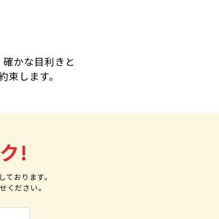
。
、確かな目利きと
約束します。
ク!
しております。
わせください。