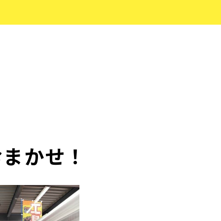
おまかせ！