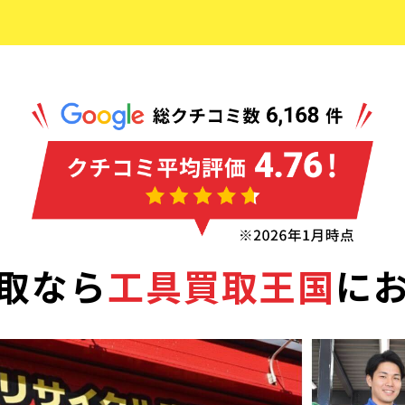
取なら
工具買取王国
に