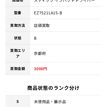
スティック インパクトドライバー
EZ7521LA1S-B
型番
店頭買取
買取方法
B
状態
買取エリ
京都府
ア
3000円
買取金額
商品状態のランク分け
未使用品・展示品
S