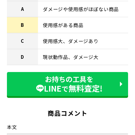
ダメージや使用感がほぼない商品
A
使用感がある商品
B
使用感大、ダメージあり
C
現状動作品、ダメージ大
D
お持ちの工具を
LINE
無料査定!
で
商品コメント
本文