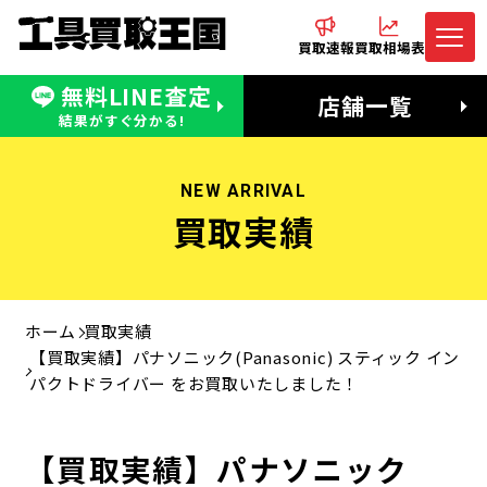
買取速報
買取相場表
無料LINE査定
電話でお問合わせ
無料LINE査定
店舗一覧
受付：11:00〜19:00 木曜定休日
営業時間：11:00〜20:00
結果がすぐ分かる!
NEW ARRIVAL
買取実績
ホーム
買取実績
【買取実績】パナソニック(Panasonic) スティック イン
パクトドライバー をお買取いたしました！
【買取実績】パナソニック