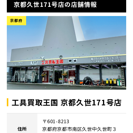
京都久世171号店の店舗情報
京都府
工具買取王国 京都久世171号店
〒601-8213
京都府京都市南区久世中久世町３
住所