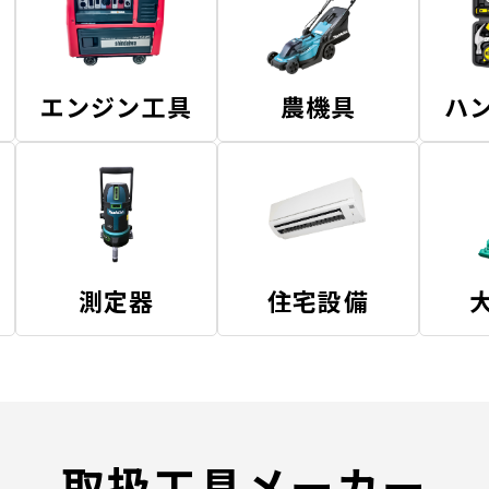
エンジン工具
農機具
ハ
測定器
住宅設備
取扱工具メーカー