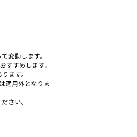
って変動します。
をおすすめします。
あります。
は適用外となりま
ください。