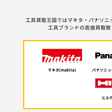
工具買取王国ではマキタ・パナソニッ
工具ブランドの高価買取致
マキタ
(makita)
パナソニッ
ヒル