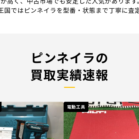
プロ需要が高く、中古市場でも安定した人気がありま
王国ではピンネイラを型番・状態まで丁寧に査
ピンネイラの
買取実績速報
電動工具