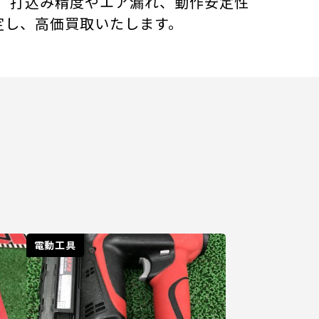
す。打込み精度やエア漏れ、動作安定性
定し、高価買取いたします。
電動工具