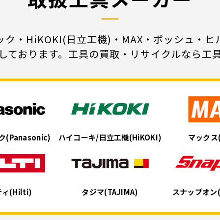
ク・HiKOKI(日立工機)・MAX・ボッシュ・
しております。工具の買取・リサイクルなら工
ク
(Panasonic)
ハイコーキ/日立工機
(HiKOKI)
マックス
ティ
(Hilti)
タジマ
(TAJIMA)
スナップオン