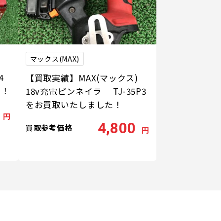
マックス(MAX)
ィ
4
【買取実績】MAX(マックス)
た！
18v充電ピンネイラ TJ-35P3
をお買取いたしました！
円
4,800
買取参考価格
円