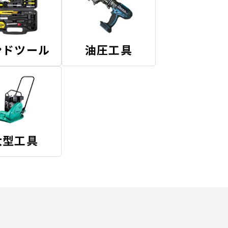
ンドツール
油圧工具
大型工具