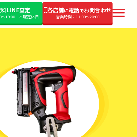
料LINE査定
各店舗
電話
お問合わせ
に
で
00〜19:00 木曜定休日
営業時間：11:00〜20:00