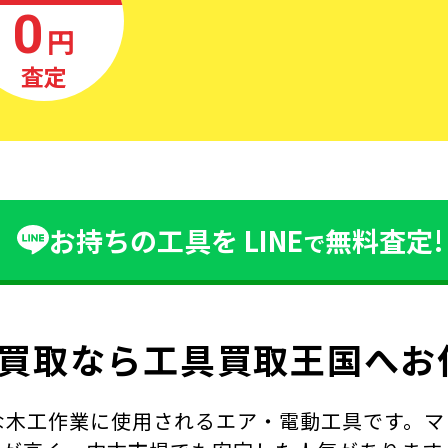
0
円
査定
お持ちの工具を
LINE
無料査定!
で
買取なら
工具買取王国へお
工作業に使用されるエア・電動工具です。マックス(