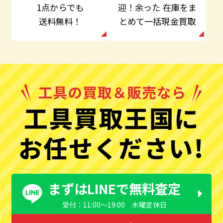
迎！余った
在庫をま
1点からでも
とめて一括現金買取
送料無料！
工具買取王国に
お任せください!
まずはLINEで無料査定
受付：11:00〜19:00 木曜定休日