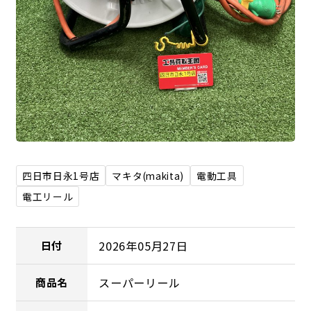
四日市日永1号店
マキタ(makita)
電動工具
電工リール
2026年05月27日
日付
スーパーリール
商品名