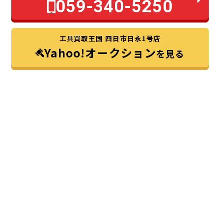
059-340-5250
工具買取王国 四日市日永1号店
Yahoo!オークション
を見る