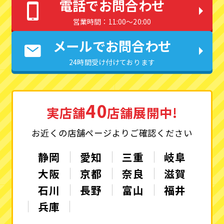
電話でお問合わせ
営業時間：11:00〜20:00
メールでお問合わせ
24時間受け付けております
40
実店舗
店舗展開中!
お近くの店舗ページよりご確認ください
静岡
愛知
三重
岐阜
大阪
京都
奈良
滋賀
石川
長野
富山
福井
兵庫