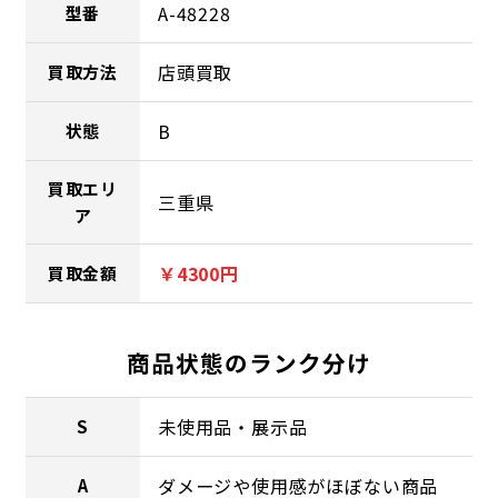
A-48228
型番
店頭買取
買取方法
B
状態
買取エリ
三重県
ア
￥4300円
買取金額
商品状態のランク分け
未使用品・展示品
S
ダメージや使用感がほぼない商品
A