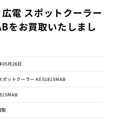
広電 スポットクーラー
MABをお買取いたしまし
6年05月26日
スポットクーラー KES181SMAB
81SMAB
買取