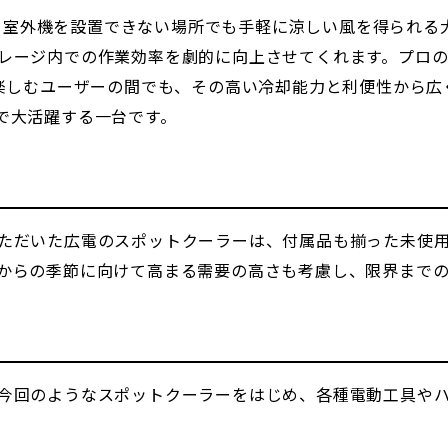
）は、室外機を設置できない場所でも手軽に涼しい風を得られ
レージ内での作業効率を劇的に向上させてくれます。プロ
を楽しむユーザーの間でも、その高い冷却能力と利便性から
で大活躍する一台です。
ただいた広電のスポットクーラーは、付属品も揃った未使
からの季節に向けて高まる需要の高さも考慮し、限界まで
今回のようなスポットクーラーをはじめ、各種電動工具や