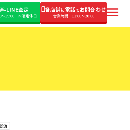
料LINE査定
各店舗
電話
お問合わせ
に
で
00〜19:00 木曜定休日
営業時間：11:00〜20:00
設備