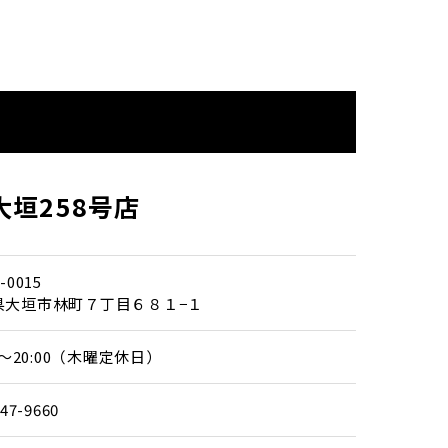
大垣258号店
-0015
県大垣市林町７丁目６８１−１
00～20:00（木曜定休日）
-47-9660