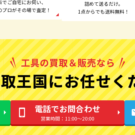
料でご自宅にお伺い、
詰めて送るだけ。
のプロがその場で査定！
1点からでも
送料無料！
取王国にお任せく
電話でお問合わせ
営業時間：11:00〜20:00