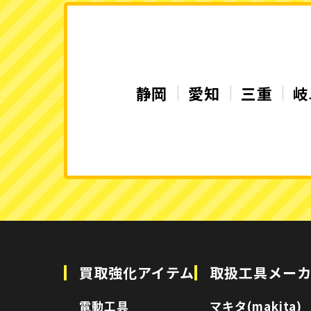
静岡
愛知
三重
岐
買取強化アイテム
取扱工具メー
電動工具
マキタ(makita)