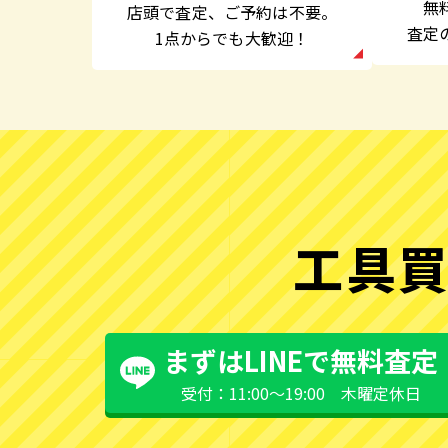
無
店頭で査定、
ご予約は不要。
査定
1点からでも大歓迎！
工具買
まずはLINEで無料査定
受付：11:00〜19:00 木曜定休日