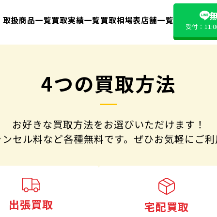
無
取扱商品一覧
買取実績一覧
買取相場表
店舗一覧
受付：11:
4つの買取方法
お好きな買取方法をお選びいただけます！
ャンセル料など各種無料です。
ぜひお気軽にご利
出張買取
宅配買取