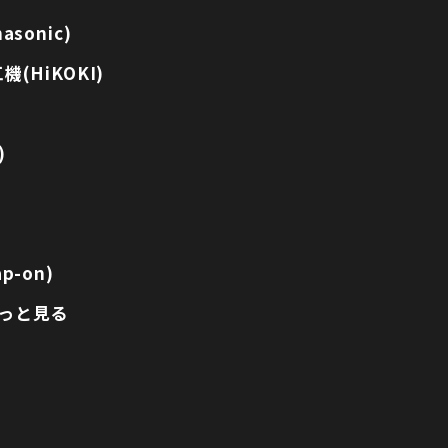
sonic)
(HiKOKI)
)
p-on)
っと見る