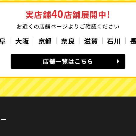
40
実店舗
店舗展開中!
お近くの店舗ページよりご確認ください
阜
大阪
京都
奈良
滋賀
石川
店舗一覧はこちら
カー