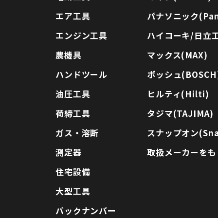
エア工具
パナソニック(Pana
エンジン工具
ハイコーキ/日立工機
農機具
マックス(MAX)
ハンドツール
ボッシュ(BOSCH
油圧工具
ヒルティ(Hilti)
荷締工具
タジマ(TAJIMA)
ガス・溶断
スナップオン(Sna
測定器
取扱メーカーをも
住宅設備
大型工具
バックナンバー