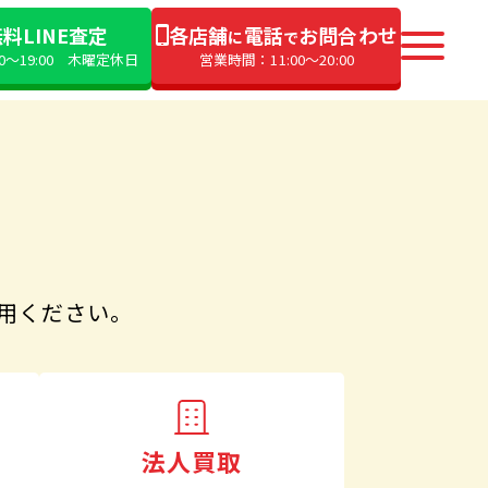
料LINE査定
各店舗
電話
お問合わせ
に
で
00〜19:00 木曜定休日
営業時間：11:00〜20:00
用ください。
法人買取