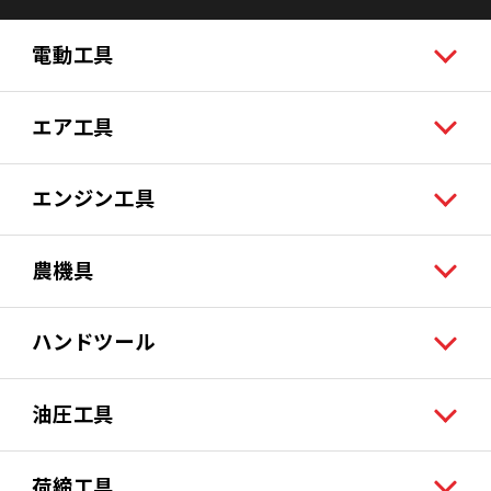
電動工具
エア工具
エンジン工具
農機具
ハンドツール
油圧工具
荷締工具