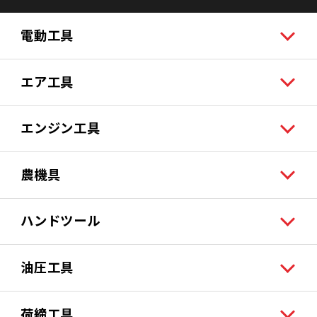
電動工具
エア工具
エンジン工具
農機具
ハンドツール
油圧工具
荷締工具