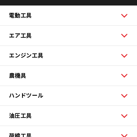
電動工具
エア工具
エンジン工具
農機具
ハンドツール
油圧工具
荷締工具