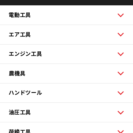
電動工具
エア工具
エンジン工具
農機具
ハンドツール
油圧工具
荷締工具