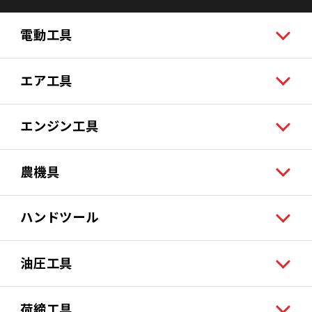
電動工具
エア工具
エンジン工具
農機具
ハンドツール
油圧工具
荷締工具