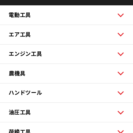
電動工具
エア工具
エンジン工具
農機具
ハンドツール
油圧工具
荷締工具