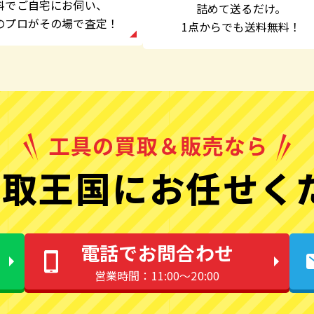
料でご自宅にお伺い、
詰めて送るだけ。
のプロがその場で査定！
1点からでも
送料無料！
取王国にお任せく
電話でお問合わせ
営業時間：11:00〜20:00