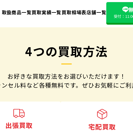
無
取扱商品一覧
買取実績一覧
買取相場表
店舗一覧
受付：11:
4つの買取方法
お好きな買取方法をお選びいただけます！
ャンセル料など各種無料です。
ぜひお気軽にご利
出張買取
宅配買取