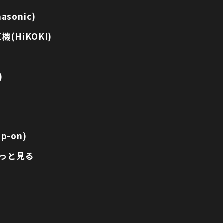
sonic)
(HiKOKI)
)
p-on)
っと見る