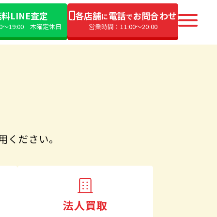
料LINE査定
各店舗
電話
お問合わせ
に
で
00〜19:00 木曜定休日
営業時間：11:00〜20:00
用ください。
法人買取