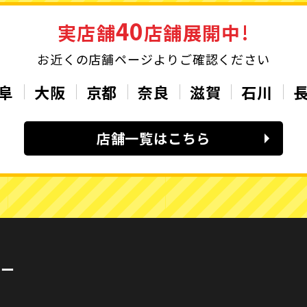
40
実店舗
店舗展開中!
お近くの店舗ページよりご確認ください
阜
大阪
京都
奈良
滋賀
石川
店舗一覧はこちら
カー