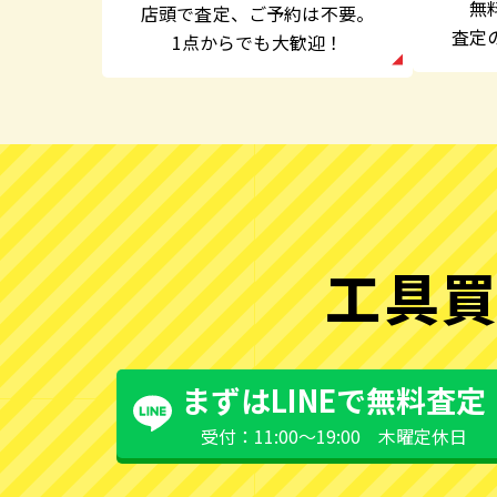
無
店頭で査定、
ご予約は不要。
査定
1点からでも大歓迎！
工具買
まずはLINEで無料査定
受付：11:00〜19:00 木曜定休日