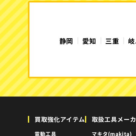
静岡
愛知
三重
岐
買取強化アイテム
取扱工具メー
電動工具
マキタ(makita)