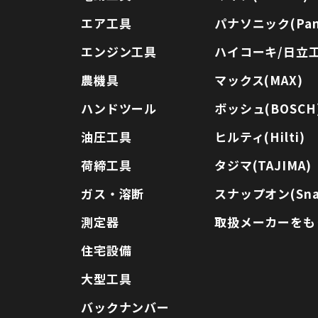
エア工具
パナソニック(Pana
エンジン工具
ハイコーキ/日立工機
農機具
マックス(MAX)
ハンドツール
ボッシュ(BOSCH
油圧工具
ヒルティ(Hilti)
荷締工具
タジマ(TAJIMA)
ガス・溶断
スナップオン(Sna
測定器
取扱メーカーをも
住宅設備
大型工具
バックナンバー