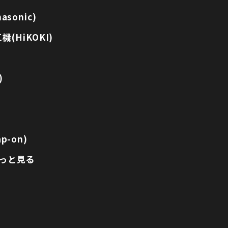
sonic)
(HiKOKI)
)
p-on)
っと見る