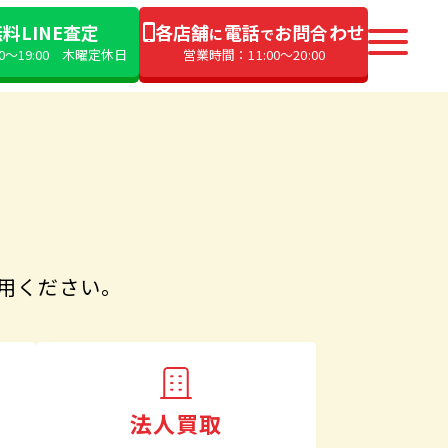
料LINE査定
各店舗
電話
お問合わせ
に
で
00〜19:00 木曜定休日
営業時間：11:00〜20:00
用ください。
法人買取