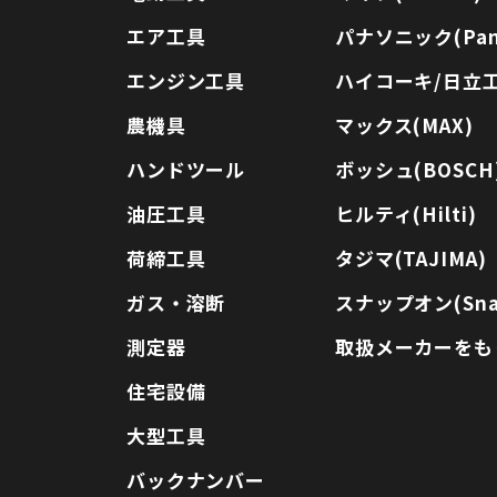
エア工具
パナソニック(Pana
エンジン工具
ハイコーキ/日立工機
農機具
マックス(MAX)
ハンドツール
ボッシュ(BOSCH
油圧工具
ヒルティ(Hilti)
荷締工具
タジマ(TAJIMA)
ガス・溶断
スナップオン(Sna
測定器
取扱メーカーをも
住宅設備
大型工具
バックナンバー