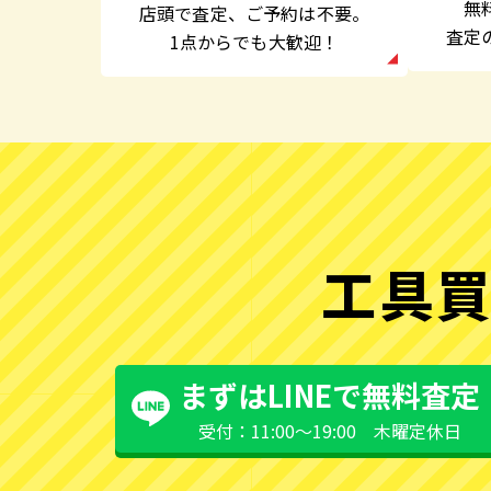
無
店頭で査定、
ご予約は不要。
査定
1点からでも大歓迎！
工具買
まずはLINEで無料査定
受付：11:00〜19:00 木曜定休日