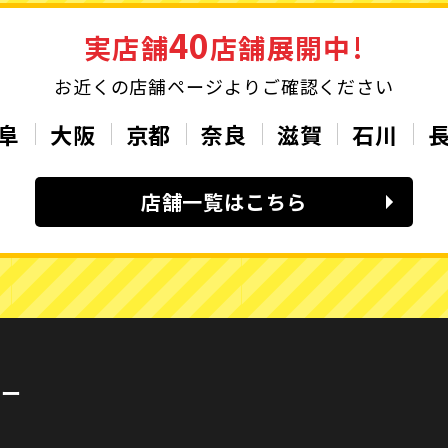
40
実店舗
店舗展開中!
お近くの店舗ページよりご確認ください
阜
大阪
京都
奈良
滋賀
石川
店舗一覧はこちら
カー