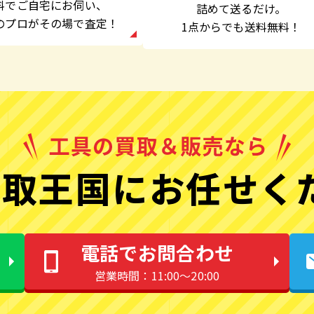
料でご自宅にお伺い、
詰めて送るだけ。
のプロがその場で査定！
1点からでも
送料無料！
取王国にお任せく
電話でお問合わせ
営業時間：11:00〜20:00