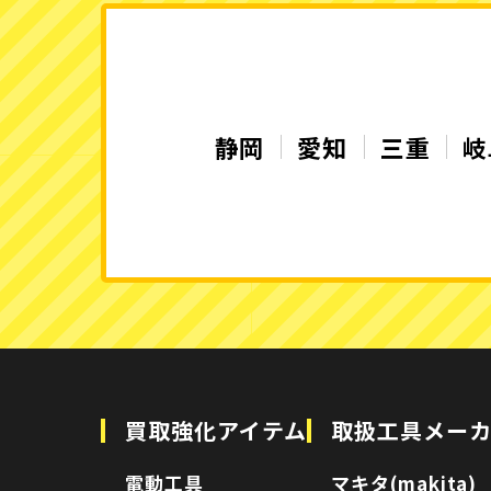
静岡
愛知
三重
岐
買取強化アイテム
取扱工具メー
電動工具
マキタ(makita)