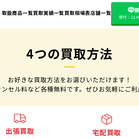
無
取扱商品一覧
買取実績一覧
買取相場表
店舗一覧
受付：11:
4つの買取方法
お好きな買取方法をお選びいただけます！
ャンセル料など各種無料です。
ぜひお気軽にご利
出張買取
宅配買取