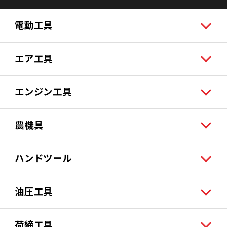
電動工具
エア工具
エンジン工具
農機具
ハンドツール
油圧工具
荷締工具