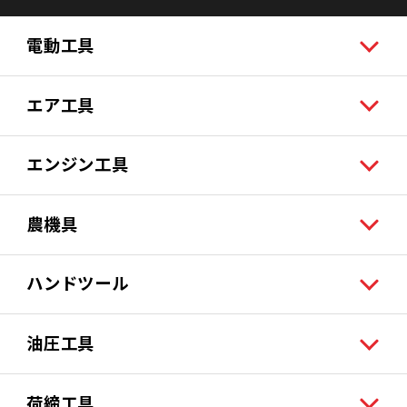
電動工具
エア工具
エンジン工具
農機具
ハンドツール
油圧工具
荷締工具