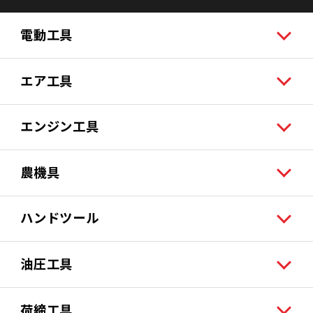
電動工具
エア工具
エンジン工具
農機具
ハンドツール
油圧工具
荷締工具