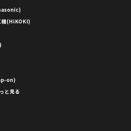
sonic)
(HiKOKI)
)
p-on)
っと見る