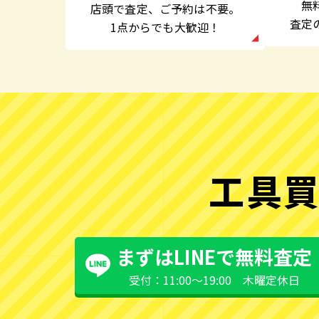
無
店頭で査定、
ご予約は不要。
査定
1点からでも大歓迎！
工具買
まずはLINEで無料査定
受付：11:00〜19:00 木曜定休日