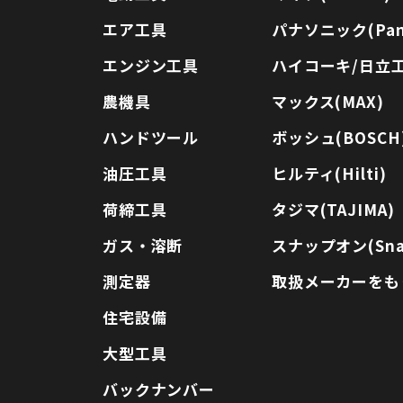
エア工具
パナソニック(Pana
エンジン工具
ハイコーキ/日立工機
農機具
マックス(MAX)
ハンドツール
ボッシュ(BOSCH
油圧工具
ヒルティ(Hilti)
荷締工具
タジマ(TAJIMA)
ガス・溶断
スナップオン(Sna
測定器
取扱メーカーをも
住宅設備
大型工具
バックナンバー