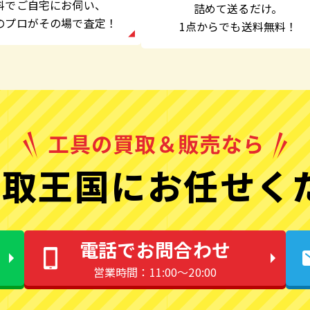
料でご自宅にお伺い、
詰めて送るだけ。
のプロがその場で査定！
1点からでも
送料無料！
取王国にお任せく
電話でお問合わせ
営業時間：11:00〜20:00