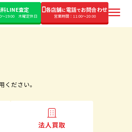
料LINE査定
各店舗
電話
お問合わせ
に
で
00〜19:00 木曜定休日
営業時間：11:00〜20:00
用ください。
法人買取