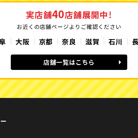
40
実店舗
店舗展開中!
お近くの店舗ページよりご確認ください
阜
大阪
京都
奈良
滋賀
石川
店舗一覧はこちら
カー