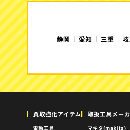
静岡
愛知
三重
岐
買取強化アイテム
取扱工具メー
電動工具
マキタ(makita)