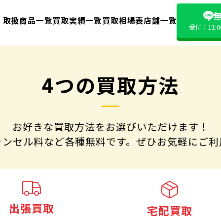
無
取扱商品一覧
買取実績一覧
買取相場表
店舗一覧
受付：11:
4つの買取方法
お好きな買取方法をお選びいただけます！
ャンセル料など各種無料です。
ぜひお気軽にご利
出張買取
宅配買取