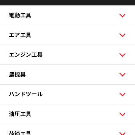
電動工具
エア工具
エンジン工具
農機具
ハンドツール
油圧工具
荷締工具