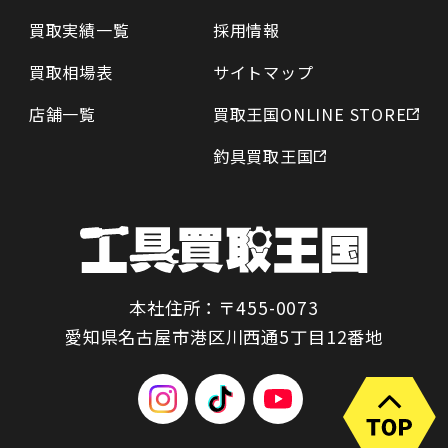
買取実績一覧
採用情報
買取相場表
サイトマップ
店舗一覧
買取王国ONLINE STORE
釣具買取王国
本社住所：〒455-0073
愛知県名古屋市港区川西通5丁目12番地