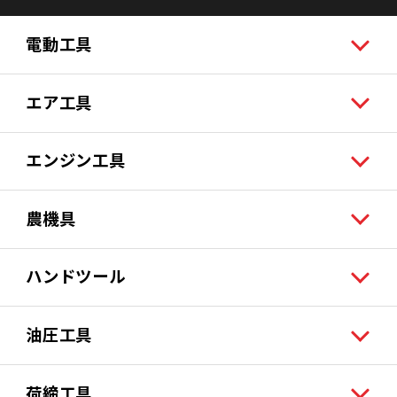
電動工具
エア工具
エンジン工具
農機具
ハンドツール
油圧工具
荷締工具