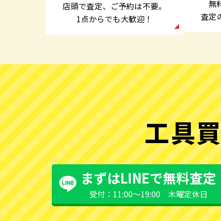
無
店頭で査定、
ご予約は不要。
査定
1点からでも大歓迎！
工具買
まずはLINEで無料査定
受付：11:00〜19:00 木曜定休日