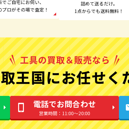
料でご自宅にお伺い、
詰めて送るだけ。
のプロがその場で査定！
1点からでも
送料無料！
取王国にお任せく
電話でお問合わせ
営業時間：11:00〜20:00