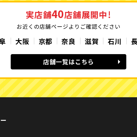
40
実店舗
店舗展開中!
お近くの店舗ページよりご確認ください
阜
大阪
京都
奈良
滋賀
石川
店舗一覧はこちら
カー