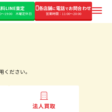
料LINE査定
各店舗
電話
お問合わせ
に
で
00〜19:00 木曜定休日
営業時間：11:00〜20:00
用ください。
法人買取