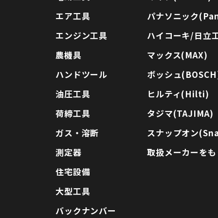
エア工具
パナソニック(Pana
エンジン工具
ハイコーキ/日立工機
農機具
マックス(MAX)
ハンドツール
ボッシュ(BOSCH
油圧工具
ヒルティ(Hilti)
荷締工具
タジマ(TAJIMA)
ガス・溶断
スナップオン(Sna
測定器
取扱メーカーをも
住宅設備
大型工具
バックナンバー