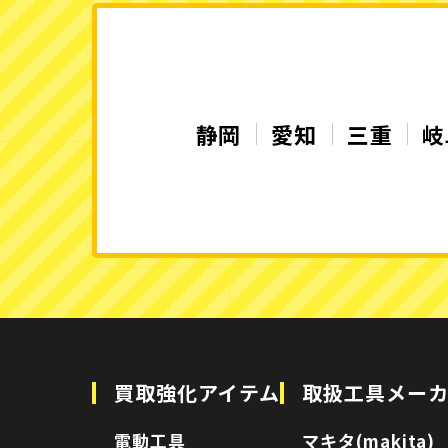
静岡
愛知
三重
岐
買取強化アイテム
取扱工具メー
電動工具
マキタ(makita)