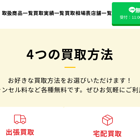
無
取扱商品一覧
買取実績一覧
買取相場表
店舗一覧
受付：11:
4つの買取方法
お好きな買取方法をお選びいただけます！
ャンセル料など各種無料です。
ぜひお気軽にご利
出張買取
宅配買取