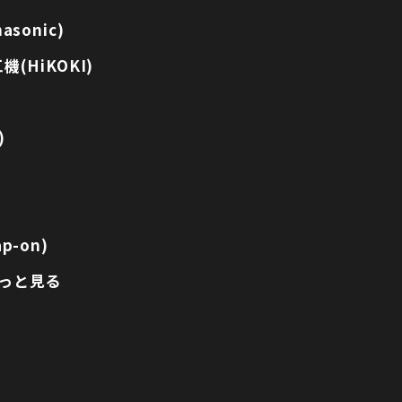
sonic)
(HiKOKI)
)
p-on)
っと見る